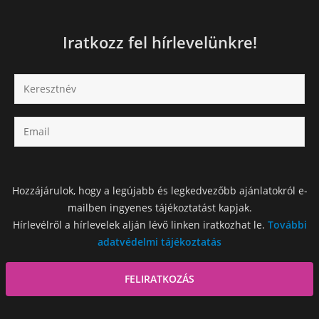
Iratkozz fel hírlevelünkre!
Hozzájárulok, hogy a legújabb és legkedvezőbb ajánlatokról e-
mailben ingyenes tájékoztatást kapjak.
Hírlevélről a hírlevelek alján lévő linken iratkozhat le.
További
adatvédelmi tájékoztatás