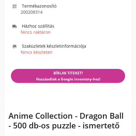
Termékazonosító

200208314
Házhoz szállítás

Nincs raktáron
Szaküzletek készletinformációja

Nincs készleten
BÍRLAK TITEKET!
Hozzáadlak a Google inventory-hoz!
Anime Collection - Dragon Ball
- 500 db-os puzzle - ismertető