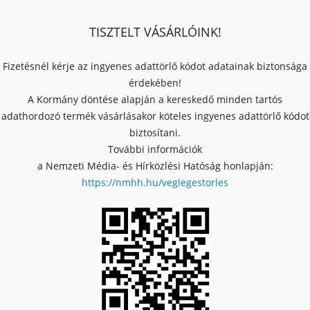
TISZTELT VÁSÁRLÓINK!
Fizetésnél kérje az ingyenes adattörlő kódot adatainak biztonsága
érdekében!
A Kormány döntése alapján a kereskedő minden tartós
adathordozó termék vásárlásakor köteles ingyenes adattörlő kódot
biztosítani.
További információk
a Nemzeti Média- és Hírközlési Hatóság honlapján:
https://nmhh.hu/veglegestorles