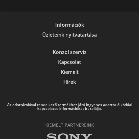
Információk
Üzleteink nyitvatartása
Konzol szerviz
Kapcsolat
Kiemelt
Hírek
Az adattárolóval rendelkező termékhez járó ingyenes adattörlő kóddal
kapcsolatos információkat itt találja.
KIEMELT PARTNEREINK