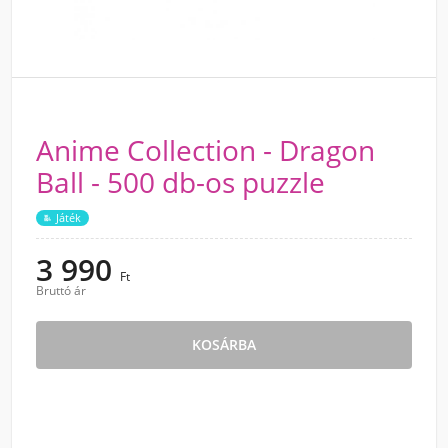
Anime Collection - Dragon
Ball - 500 db-os puzzle
Játék
3 990
Ft
Bruttó ár
KOSÁRBA