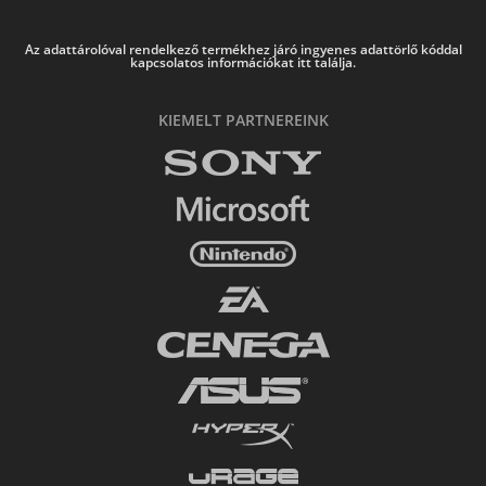
Az adattárolóval rendelkező termékhez járó ingyenes adattörlő kóddal
kapcsolatos információkat itt találja.
KIEMELT PARTNEREINK