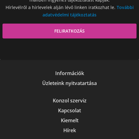
Hírlevélről a hírlevelek alján lévő linken iratkozhat le.
További
adatvédelmi tájékoztatás
Információk
Üzleteink nyitvatartása
Konzol szerviz
Kapcsolat
Kiemelt
Hírek