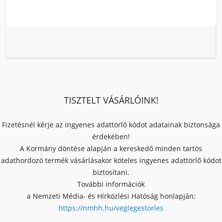
TISZTELT VÁSÁRLÓINK!
Fizetésnél kérje az ingyenes adattörlő kódot adatainak biztonsága
érdekében!
A Kormány döntése alapján a kereskedő minden tartós
adathordozó termék vásárlásakor köteles ingyenes adattörlő kódot
biztosítani.
További információk
a Nemzeti Média- és Hírközlési Hatóság honlapján:
https://nmhh.hu/veglegestorles