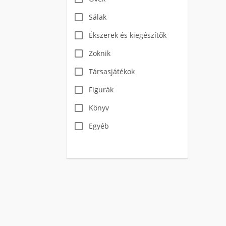
Sálak
Ékszerek és kiegészítők
Zoknik
Társasjátékok
Figurák
Könyv
Egyéb