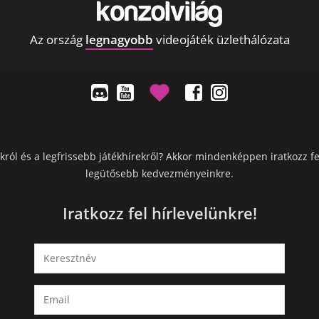
Az ország
legnagyobb
videojáték üzlethálózata
król és a legfrissebb játékhírekről? Akkor mindenképpen iratkozz fe
legütősebb kedvezményeinkre.
Iratkozz fel hírlevelünkre!