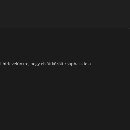
l hírlevelünkre, hogy elsők között csaphass le a