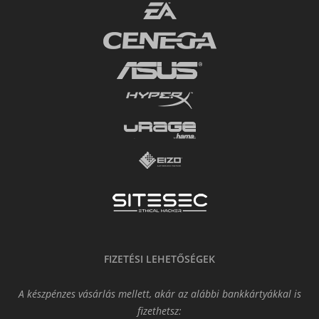
FIZETÉSI LEHETŐSÉGEK
A készpénzes vásárlás mellett, akár az alábbi bankkártyákkal is
fizethetsz: