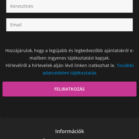
Hozzájárulok, hogy a legújabb és legkedvezőbb ajánlatokról e-
mailben ingyenes tájékoztatást kapjak.
Hírlevélről a hírlevelek alján lévő linken iratkozhat le.
További
adatvédelmi tájékoztatás
Információk