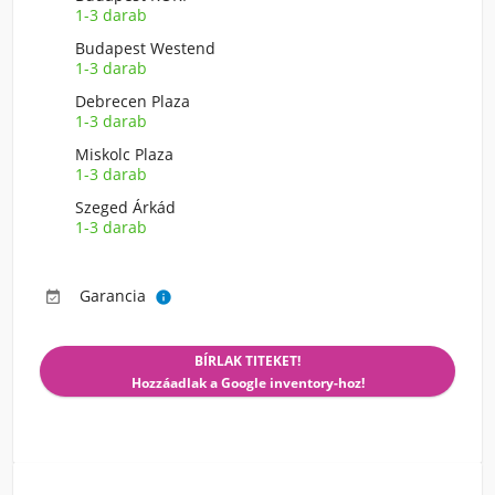
1-3 darab
Budapest Westend
1-3 darab
Debrecen Plaza
1-3 darab
Miskolc Plaza
1-3 darab
Szeged Árkád
1-3 darab
Garancia


BÍRLAK TITEKET!
Hozzáadlak a Google inventory-hoz!