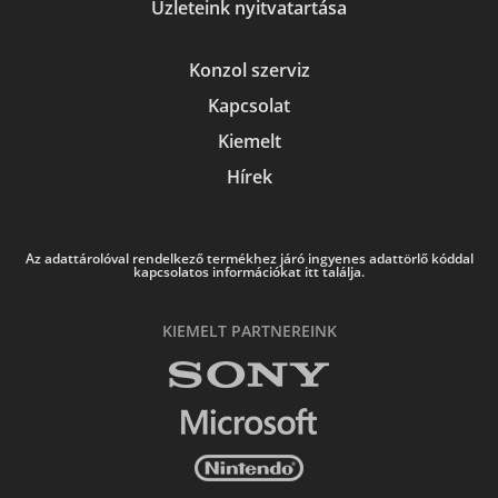
Üzleteink nyitvatartása
Konzol szerviz
Kapcsolat
Kiemelt
Hírek
Az adattárolóval rendelkező termékhez járó ingyenes adattörlő kóddal
kapcsolatos információkat itt találja.
KIEMELT PARTNEREINK