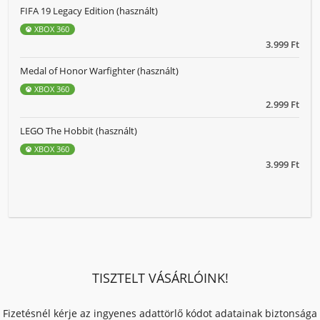
FIFA 19 Legacy Edition (használt)
XBOX 360
3.999 Ft
Medal of Honor Warfighter (használt)
XBOX 360
2.999 Ft
LEGO The Hobbit (használt)
XBOX 360
3.999 Ft
TISZTELT VÁSÁRLÓINK!
Fizetésnél kérje az ingyenes adattörlő kódot adatainak biztonsága