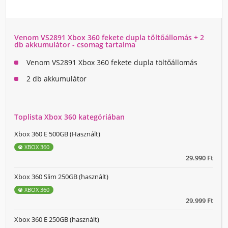
Venom VS2891 Xbox 360 fekete dupla töltőállomás + 2
db akkumulátor - csomag tartalma
Venom VS2891 Xbox 360 fekete dupla töltőállomás
2 db akkumulátor
Toplista Xbox 360 kategóriában
Xbox 360 E 500GB (Használt)
XBOX 360
29.990 Ft
Xbox 360 Slim 250GB (használt)
XBOX 360
29.999 Ft
Xbox 360 E 250GB (használt)