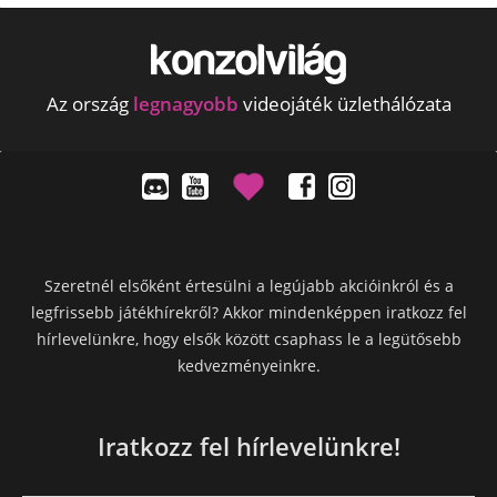
Az ország
legnagyobb
videojáték üzlethálózata
Szeretnél elsőként értesülni a legújabb akcióinkról és a
legfrissebb játékhírekről? Akkor mindenképpen iratkozz fel
hírlevelünkre, hogy elsők között csaphass le a legütősebb
kedvezményeinkre.
Iratkozz fel hírlevelünkre!