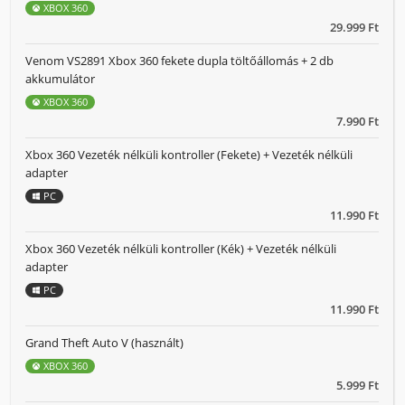
XBOX 360
29.999 Ft
Venom VS2891 Xbox 360 fekete dupla töltőállomás + 2 db
akkumulátor
XBOX 360
7.990 Ft
Xbox 360 Vezeték nélküli kontroller (Fekete) + Vezeték nélküli
adapter
PC
11.990 Ft
Xbox 360 Vezeték nélküli kontroller (Kék) + Vezeték nélküli
adapter
PC
11.990 Ft
Grand Theft Auto V (használt)
XBOX 360
5.999 Ft