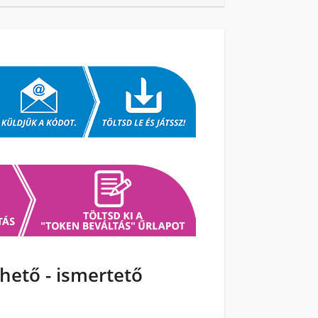
hető - ismertető