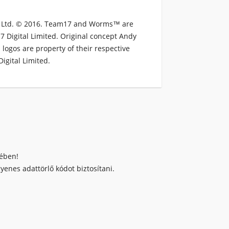
 Ltd. © 2016. Team17 and Worms™ are
 Digital Limited. Original concept Andy
 logos are property of their respective
gital Limited.
kében!
enes adattörlő kódot biztosítani.