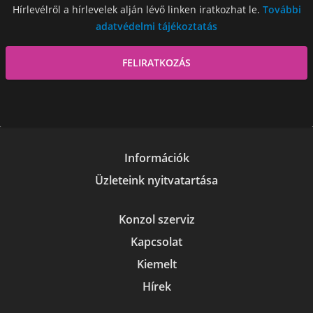
Hírlevélről a hírlevelek alján lévő linken iratkozhat le.
További
adatvédelmi tájékoztatás
Információk
Üzleteink nyitvatartása
Konzol szerviz
Kapcsolat
Kiemelt
Hírek