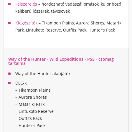
Felszerelés
– hordozható vadászállomások, különböző
kaliberű lőszerek, távcsövek
Kiegészítők
– Tikamoon Plains, Aurora Shores, Matariki
Park, Lintukoto Reserve, Outfits Pack, Hunter’s Pack
Way of the Hunter - Wild Expeditions - PS5 - csomag
tartalma
Way of the Hunter alapjáték
DLC-k
– Tikamoon Plains
– Aurora Shores
– Matariki Park
– Lintukoto Reserve
– Outfits Pack
– Hunter's Pack