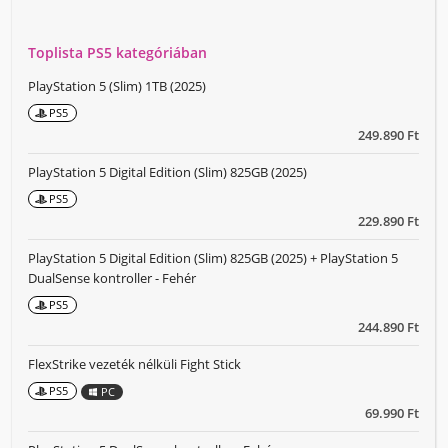
Toplista PS5 kategóriában
PlayStation 5 (Slim) 1TB (2025)
PS5
249.890 Ft
PlayStation 5 Digital Edition (Slim) 825GB (2025)
PS5
229.890 Ft
PlayStation 5 Digital Edition (Slim) 825GB (2025) + PlayStation 5
DualSense kontroller - Fehér
PS5
244.890 Ft
FlexStrike vezeték nélküli Fight Stick
PS5
PC
69.990 Ft