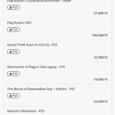
PlayStation 5 DualSense kontroller - Fehér
PS5
27.890 Ft
PlayStation VR2
PS5
189.890 Ft
Grand Theft Auto VI (GTA 6) - PS5
PS5
32.990 Ft
Resonance: A Plague Tale Legacy - PS5
PS5
19.890 Ft
The Blood of Dawnwalker Day 1 Edition - PS5
PS5
23.890 Ft
Marvel's Wolverine - PS5