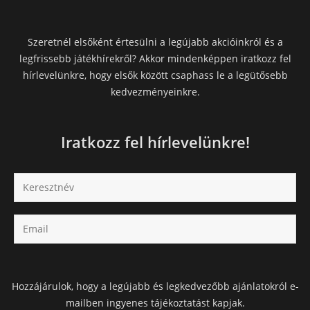
Szeretnél elsőként értesülni a legújabb akcióinkról és a
legfrissebb játékhírekről? Akkor mindenképpen iratkozz fel
hírlevelünkre, hogy elsők között csaphass le a legütősebb
kedvezményeinkre.
Iratkozz fel hírlevelünkre!
Hozzájárulok, hogy a legújabb és legkedvezőbb ajánlatokról e-
mailben ingyenes tájékoztatást kapjak.