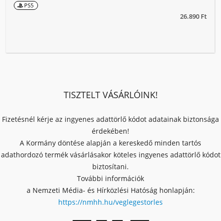
PS5
26.890 Ft
TISZTELT VÁSÁRLÓINK!
Fizetésnél kérje az ingyenes adattörlő kódot adatainak biztonsága
érdekében!
A Kormány döntése alapján a kereskedő minden tartós
adathordozó termék vásárlásakor köteles ingyenes adattörlő kódot
biztosítani.
További információk
a Nemzeti Média- és Hírközlési Hatóság honlapján:
https://nmhh.hu/veglegestorles