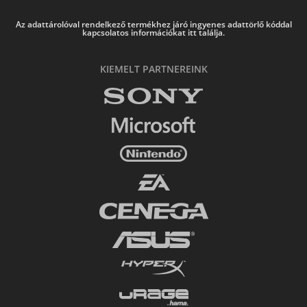
Az adattárolóval rendelkező termékhez járó ingyenes adattörlő kóddal
kapcsolatos információkat itt találja.
KIEMELT PARTNEREINK