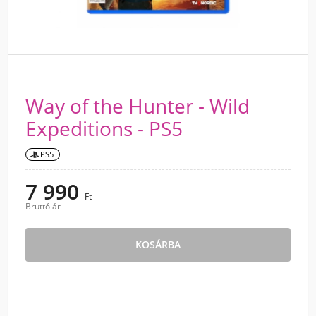
Way of the Hunter - Wild
Expeditions - PS5
PS5
7 990
Ft
Bruttó ár
KOSÁRBA