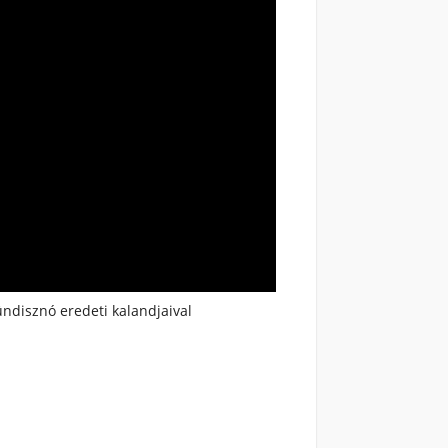
ndisznó eredeti kalandjaival