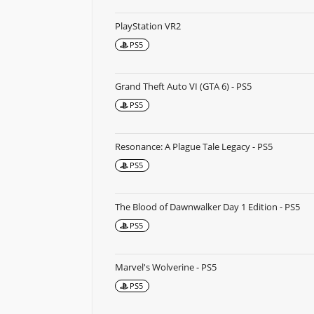
PlayStation VR2
PS5
Grand Theft Auto VI (GTA 6) - PS5
PS5
Resonance: A Plague Tale Legacy - PS5
PS5
The Blood of Dawnwalker Day 1 Edition - PS5
PS5
Marvel's Wolverine - PS5
PS5