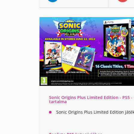
Sonic Origins Plus Limited Edition - PS5 
tartalma
Sonic Origins Plus Limited Edition játé