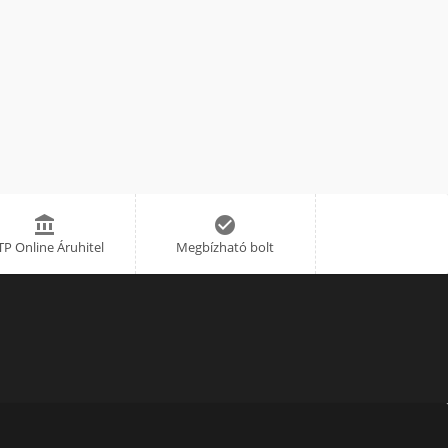


P Online Áruhitel
Megbízható bolt