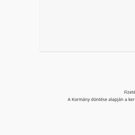
Fizet
A Kormány döntése alapján a kere