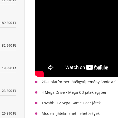
27.890 Ft
189.890 Ft
32.990 Ft
19.890 Ft
2D-s platformer játékgyűjtemény Sonic a Sü
23.890 Ft
4 Mega Drive / Mega CD játék egyben
További 12 Sega Game Gear játék
Modern játékmeneti lehetőségek
26.890 Ft