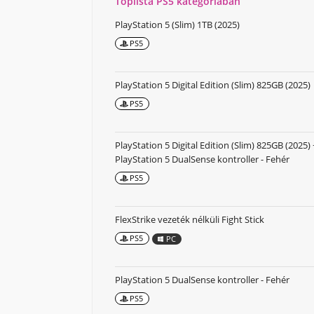
Toplista PS5 kategóriában
PlayStation 5 (Slim) 1TB (2025)
PS5
PlayStation 5 Digital Edition (Slim) 825GB (2025)
PS5
PlayStation 5 Digital Edition (Slim) 825GB (2025) 
PlayStation 5 DualSense kontroller - Fehér
PS5
FlexStrike vezeték nélküli Fight Stick
PS5
PC
PlayStation 5 DualSense kontroller - Fehér
PS5