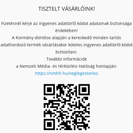
TISZTELT VÁSÁRLÓINK!
Fizetésnél kérje az ingyenes adattörlő kódot adatainak biztonsága
érdekében!
A Kormány döntése alapján a kereskedő minden tartós
adathordozó termék vásárlásakor köteles ingyenes adattörlő kódot
biztosítani.
További információk
a Nemzeti Média- és Hírközlési Hatóság honlapján:
https://nmhh.hu/veglegestorles