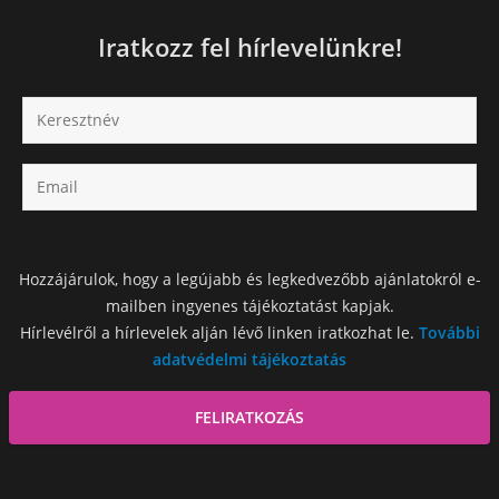
Iratkozz fel hírlevelünkre!
Hozzájárulok, hogy a legújabb és legkedvezőbb ajánlatokról e-
mailben ingyenes tájékoztatást kapjak.
Hírlevélről a hírlevelek alján lévő linken iratkozhat le.
További
adatvédelmi tájékoztatás