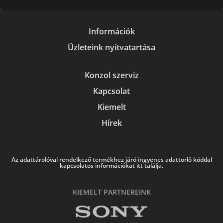
Információk
Üzleteink nyitvatartása
Konzol szerviz
Kapcsolat
Kiemelt
Hírek
Az adattárolóval rendelkező termékhez járó ingyenes adattörlő kóddal
kapcsolatos információkat itt találja.
KIEMELT PARTNEREINK