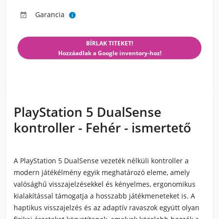
Garancia


BÍRLAK TITEKET!
Hozzáadlak a Google inventory-hoz!
PlayStation 5 DualSense
kontroller - Fehér - ismertető
A PlayStation 5 DualSense vezeték nélküli kontroller a
modern játékélmény egyik meghatározó eleme, amely
valósághű visszajelzésekkel és kényelmes, ergonomikus
kialakítással támogatja a hosszabb játékmeneteket is. A
haptikus visszajelzés és az adaptív ravaszok együtt olyan