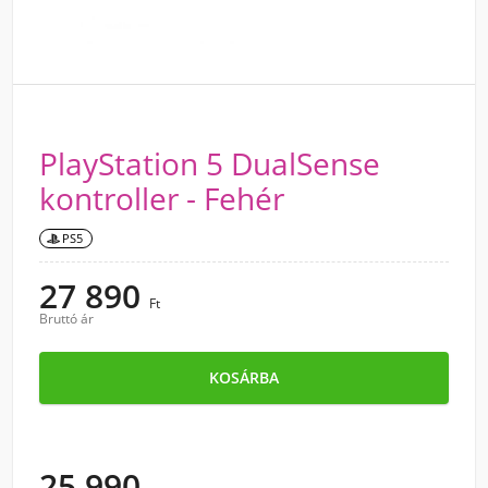
PlayStation 5 DualSense
kontroller - Fehér
PS5
27 890
Ft
Bruttó ár
KOSÁRBA
25 990