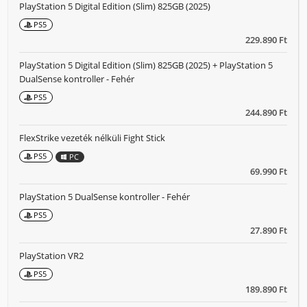
PlayStation 5 Digital Edition (Slim) 825GB (2025)
PS5
229.890 Ft
PlayStation 5 Digital Edition (Slim) 825GB (2025) + PlayStation 5
DualSense kontroller - Fehér
PS5
244.890 Ft
FlexStrike vezeték nélküli Fight Stick
PS5
PC
69.990 Ft
PlayStation 5 DualSense kontroller - Fehér
PS5
27.890 Ft
PlayStation VR2
PS5
189.890 Ft