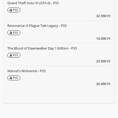
Grand Theft Auto VI (GTA 6) - PS5
PS5
32.990 Ft
Resonance: A Plague Tale Legacy - PS5
PS5
19.890 Ft
The Blood of Dawnwalker Day 1 Edition - PS5
PS5
23.890 Ft
Marvel's Wolverine - PS5
PS5
26.890 Ft