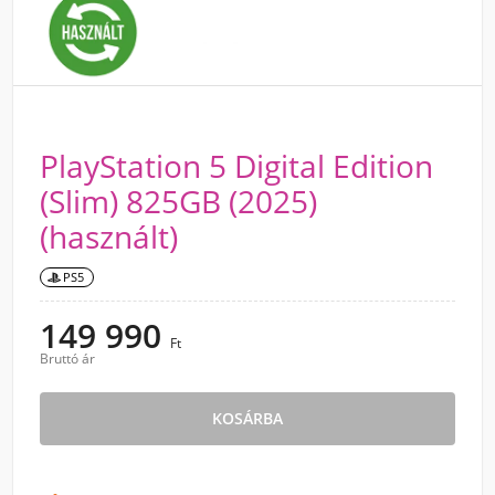
PlayStation 5 Digital Edition
(Slim) 825GB (2025)
(használt)
PS5
149 990
Ft
Bruttó ár
KOSÁRBA