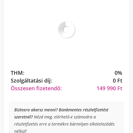
THM:
0%
Szolgáltatási díj:
0 Ft
Összesen fizetendő:
149 990 Ft
Biztosra akarsz menni? Bankmentes részletfizetést
szeretnél?
Nézd meg, elérhető-e számodra a
részletfizetés erre a termékre bármilyen elköteleződés
nélkül!