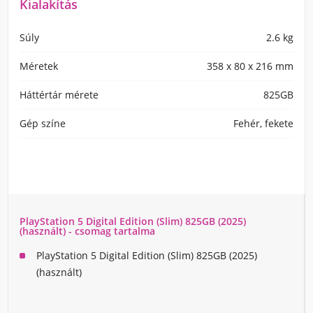
Kialakítás
Súly
2.6 kg
Méretek
358 x 80 x 216 mm
Háttértár mérete
825GB
Gép színe
Fehér, fekete
PlayStation 5 Digital Edition (Slim) 825GB (2025)
(használt) - csomag tartalma
PlayStation 5 Digital Edition (Slim) 825GB (2025)
(használt)