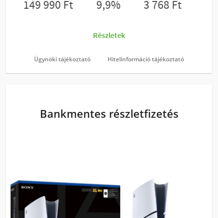
Ügynöki tájékoztató
Hitelinformáció tájékoztató
Bankmentes részletfizetés