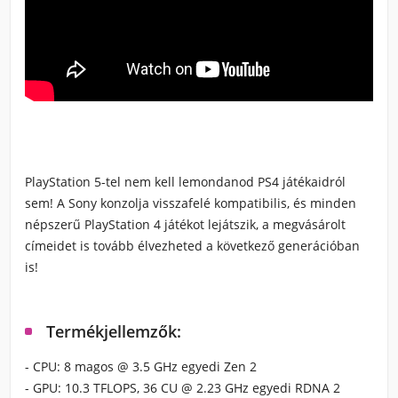
PlayStation 5-tel nem kell lemondanod PS4 játékaidról
sem! A Sony konzolja visszafelé kompatibilis, és minden
népszerű PlayStation 4 játékot lejátszik, a megvásárolt
címeidet is tovább élvezheted a következő generációban
is!
Termékjellemzők:
- CPU: 8 magos @ 3.5 GHz egyedi Zen 2
- GPU: 10.3 TFLOPS, 36 CU @ 2.23 GHz egyedi RDNA 2