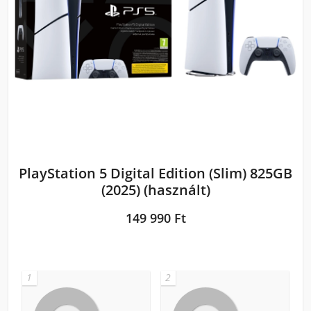
PlayStation 5 Digital Edition (Slim) 825GB
(2025) (használt)
149 990 Ft
1
2