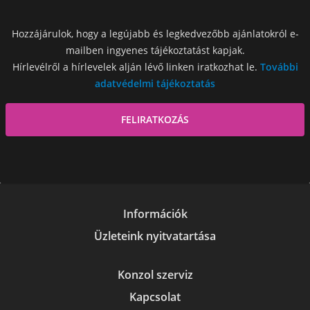
Hozzájárulok, hogy a legújabb és legkedvezőbb ajánlatokról e-
mailben ingyenes tájékoztatást kapjak.
Hírlevélről a hírlevelek alján lévő linken iratkozhat le.
További
adatvédelmi tájékoztatás
Információk
Üzleteink nyitvatartása
Konzol szerviz
Kapcsolat