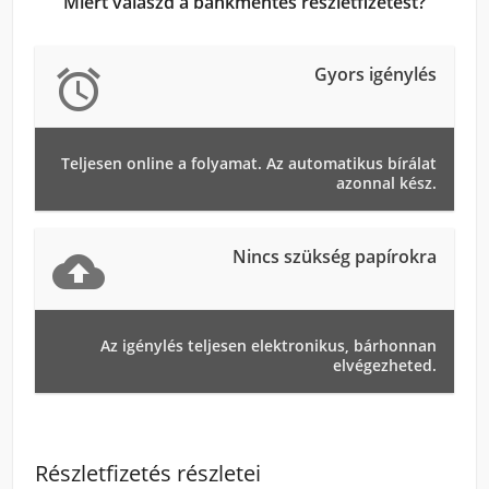
Miért válaszd a bankmentes részletfizetést?
Gyors igénylés

Teljesen online a folyamat. Az automatikus bírálat
azonnal kész.
Nincs szükség papírokra

Az igénylés teljesen elektronikus, bárhonnan
elvégezheted.
Részletfizetés részletei