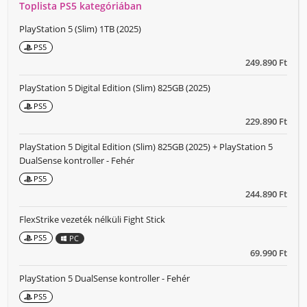
Toplista PS5 kategóriában
PlayStation 5 (Slim) 1TB (2025)
PS5
249.890 Ft
PlayStation 5 Digital Edition (Slim) 825GB (2025)
PS5
229.890 Ft
PlayStation 5 Digital Edition (Slim) 825GB (2025) + PlayStation 5
DualSense kontroller - Fehér
PS5
244.890 Ft
FlexStrike vezeték nélküli Fight Stick
PS5
PC
69.990 Ft
PlayStation 5 DualSense kontroller - Fehér
PS5