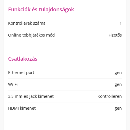
Funkciók és tulajdonságok
Kontrollerek száma
1
Online többjátékos mód
Fizetős
Csatlakozás
Ethernet port
Igen
Wi-Fi
Igen
3,5 mm-es Jack kimenet
Kontrolleren
HDMI kimenet
Igen