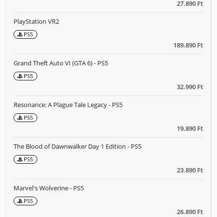
27.890 Ft
PlayStation VR2
PS5
189.890 Ft
Grand Theft Auto VI (GTA 6) - PS5
PS5
32.990 Ft
Resonance: A Plague Tale Legacy - PS5
PS5
19.890 Ft
The Blood of Dawnwalker Day 1 Edition - PS5
PS5
23.890 Ft
Marvel's Wolverine - PS5
PS5
26.890 Ft