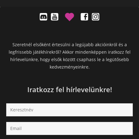
Szeretnél elsőként értesülni a legújabb akcióinkról és a
legfrissebb játékhírekről? Akkor mindenképpen iratkozz fel
hírlevelünkre, hogy elsők között csaphass le a legütősebb
kedvezményeinkre.
Iratkozz fel hírlevelünkre!