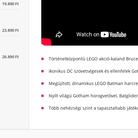
19.890 Ft
23.890 Ft
26.890 Ft
Történetközpontú LEGO akció-kaland Bruce
Ikonikus DC szövetségesek és ellenfelek G
Megújított, dinamikus LEGO Batman harcr
Nyílt világú Gotham horogvetővel, Batglide
Több nehézségi szint a tapasztaltabb játék