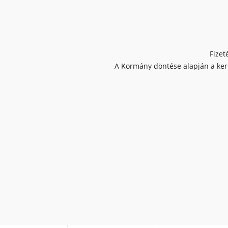
Fizet
A Kormány döntése alapján a kere