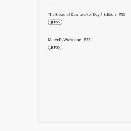
The Blood of Dawnwalker Day 1 Edition - PS5
PS5
Marvel's Wolverine - PS5
PS5