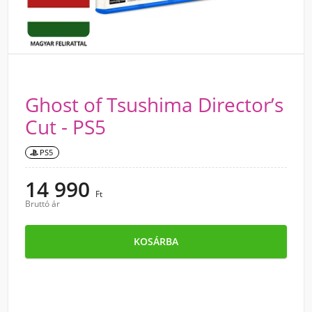
Ghost of Tsushima Director’s
Cut - PS5
PS5
14 990
Ft
Bruttó ár
KOSÁRBA