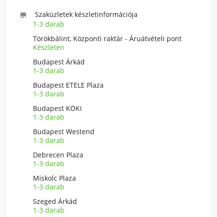
Szaküzletek készletinformációja

1-3 darab
Törökbálint, Központi raktár - Áruátvételi pont
Készleten
Budapest Árkád
1-3 darab
Budapest ETELE Plaza
1-3 darab
Budapest KÖKI
1-3 darab
Budapest Westend
1-3 darab
Debrecen Plaza
1-3 darab
Miskolc Plaza
1-3 darab
Szeged Árkád
1-3 darab