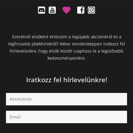
Szeretnél elsőként értesülni a legújabb akcióinkról és a
legfrissebb játékhírekről? Akkor mindenképpen iratkozz fel
hírlevelünkre, hogy elsők között csaphass le a legütősebb
kedvezményeinkre.
Iratkozz fel hírlevelünkre!