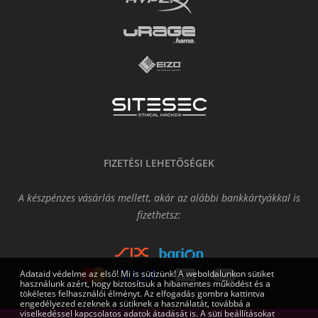
FIZETÉSI LEHETŐSÉGEK
A készpénzes vásárlás mellett, akár az alábbi bankkártyákkal is
fizethetsz:
Adataid védelme az első! Mi is sütizünk! A weboldalunkon sütiket
használunk azért, hogy biztosítsuk a hibamentes működést és a
tökéletes felhasználói élményt. Az elfogadás gombra kattintva
engedélyezed ezeknek a sütiknek a használatát, továbbá a
viselkedéssel kapcsolatos adatok átadását is. A süti beállításokat