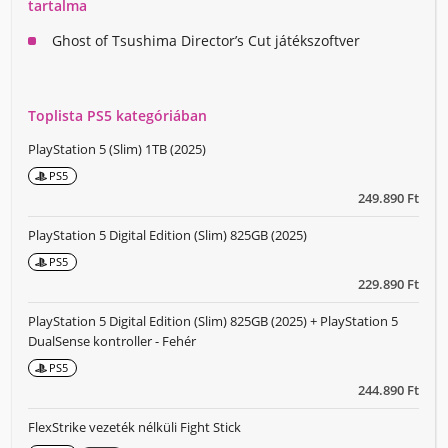
tartalma
Ghost of Tsushima Director’s Cut játékszoftver
Toplista PS5 kategóriában
PlayStation 5 (Slim) 1TB (2025)
PS5
249.890 Ft
PlayStation 5 Digital Edition (Slim) 825GB (2025)
PS5
229.890 Ft
PlayStation 5 Digital Edition (Slim) 825GB (2025) + PlayStation 5
DualSense kontroller - Fehér
PS5
244.890 Ft
FlexStrike vezeték nélküli Fight Stick