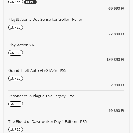
PS5
PC
69.990 Ft
PlayStation 5 DualSense kontroller - Fehér
PS5
27.890 Ft
PlayStation VR2
PS5
189.890 Ft
Grand Theft Auto VI (GTA 6) - PS5
PS5
32.990 Ft
Resonance: A Plague Tale Legacy - PS5
PS5
19.890 Ft
The Blood of Dawnwalker Day 1 Edition - PS5
PS5