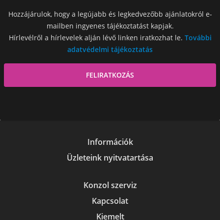
Hozzájárulok, hogy a legújabb és legkedvezőbb ajánlatokról e-
mailben ingyenes tájékoztatást kapjak.
Hírlevélről a hírlevelek alján lévő linken iratkozhat le.
További
adatvédelmi tájékoztatás
Információk
Üzleteink nyitvatartása
Konzol szerviz
Kapcsolat
Kiemelt