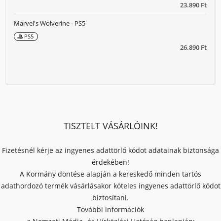
23.890 Ft
Marvel's Wolverine - PS5
PS5
26.890 Ft
TISZTELT VÁSÁRLÓINK!
Fizetésnél kérje az ingyenes adattörlő kódot adatainak biztonsága
érdekében!
A Kormány döntése alapján a kereskedő minden tartós
adathordozó termék vásárlásakor köteles ingyenes adattörlő kódot
biztosítani.
További információk