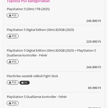
Toplista PS5 kategóriában
PlayStation 5 (Slim) 1TB (2025)
PS5
249.890 Ft
PlayStation 5 Digital Edition (Slim) 825GB (2025)
PS5
229.890 Ft
PlayStation 5 Digital Edition (Slim) 825GB (2025) + PlayStation 5
DualSense kontroller - Fehér
PS5
244.890 Ft
FlexStrike vezeték nélküli Fight Stick
PS5
PC
69.990 Ft
PlayStation 5 DualSense kontroller - Fehér
PS5