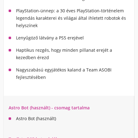
PlayStation-ünnep: a 30 éves PlayStation-történelem
legendás karakterei és világai által ihletett robotok és
helyszínek
Lenyűgöző látvány a PS5 erejével
Haptikus rezgés, hogy minden pillanat erejét a
kezedben érezd
Nagyszabású egyjátékos kaland a Team ASOBI
fejlesztésében
Astro Bot (használt) - csomag tartalma
Astro Bot (használt)