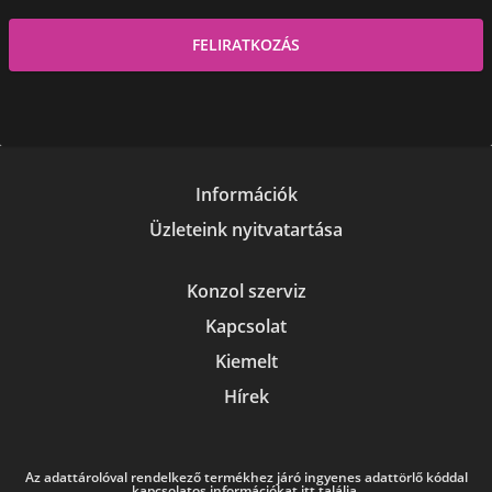
Információk
Üzleteink nyitvatartása
Konzol szerviz
Kapcsolat
Kiemelt
Hírek
Az adattárolóval rendelkező termékhez járó ingyenes adattörlő kóddal
kapcsolatos információkat itt találja.