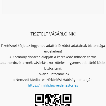
TISZTELT VÁSÁRLÓINK!
Fizetésnél kérje az ingyenes adattörlő kódot adatainak biztonsága
érdekében!
A Kormány döntése alapján a kereskedő minden tartós
adathordozó termék vásárlásakor köteles ingyenes adattörlő kódot
biztosítani.
További információk
a Nemzeti Média- és Hírközlési Hatóság honlapján:
https://nmhh.hu/veglegestorles