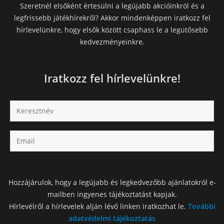
Szeretnél elsőként értesülni a legújabb akcióinkról és a
legfrissebb játékhírekről? Akkor mindenképpen iratkozz fel
hírlevelünkre, hogy elsők között csaphass le a legütősebb
kedvezményeinkre.
Iratkozz fel hírlevelünkre!
Hozzájárulok, hogy a legújabb és legkedvezőbb ajánlatokról e-
mailben ingyenes tájékoztatást kapjak.
Hírlevélről a hírlevelek alján lévő linken iratkozhat le.
További
adatvédelmi tájékoztatás