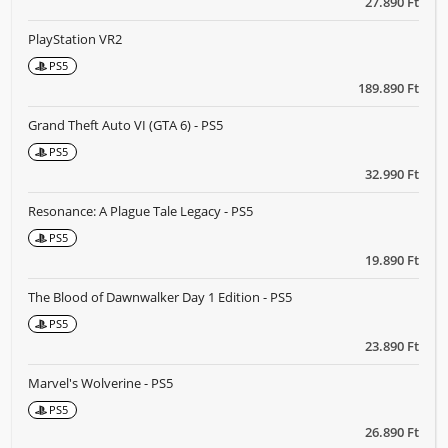
27.890 Ft
PlayStation VR2
PS5
189.890 Ft
Grand Theft Auto VI (GTA 6) - PS5
PS5
32.990 Ft
Resonance: A Plague Tale Legacy - PS5
PS5
19.890 Ft
The Blood of Dawnwalker Day 1 Edition - PS5
PS5
23.890 Ft
Marvel's Wolverine - PS5
PS5
26.890 Ft