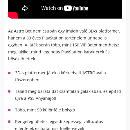
Az Astro Bot nem csupán egy imádnivaló 3D-s platformer,
hanem a 30 éves PlayStation történelem ünnepe is
egyben. A játék során több, mint 150 VIP Botot menthetsz
meg, akiket mind legendás PlayStation karakterek és
hősök ihlettek.
3D-s platformer játék a közkedvelt ASTRO-val a
főszerepben!
Találd meg barátaidat számtalan galaxisban, és építsd
újra a PS5 Anyahajót!
Több, mint 50 különféle bolygó
Rengeteg ötletes, egyedi képesség, változatos
ellenfelek és hatalmas főellenségek