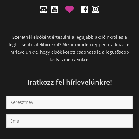
Szeretnél elsőként értesülni a legújabb akcióinkról és a
legfrissebb játékhírekről? Akkor mindenképpen iratkozz fel
hírlevelünkre, hogy elsők között csaphass le a legütősebb
kedvezményeinkre.
Iratkozz fel hírlevelünkre!