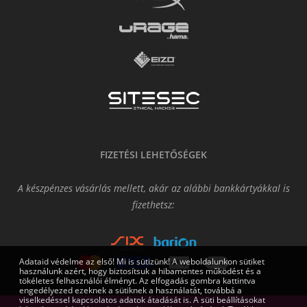
FIZETÉSI LEHETŐSÉGEK
A készpénzes vásárlás mellett, akár az alábbi bankkártyákkal is
fizethetsz:
Adataid védelme az első! Mi is sütizünk! A weboldalunkon sütiket
használunk azért, hogy biztosítsuk a hibamentes működést és a
tökéletes felhasználói élményt. Az elfogadás gombra kattintva
engedélyezed ezeknek a sütiknek a használatát, továbbá a
viselkedéssel kapcsolatos adatok átadását is. A süti beállításokat