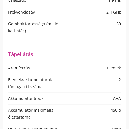
Válaszidő
1.9 ms
Frekvenciasáv
2.4 GHz
Gombok tartóssága (millió
60
kattintás)
Tápellátás
Áramforrás
Elemek
Elemek/akkumulátorok
2
támogatott száma
Akkumulátor típus
AAA
Akkumulátor maximális
450 ó
élettartama
USB Type-C charging port
Nem