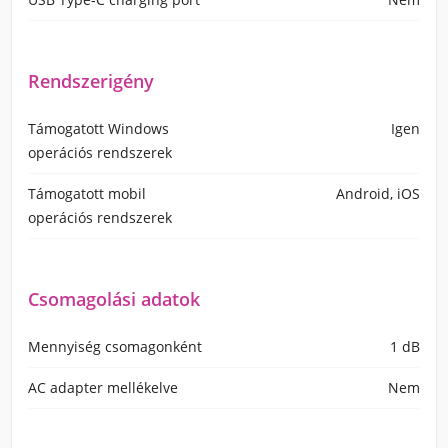
Rendszerigény
Támogatott Windows
Igen
operációs rendszerek
Támogatott mobil
Android, iOS
operációs rendszerek
Csomagolási adatok
Mennyiség csomagonként
1 dB
AC adapter mellékelve
Nem