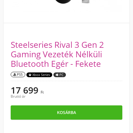
Steelseries Rival 3 Gen 2
Gaming Vezeték Nélküli
Bluetooth Egér - Fekete
PS5
Xbox Series
PC
17 699
Ft
Bruttó ár
KOSÁRBA