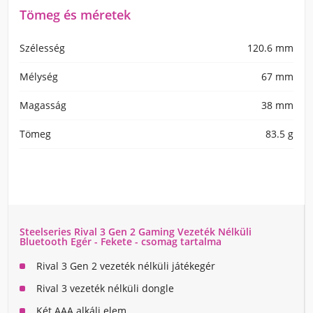
Tömeg és méretek
Szélesség
120.6 mm
Mélység
67 mm
Magasság
38 mm
Tömeg
83.5 g
Steelseries Rival 3 Gen 2 Gaming Vezeték Nélküli
Bluetooth Egér - Fekete - csomag tartalma
Rival 3 Gen 2 vezeték nélküli játékegér
Rival 3 vezeték nélküli dongle
Két AAA alkáli elem