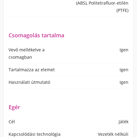
(ABS), Politetrafluor-etilén
(PTFE)
Csomagolás tartalma
Vevő mellékelve a
Igen
csomagban
Tartalmazza az elemet
Igen
Használati útmutató
Igen
Egér
Cél
Játék
Kapcsolódási technológia
Vezeték nélküli