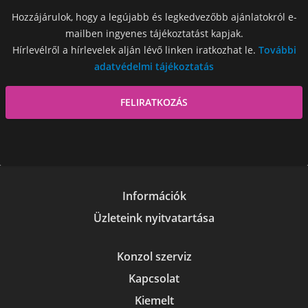
Hozzájárulok, hogy a legújabb és legkedvezőbb ajánlatokról e-
mailben ingyenes tájékoztatást kapjak.
Hírlevélről a hírlevelek alján lévő linken iratkozhat le.
További
adatvédelmi tájékoztatás
Információk
Üzleteink nyitvatartása
Konzol szerviz
Kapcsolat
Kiemelt