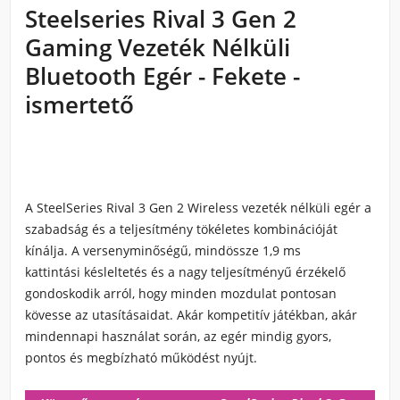
Steelseries Rival 3 Gen 2
Gaming Vezeték Nélküli
Bluetooth Egér - Fekete -
ismertető
A
SteelSeries Rival 3 Gen 2 Wireless
vezeték nélküli egér a
szabadság és a teljesítmény tökéletes kombinációját
kínálja. A versenyminőségű, mindössze
1,9 ms
kattintási késleltetés
és a nagy teljesítményű érzékelő
gondoskodik arról, hogy minden mozdulat pontosan
kövesse az utasításaidat. Akár kompetitív játékban, akár
mindennapi használat során, az egér mindig gyors,
pontos és megbízható működést nyújt.