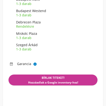
1-3 darab
Budapest Westend
1-3 darab
Debrecen Plaza
Rendelésre
Miskolc Plaza
1-3 darab
Szeged Árkád
1-3 darab
Garancia


BÍRLAK TITEKET!
Hozzáadlak a Google inventory-hoz!