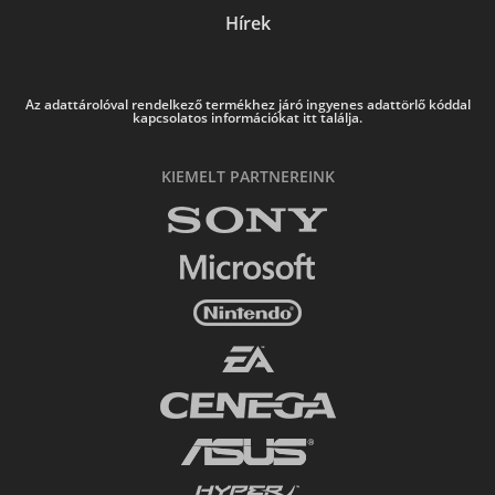
Hírek
Az adattárolóval rendelkező termékhez járó ingyenes adattörlő kóddal
kapcsolatos információkat itt találja.
KIEMELT PARTNEREINK