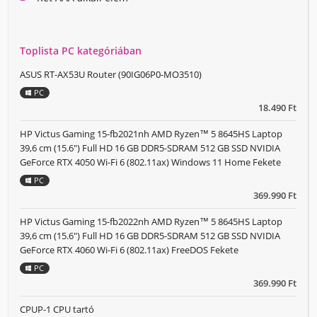
Toplista PC kategóriában
ASUS RT-AX53U Router (90IG06P0-MO3510)
PC
18.490 Ft
HP Victus Gaming 15-fb2021nh AMD Ryzen™ 5 8645HS Laptop
39,6 cm (15.6") Full HD 16 GB DDR5-SDRAM 512 GB SSD NVIDIA
GeForce RTX 4050 Wi-Fi 6 (802.11ax) Windows 11 Home Fekete
PC
369.990 Ft
HP Victus Gaming 15-fb2022nh AMD Ryzen™ 5 8645HS Laptop
39,6 cm (15.6") Full HD 16 GB DDR5-SDRAM 512 GB SSD NVIDIA
GeForce RTX 4060 Wi-Fi 6 (802.11ax) FreeDOS Fekete
PC
369.990 Ft
CPUP-1 CPU tartó