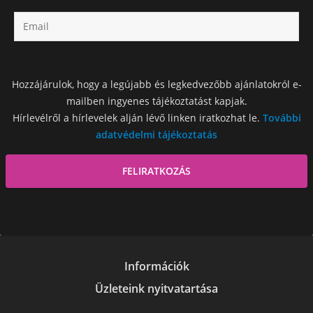
Hozzájárulok, hogy a legújabb és legkedvezőbb ajánlatokról e-
mailben ingyenes tájékoztatást kapjak.
Hírlevélről a hírlevelek alján lévő linken iratkozhat le.
További
adatvédelmi tájékoztatás
Információk
Üzleteink nyitvatartása