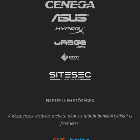
FIZETÉSI LEHETŐSÉGEK
A készpénzes vásárlás mellett, akár az alábbi bankkártyákkal is
fizethetsz: