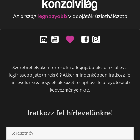
Az ország
legnagyobb
videojáték üzlethálózata
Szeretnél elsőként értesülni a legújabb akcióinkról és a
legfrissebb játékhírekről? Akkor mindenképpen iratkozz fel
hírlevelünkre, hogy elsők között csaphass le a legütősebb
kedvezményeinkre.
Iratkozz fel hírlevelünkre!