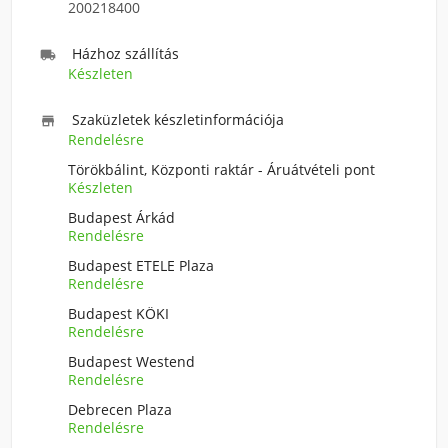
200218400
Házhoz szállítás

Készleten
Szaküzletek készletinformációja

Rendelésre
Törökbálint, Központi raktár - Áruátvételi pont
Készleten
Budapest Árkád
Rendelésre
Budapest ETELE Plaza
Rendelésre
Budapest KÖKI
Rendelésre
Budapest Westend
Rendelésre
Debrecen Plaza
Rendelésre