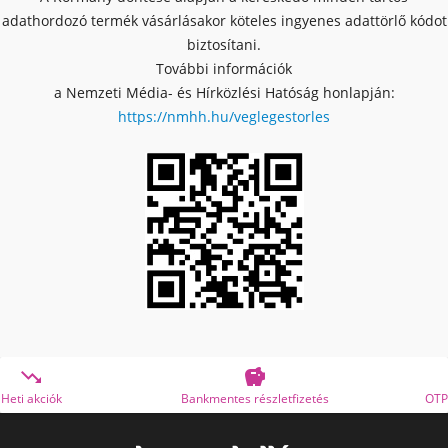
adathordozó termék vásárlásakor köteles ingyenes adattörlő kódot
biztosítani.
További információk
a Nemzeti Média- és Hírközlési Hatóság honlapján:
https://nmhh.hu/veglegestorles


Bankmentes részletfizetés
OTP Online Áruhitel