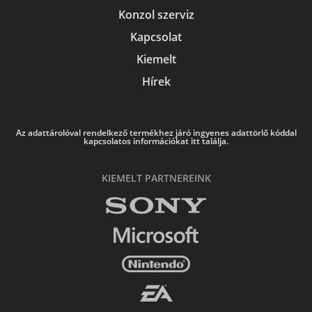
Konzol szerviz
Kapcsolat
Kiemelt
Hírek
Az adattárolóval rendelkező termékhez járó ingyenes adattörlő kóddal
kapcsolatos információkat itt találja.
KIEMELT PARTNEREINK