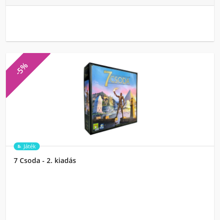
-5%
Játék
7 Csoda - 2. kiadás