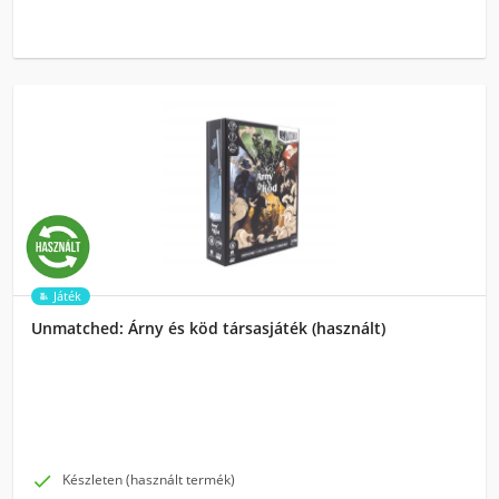
Játék
Unmatched: Árny és köd társasjáték (használt)

Készleten (használt termék)