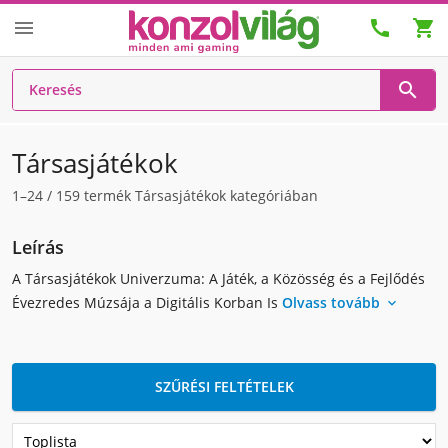




Társasjátékok
1–24
/
159
termék Társasjátékok kategóriában
Leírás
A Társasjátékok Univerzuma: A Játék, a Közösség és a Fejlődés
Évezredes Múzsája a Digitális Korban Is
Olvass tovább

SZŰRÉSI FELTÉTELEK