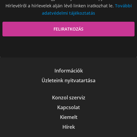
Hírlevélről a hírlevelek alján lévő linken iratkozhat le.
További
adatvédelmi tájékoztatás
Információk
Üzleteink nyitvatartása
Konzol szerviz
Kapcsolat
Kiemelt
Hírek