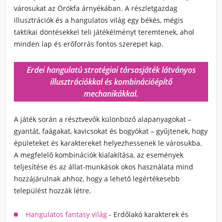
városukat az Örökfa árnyékában. A részletgazdag
illusztrációk és a hangulatos világ egy békés, mégis
taktikai döntésekkel teli játékélményt teremtenek, ahol
minden lap és erőforrás fontos szerepet kap.
Erdei hangulatú stratégiai társasjáték látványos
illusztrációkkal és kombinációépítő
mechanikákkal.
A játék során a résztvevők különböző alapanyagokat –
gyantát, faágakat, kavicsokat és bogyókat – gyűjtenek, hogy
épületeket és karaktereket helyezhessenek le városukba.
A megfelelő kombinációk kialakítása, az események
teljesítése és az állat-munkások okos használata mind
hozzájárulnak ahhoz, hogy a lehető legértékesebb
települést hozzák létre.
Hangulatos fantasy világ
- Erdőlakó karakterek és