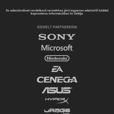
Az adattárolóval rendelkező termékhez járó ingyenes adattörlő kóddal
kapcsolatos információkat itt találja.
KIEMELT PARTNEREINK