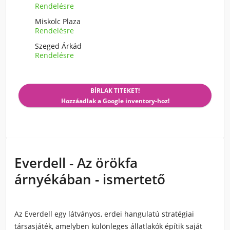
Rendelésre
Miskolc Plaza
Rendelésre
Szeged Árkád
Rendelésre
BÍRLAK TITEKET!
Hozzáadlak a Google inventory-hoz!
Everdell - Az örökfa
árnyékában - ismertető
Az Everdell egy látványos, erdei hangulatú stratégiai
társasjáték, amelyben különleges állatlakók építik saját