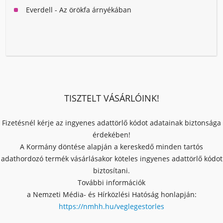
Everdell - Az örökfa árnyékában
TISZTELT VÁSÁRLÓINK!
Fizetésnél kérje az ingyenes adattörlő kódot adatainak biztonsága
érdekében!
A Kormány döntése alapján a kereskedő minden tartós
adathordozó termék vásárlásakor köteles ingyenes adattörlő kódot
biztosítani.
További információk
a Nemzeti Média- és Hírközlési Hatóság honlapján:
https://nmhh.hu/veglegestorles