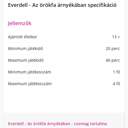
Everdell - Az örökfa árnyékában specifikáció
Jellemzők
Ajánlott életkor
13 +
Minimum játékidő
20 perc
Maximum játékidő
40 perc
Minimum játékosszám
1 fő
Maximum játékosszám
4 fő
Everdell - Az örökfa árnyékában - csomag tartalma