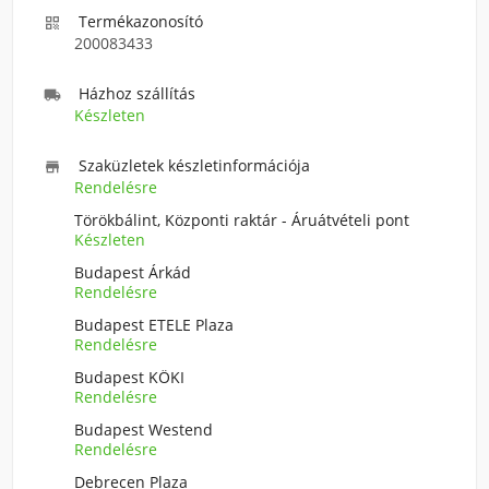
Termékazonosító

200083433
Házhoz szállítás

Készleten
Szaküzletek készletinformációja

Rendelésre
Törökbálint, Központi raktár - Áruátvételi pont
Készleten
Budapest Árkád
Rendelésre
Budapest ETELE Plaza
Rendelésre
Budapest KÖKI
Rendelésre
Budapest Westend
Rendelésre
Debrecen Plaza