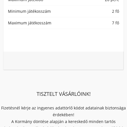
Minimum játékosszám
2 fő
Maximum játékosszám
7 fő
TISZTELT VÁSÁRLÓINK!
Fizetésnél kérje az ingyenes adattörlő kódot adatainak biztonsága
érdekében!
A Kormány döntése alapján a kereskedő minden tartós