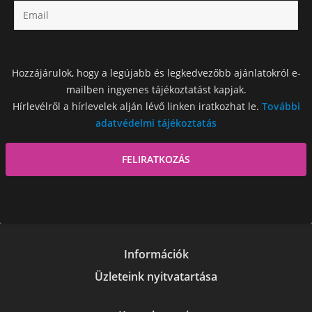
Hozzájárulok, hogy a legújabb és legkedvezőbb ajánlatokról e-
mailben ingyenes tájékoztatást kapjak.
Hírlevélről a hírlevelek alján lévő linken iratkozhat le.
További
adatvédelmi tájékoztatás
Információk
Üzleteink nyitvatartása