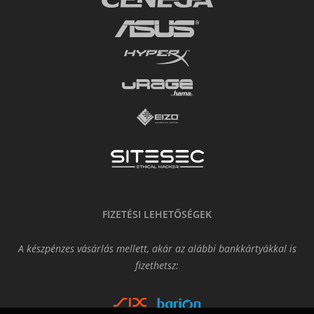
FIZETÉSI LEHETŐSÉGEK
A készpénzes vásárlás mellett, akár az alábbi bankkártyákkal is
fizethetsz: