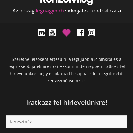
Az ország
legnagyobb
videojáték üzlethálózata
Szeretnél elsőként értesülni a legújabb akcióinkról és a
legfrissebb játékhírekről? Akkor mindenképpen iratkozz fel
hírlevelünkre, hogy elsők között csaphass le a legütősebb
kedvezményeinkre.
Iratkozz fel hírlevelünkre!