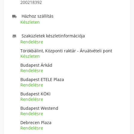
200218392
Házhoz szállítás

Készleten
Szaküzletek készletinformációja

Rendelésre
Törökbálint, Központi raktár - Áruátvételi pont
Készleten
Budapest Árkád
Rendelésre
Budapest ETELE Plaza
Rendelésre
Budapest KÖKI
Rendelésre
Budapest Westend
Rendelésre
Debrecen Plaza
Rendelésre