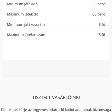
Minimum játékidő
30 perc
Maximum játékidő
60 perc
Minimum játékosszám
3 fő
Maximum játékosszám
15 fő
TISZTELT VÁSÁRLÓINK!
Fizetésnél kérje az ingyenes adattörlő kódot adatainak biztonsága