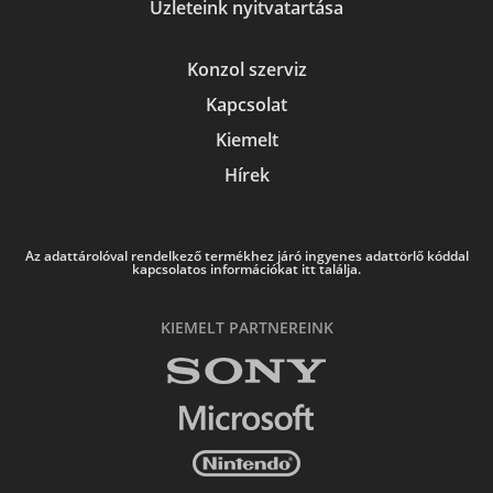
Üzleteink nyitvatartása
Konzol szerviz
Kapcsolat
Kiemelt
Hírek
Az adattárolóval rendelkező termékhez járó ingyenes adattörlő kóddal
kapcsolatos információkat itt találja.
KIEMELT PARTNEREINK