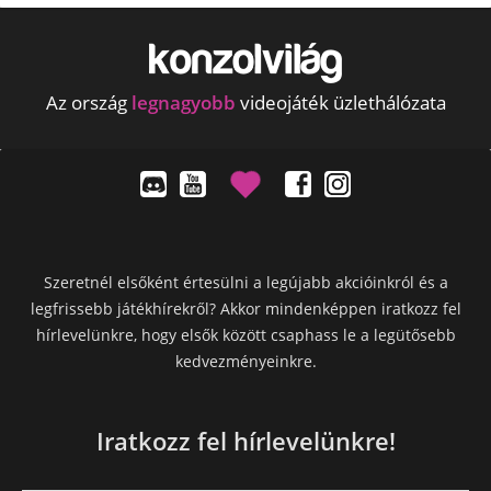
Az ország
legnagyobb
videojáték üzlethálózata
Szeretnél elsőként értesülni a legújabb akcióinkról és a
legfrissebb játékhírekről? Akkor mindenképpen iratkozz fel
hírlevelünkre, hogy elsők között csaphass le a legütősebb
kedvezményeinkre.
Iratkozz fel hírlevelünkre!