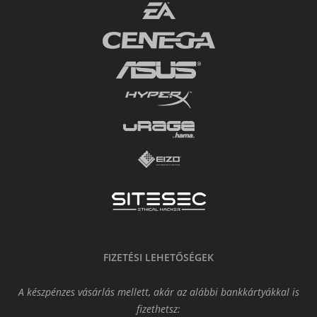
FIZETÉSI LEHETŐSÉGEK
A készpénzes vásárlás mellett, akár az alábbi bankkártyákkal is
fizethetsz: