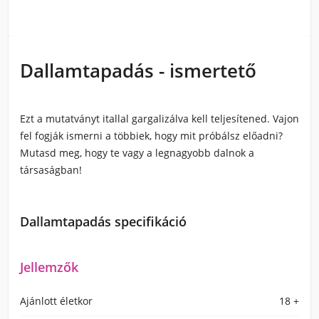
Dallamtapadás - ismertető
Ezt a mutatványt itallal gargalizálva kell teljesítened. Vajon
fel fogják ismerni a többiek, hogy mit próbálsz előadni?
Mutasd meg, hogy te vagy a legnagyobb dalnok a
társaságban!
Dallamtapadás specifikáció
Jellemzők
Ajánlott életkor
18 +