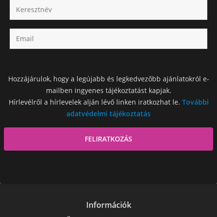
Hozzájárulok, hogy a legújabb és legkedvezőbb ajánlatokról e-
mailben ingyenes tájékoztatást kapjak.
Hírlevélről a hírlevelek alján lévő linken iratkozhat le.
További
adatvédelmi tájékoztatás
Információk