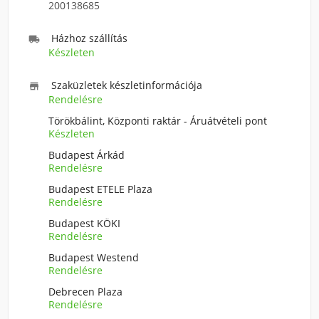
200138685
Házhoz szállítás

Készleten
Szaküzletek készletinformációja

Rendelésre
Törökbálint, Központi raktár - Áruátvételi pont
Készleten
Budapest Árkád
Rendelésre
Budapest ETELE Plaza
Rendelésre
Budapest KÖKI
Rendelésre
Budapest Westend
Rendelésre
Debrecen Plaza
Rendelésre