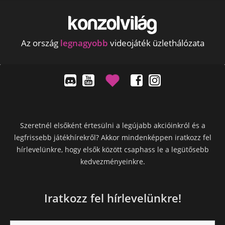
Az ország
legnagyobb
videojáték üzlethálózata
Szeretnél elsőként értesülni a legújabb akcióinkról és a
legfrissebb játékhírekről? Akkor mindenképpen iratkozz fel
hírlevelünkre, hogy elsők között csaphass le a legütősebb
kedvezményeinkre.
Iratkozz fel hírlevelünkre!