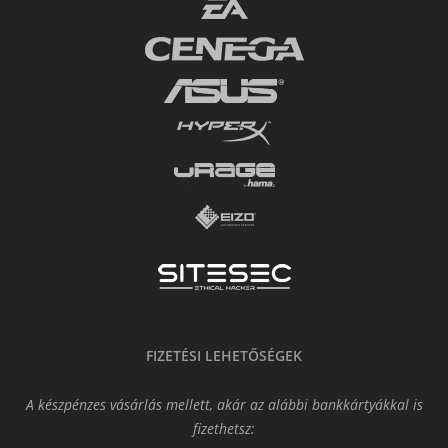
FIZETÉSI LEHETŐSÉGEK
A készpénzes vásárlás mellett, akár az alábbi bankkártyákkal is
fizethetsz: