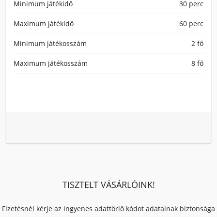
Minimum játékidő
30 perc
Maximum játékidő
60 perc
Minimum játékosszám
2 fő
Maximum játékosszám
8 fő
TISZTELT VÁSÁRLÓINK!
Fizetésnél kérje az ingyenes adattörlő kódot adatainak biztonsága