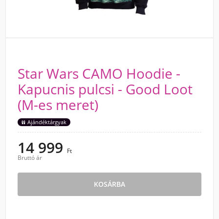
Star Wars CAMO Hoodie -
Kapucnis pulcsi - Good Loot
(M-es meret)
Ajándéktárgyak
14 999
Ft
Bruttó ár
KOSÁRBA