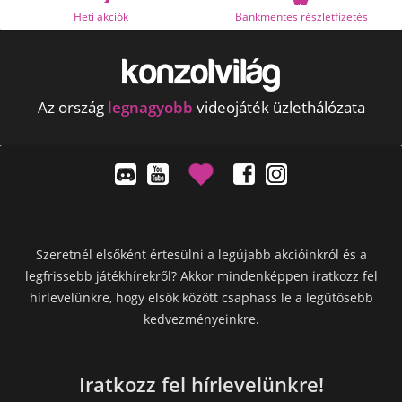
Heti akciók
Bankmentes részletfizetés
Az ország
legnagyobb
videojáték üzlethálózata
Szeretnél elsőként értesülni a legújabb akcióinkról és a
legfrissebb játékhírekről? Akkor mindenképpen iratkozz fel
hírlevelünkre, hogy elsők között csaphass le a legütősebb
kedvezményeinkre.
Iratkozz fel hírlevelünkre!