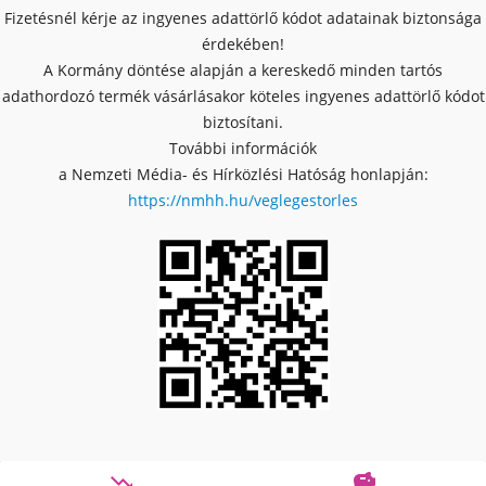
Fizetésnél kérje az ingyenes adattörlő kódot adatainak biztonsága
érdekében!
A Kormány döntése alapján a kereskedő minden tartós
adathordozó termék vásárlásakor köteles ingyenes adattörlő kódot
biztosítani.
További információk
a Nemzeti Média- és Hírközlési Hatóság honlapján:
https://nmhh.hu/veglegestorles

