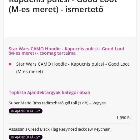
(M-es meret) - ismertető
Star Wars CAMO Hoodie - Kapucnis pulcsi - Good Loot
(M-es meret) - csomag tartalma
Star Wars CAMO Hoodie - Kapucnis pulcsi - Good Loot
(M-es meret)
Toplista Ajándéktárgyak kategóriában
Super Mario Bros radírozható gél toll (1 db) – Vegyes
AJÁNDÉKTÁRGY
1.990 Ft
Assassin's Creed Black Flag Resynced Jackdaw Keychain
AJÁNDÉKTÁRGY