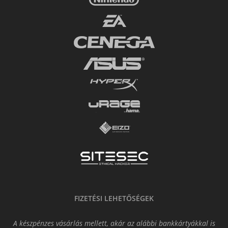
FIZETÉSI LEHETŐSÉGEK
A készpénzes vásárlás mellett, akár az alábbi bankkártyákkal is