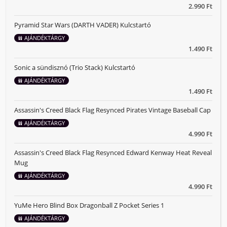
2.990 Ft
Pyramid Star Wars (DARTH VADER) Kulcstartó
AJÁNDÉKTÁRGY
1.490 Ft
Sonic a sündisznó (Trio Stack) Kulcstartó
AJÁNDÉKTÁRGY
1.490 Ft
Assassin's Creed Black Flag Resynced Pirates Vintage Baseball Cap
AJÁNDÉKTÁRGY
4.990 Ft
Assassin's Creed Black Flag Resynced Edward Kenway Heat Reveal
Mug
AJÁNDÉKTÁRGY
4.990 Ft
YuMe Hero Blind Box Dragonball Z Pocket Series 1
AJÁNDÉKTÁRGY