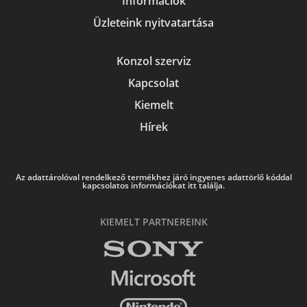
Információk
Üzleteink nyitvatartása
Konzol szerviz
Kapcsolat
Kiemelt
Hírek
Az adattárolóval rendelkező termékhez járó ingyenes adattörlő kóddal
kapcsolatos információkat itt találja.
KIEMELT PARTNEREINK