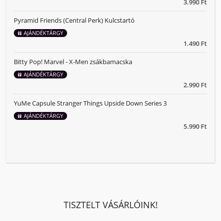
3.990 Ft
Pyramid Friends (Central Perk) Kulcstartó
AJÁNDÉKTÁRGY
1.490 Ft
Bitty Pop! Marvel - X-Men zsákbamacska
AJÁNDÉKTÁRGY
2.990 Ft
YuMe Capsule Stranger Things Upside Down Series 3
AJÁNDÉKTÁRGY
5.990 Ft
TISZTELT VÁSÁRLÓINK!