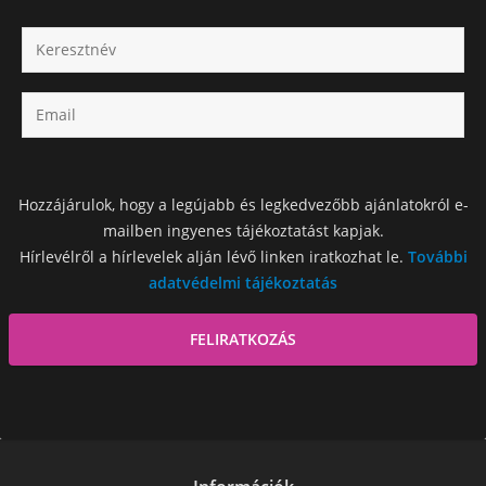
Hozzájárulok, hogy a legújabb és legkedvezőbb ajánlatokról e-
mailben ingyenes tájékoztatást kapjak.
Hírlevélről a hírlevelek alján lévő linken iratkozhat le.
További
adatvédelmi tájékoztatás