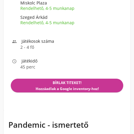
Miskolc Plaza
Rendelhető, 4-5 munkanap
Szeged Árkád
Rendelhető, 4-5 munkanap
Játékosok száma

2 - 4 fő
Játékidő

45 perc
BÍRLAK TITEKET!
Hozzáadlak a Google inventory-hoz!
Pandemic - ismertető