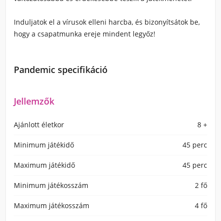
Induljatok el a vírusok elleni harcba, és bizonyítsátok be,
hogy a csapatmunka ereje mindent legyőz!
Pandemic specifikáció
Jellemzők
Ajánlott életkor
8 +
Minimum játékidő
45 perc
Maximum játékidő
45 perc
Minimum játékosszám
2 fő
Maximum játékosszám
4 fő