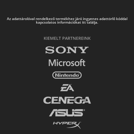
Az adattárolóval rendelkező termékhez járó ingyenes adattörlő kóddal
kapcsolatos információkat itt találja.
KIEMELT PARTNEREINK