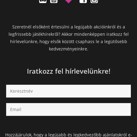
Szeretnél elsőként értesülni a legújabb akcióinkról és a
legfrissebb játékhírekről? Akkor mindenképpen iratkozz fel
hírlevelünkre, hogy elsők között csaphass le a legütősebb
kedvezményeinkre.
Iratkozz fel hírlevelünkre!
Hozzájárulok, hogy a legújabb és legkedvezőbb ajánlatokról e-