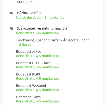
200032225
Házhoz szállítás

Utolsó darabok, 4-5 munkanap
Szaküzletek készletinformációja

Rendelhető, 4-5 munkanap
Törökbálint, Központi raktár - Áruátvételi pont
1-3 darab
Budapest Árkád
Rendelhető, 4-5 munkanap
Budapest ETELE Plaza
Rendelhető, 4-5 munkanap
Budapest KÖKI
Rendelhető, 4-5 munkanap
Budapest Westend
Rendelhető, 4-5 munkanap
Debrecen Plaza
Rendelhető, 4-5 munkanap