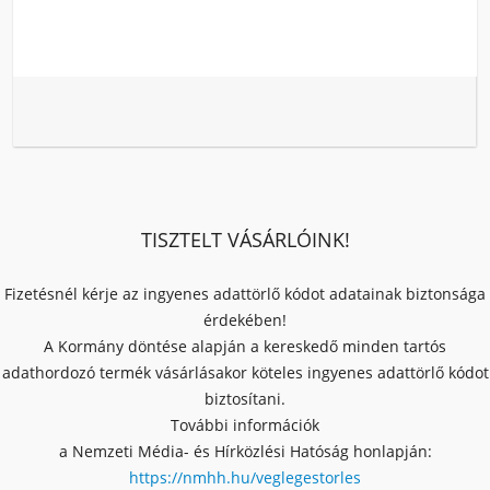
TISZTELT VÁSÁRLÓINK!
Fizetésnél kérje az ingyenes adattörlő kódot adatainak biztonsága
érdekében!
A Kormány döntése alapján a kereskedő minden tartós
adathordozó termék vásárlásakor köteles ingyenes adattörlő kódot
biztosítani.
További információk
a Nemzeti Média- és Hírközlési Hatóság honlapján:
https://nmhh.hu/veglegestorles