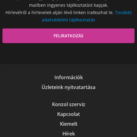
mailben ingyenes tájékoztatást kapjak.
Hírlevélről a hírlevelek alján lévő linken iratkozhat le.
További
adatvédelmi tájékoztatás
Információk
Üzleteink nyitvatartása
Konzol szerviz
Kapcsolat
Kiemelt
Hírek