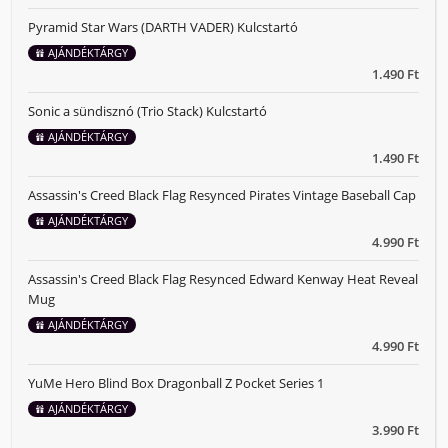
Pyramid Star Wars (DARTH VADER) Kulcstartó
AJÁNDÉKTÁRGY
1.490 Ft
Sonic a sündisznó (Trio Stack) Kulcstartó
AJÁNDÉKTÁRGY
1.490 Ft
Assassin's Creed Black Flag Resynced Pirates Vintage Baseball Cap
AJÁNDÉKTÁRGY
4.990 Ft
Assassin's Creed Black Flag Resynced Edward Kenway Heat Reveal
Mug
AJÁNDÉKTÁRGY
4.990 Ft
YuMe Hero Blind Box Dragonball Z Pocket Series 1
AJÁNDÉKTÁRGY
3.990 Ft