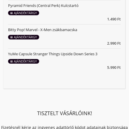
Pyramid Friends (Central Perk) Kulcstartó
AJÁNDÉKTÁRGY
1.490 Ft
Bitty Pop! Marvel - X-Men zsákbamacska
AJÁNDÉKTÁRGY
2.990 Ft
YuMe Capsule Stranger Things Upside Down Series 3
AJÁNDÉKTÁRGY
5.990 Ft
TISZTELT VÁSÁRLÓINK!
Fizetésnél kérje az ingyenes adattörlő kódot adatainak biztonsága