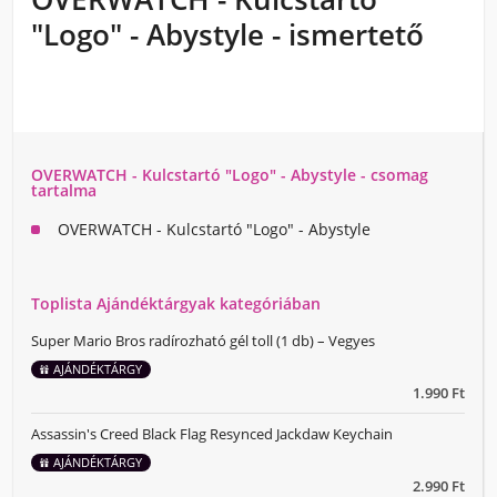
"Logo" - Abystyle - ismertető
OVERWATCH - Kulcstartó "Logo" - Abystyle - csomag
tartalma
OVERWATCH - Kulcstartó "Logo" - Abystyle
Toplista Ajándéktárgyak kategóriában
Super Mario Bros radírozható gél toll (1 db) – Vegyes
AJÁNDÉKTÁRGY
1.990 Ft
Assassin's Creed Black Flag Resynced Jackdaw Keychain
AJÁNDÉKTÁRGY
2.990 Ft