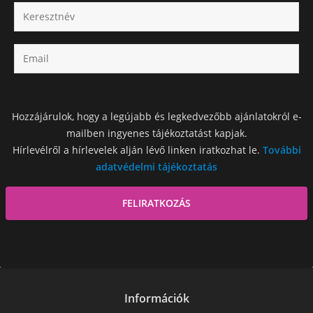
Hozzájárulok, hogy a legújabb és legkedvezőbb ajánlatokról e-
mailben ingyenes tájékoztatást kapjak.
Hírlevélről a hírlevelek alján lévő linken iratkozhat le.
További
adatvédelmi tájékoztatás
Információk