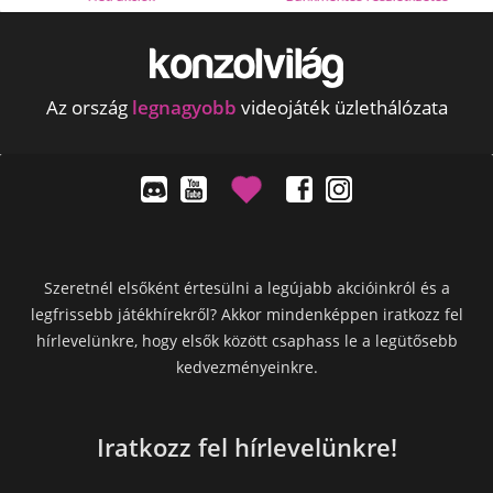
Az ország
legnagyobb
videojáték üzlethálózata
Szeretnél elsőként értesülni a legújabb akcióinkról és a
legfrissebb játékhírekről? Akkor mindenképpen iratkozz fel
hírlevelünkre, hogy elsők között csaphass le a legütősebb
kedvezményeinkre.
Iratkozz fel hírlevelünkre!