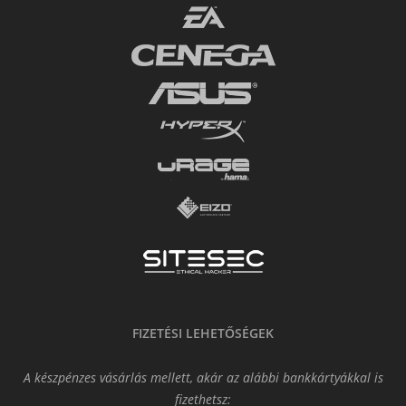
FIZETÉSI LEHETŐSÉGEK
A készpénzes vásárlás mellett, akár az alábbi bankkártyákkal is
fizethetsz: