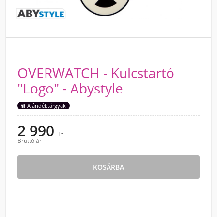
OVERWATCH - Kulcstartó
"Logo" - Abystyle
Ajándéktárgyak
2 990
Ft
Bruttó ár
KOSÁRBA