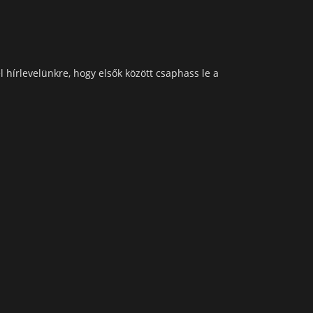
l hírlevelünkre, hogy elsők között csaphass le a