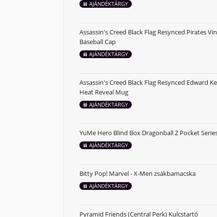
AJÁNDÉKTÁRGY
Assassin's Creed Black Flag Resynced Pirates Vi
Baseball Cap
AJÁNDÉKTÁRGY
Assassin's Creed Black Flag Resynced Edward 
Heat Reveal Mug
AJÁNDÉKTÁRGY
YuMe Hero Blind Box Dragonball Z Pocket Series
AJÁNDÉKTÁRGY
Bitty Pop! Marvel - X-Men zsákbamacska
AJÁNDÉKTÁRGY
Pyramid Friends (Central Perk) Kulcstartó