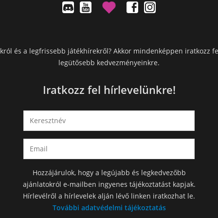
król és a legfrissebb játékhírekről? Akkor mindenképpen iratkozz fe
legütősebb kedvezményeinkre.
Iratkozz fel hírlevelünkre!
Hozzájárulok, hogy a legújabb és legkedvezőbb
ajánlatokról e-mailben ingyenes tájékoztatást kapjak.
Hírlevélről a hírlevelek alján lévő linken iratkozhat le.
További adatvédelmi tájékoztatás