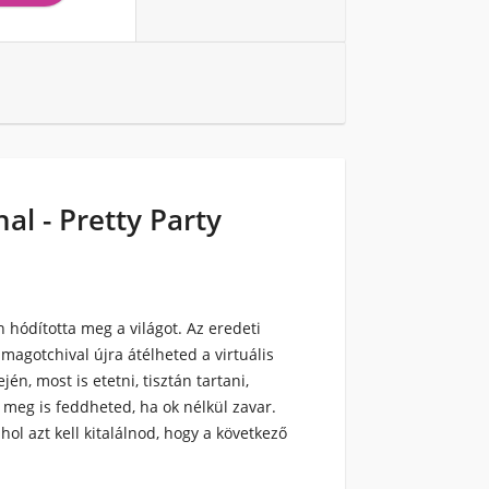
al - Pretty Party
 hódította meg a világot. Az eredeti
agotchival újra átélheted a virtuális
n, most is etetni, tisztán tartani,
 meg is feddheted, ha ok nélkül zavar.
hol azt kell kitalálnod, hogy a következő