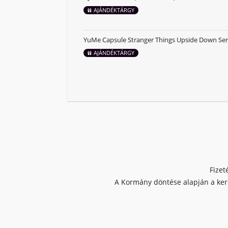
AJÁNDÉKTÁRGY
YuMe Capsule Stranger Things Upside Down Ser
AJÁNDÉKTÁRGY
Fizet
A Kormány döntése alapján a kere