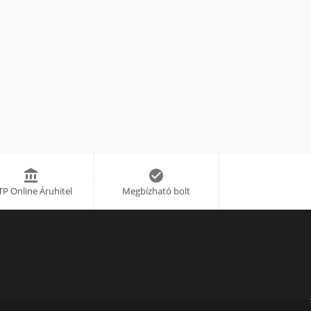


P Online Áruhitel
Megbízható bolt