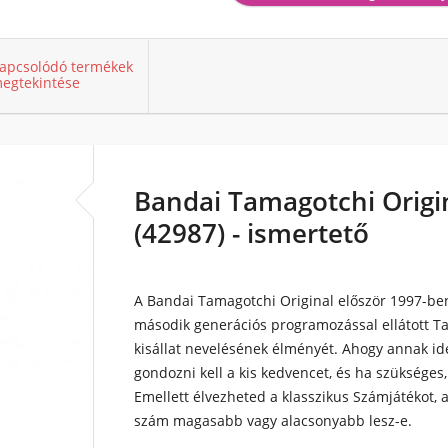
apcsolódó termékek
egtekintése
Bandai Tamagotchi Origin
(42987) - ismertető
A Bandai Tamagotchi Original először 1997-ben
második generációs programozással ellátott Tam
kisállat nevelésének élményét. Ahogy annak idejé
gondozni kell a kis kedvencet, és ha szükséges,
Emellett élvezheted a klasszikus Számjátékot, a
szám magasabb vagy alacsonyabb lesz-e.