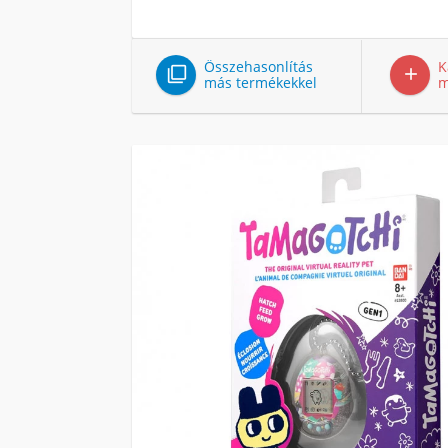
Összehasonlítás
K


más termékekkel
m