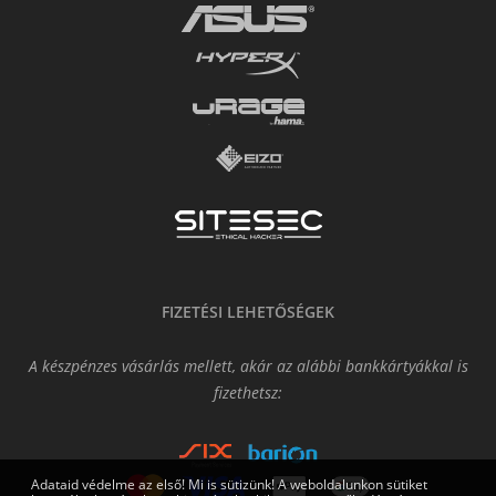
FIZETÉSI LEHETŐSÉGEK
A készpénzes vásárlás mellett, akár az alábbi bankkártyákkal is
fizethetsz:
Adataid védelme az első! Mi is sütizünk! A weboldalunkon sütiket