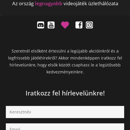
Az ország
legnagyobb
videojáték üzlethálózata
Szeretnél elsőként értesülni a legújabb akcióinkról és a
legfrissebb játékhírekről? Akkor mindenképpen iratkozz fel
hírlevelünkre, hogy elsők között csaphass le a legütősebb
kedvezményeinkre.
Iratkozz fel hírlevelünkre!