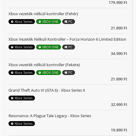
179.990 Ft
Xbox vezeték nélküli kontroller (Fehér)
Xbox Series
XBOX ONE
PC
21.890 Ft
Xbox Vezeték Nélküli Kontroller – Forza Horizon 6 Limited Edition
Xbox Series
XBOX ONE
PC
34.990 Ft
Xbox vezeték nélküli kontroller (Fekete)
Xbox Series
XBOX ONE
PC
21.890 Ft
Grand Theft Auto VI (GTA 6) - Xbox Series X
Xbox Series
32.990 Ft
Resonance: A Plague Tale Legacy - Xbox Series
Xbox Series
19.890 Ft