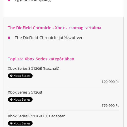
The DioField Chronicle - Xbox - csomag tartalma
The DioField Chronicle játékszoftver
Toplista Xbox Series kategóriában
Xbox Series S 512GB (használt)
Xbox Series
129.990 Ft
Xbox Series S 512GB
Xbox Series
179.990 Ft
Xbox Series S 512GB UK + adapter
Xbox Series