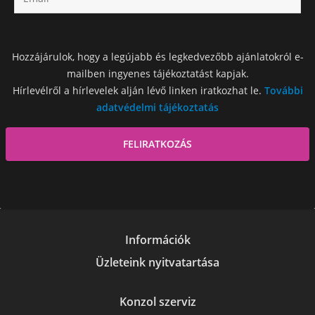
Hozzájárulok, hogy a legújabb és legkedvezőbb ajánlatokról e-
mailben ingyenes tájékoztatást kapjak.
Hírlevélről a hírlevelek alján lévő linken iratkozhat le.
További
adatvédelmi tájékoztatás
Információk
Üzleteink nyitvatartása
Konzol szerviz