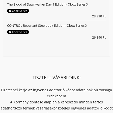
The Blood of Dawnwalker Day 1 Edition - Xbox Series X
Xbox Series
23.890 Ft
CONTROL Resonant Steelbook Edition - Xbox Series X
Xbox Series
26.890 Ft
TISZTELT VÁSÁRLÓINK!
Fizetésnél kérje az ingyenes adattörlő kódot adatainak biztonsága
érdekében!
A Kormány döntése alapján a kereskedő minden tartós
adathordozó termék vásárlásakor köteles ingyenes adattörlő kódot