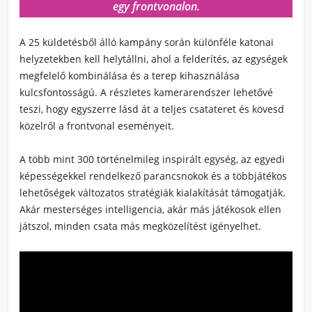
egy frontvonalon.
A 25 küldetésből álló kampány során különféle katonai
helyzetekben kell helytállni, ahol a felderítés, az egységek
megfelelő kombinálása és a terep kihasználása
kulcsfontosságú. A részletes kamerarendszer lehetővé
teszi, hogy egyszerre lásd át a teljes csatateret és kövesd
közelről a frontvonal eseményeit.
A több mint 300 történelmileg inspirált egység, az egyedi
képességekkel rendelkező parancsnokok és a többjátékos
lehetőségek változatos stratégiák kialakítását támogatják.
Akár mesterséges intelligencia, akár más játékosok ellen
játszol, minden csata más megközelítést igényelhet.