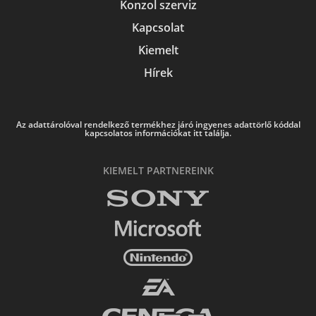
Konzol szerviz
Kapcsolat
Kiemelt
Hírek
Az adattárolóval rendelkező termékhez járó ingyenes adattörlő kóddal
kapcsolatos információkat itt találja.
KIEMELT PARTNEREINK