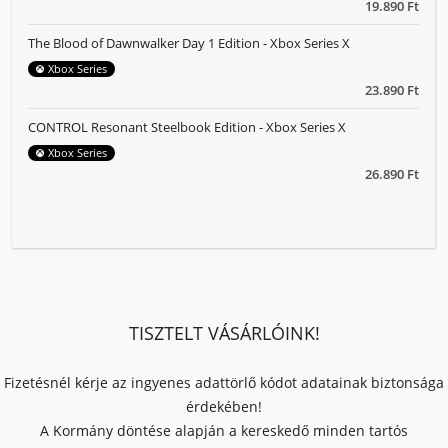
19.890 Ft
The Blood of Dawnwalker Day 1 Edition - Xbox Series X
Xbox Series
23.890 Ft
CONTROL Resonant Steelbook Edition - Xbox Series X
Xbox Series
26.890 Ft
TISZTELT VÁSÁRLÓINK!
Fizetésnél kérje az ingyenes adattörlő kódot adatainak biztonsága
érdekében!
A Kormány döntése alapján a kereskedő minden tartós