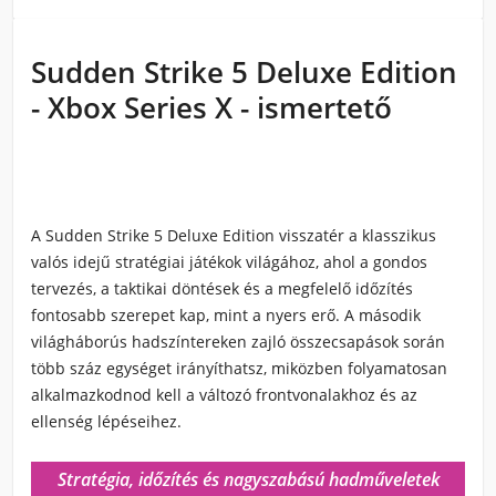
Sudden Strike 5 Deluxe Edition
- Xbox Series X - ismertető
A Sudden Strike 5 Deluxe Edition visszatér a klasszikus
valós idejű stratégiai játékok világához, ahol a gondos
tervezés, a taktikai döntések és a megfelelő időzítés
fontosabb szerepet kap, mint a nyers erő. A második
világháborús hadszíntereken zajló összecsapások során
több száz egységet irányíthatsz, miközben folyamatosan
alkalmazkodnod kell a változó frontvonalakhoz és az
ellenség lépéseihez.
Stratégia, időzítés és nagyszabású hadműveletek