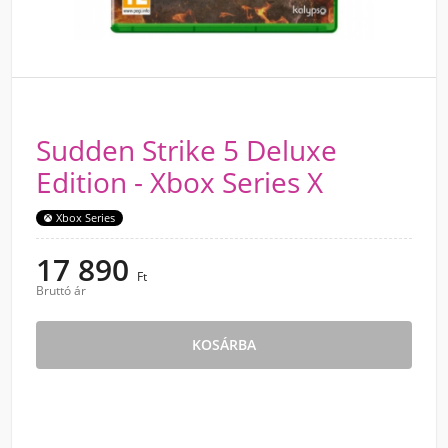
Sudden Strike 5 Deluxe
Edition - Xbox Series X
Xbox Series
17 890
Ft
Bruttó ár
KOSÁRBA