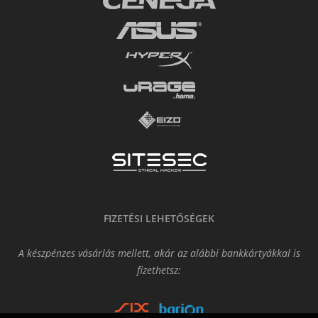
FIZETÉSI LEHETŐSÉGEK
A készpénzes vásárlás mellett, akár az alábbi bankkártyákkal is
fizethetsz: