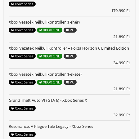
Xbox Series
179.990 Ft
Xbox vezeték nélküli kontroller (Fehér)
Xbox Series
XBOX ONE
PC
21.890 Ft
Xbox Vezeték Nélküli Kontroller – Forza Horizon 6 Limited Edition
Xbox Series
XBOX ONE
PC
34.990 Ft
Xbox vezeték nélküli kontroller (Fekete)
Xbox Series
XBOX ONE
PC
21.890 Ft
Grand Theft Auto VI (GTA 6) - Xbox Series X
Xbox Series
32.990 Ft
Resonance: A Plague Tale Legacy - Xbox Series
Xbox Series