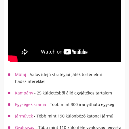
Műfaj
- Valós idejű stratégiai játék történelmi
hadszínterekkel
Kampány
- 25 küldetésből álló egyjátékos tartalom
Egységek száma
- Több mint 300 irányítható egység
Járművek
- Több mint 190 különböző katonai jármű
Gyalogság
- Több mint 110 különféle gyalogsági egység