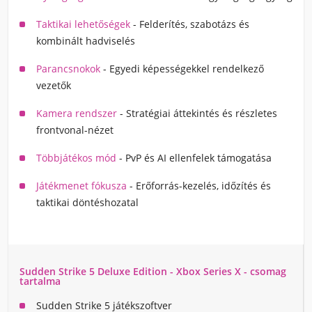
Taktikai lehetőségek
- Felderítés, szabotázs és
kombinált hadviselés
Parancsnokok
- Egyedi képességekkel rendelkező
vezetők
Kamera rendszer
- Stratégiai áttekintés és részletes
frontvonal-nézet
Többjátékos mód
- PvP és AI ellenfelek támogatása
Játékmenet fókusza
- Erőforrás-kezelés, időzítés és
taktikai döntéshozatal
Sudden Strike 5 Deluxe Edition - Xbox Series X - csomag
tartalma
Sudden Strike 5 játékszoftver