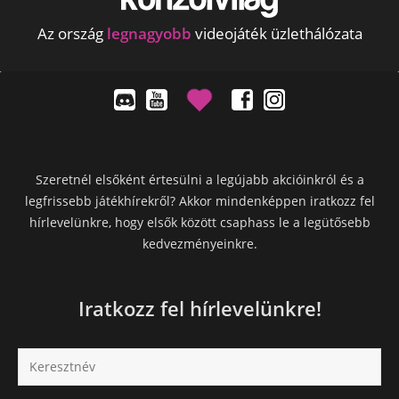
Az ország
legnagyobb
videojáték üzlethálózata
Szeretnél elsőként értesülni a legújabb akcióinkról és a
legfrissebb játékhírekről? Akkor mindenképpen iratkozz fel
hírlevelünkre, hogy elsők között csaphass le a legütősebb
kedvezményeinkre.
Iratkozz fel hírlevelünkre!