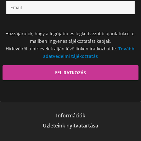
Hozzájárulok, hogy a legújabb és legkedvezőbb ajánlatokról e-
mailben ingyenes tájékoztatást kapjak.
Hírlevélről a hírlevelek alján lévő linken iratkozhat le.
További
adatvédelmi tájékoztatás
Információk
Üzleteink nyitvatartása