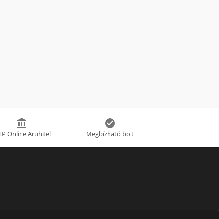


P Online Áruhitel
Megbízható bolt