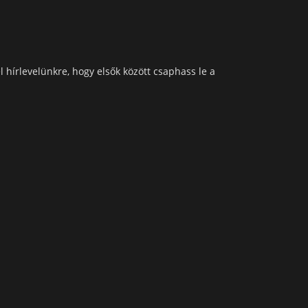
l hírlevelünkre, hogy elsők között csaphass le a