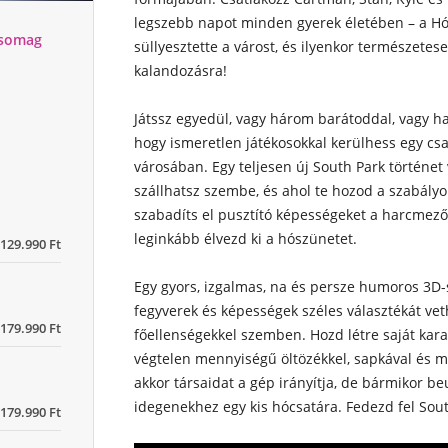
legszebb napot minden gyerek életében – a Hó
csomag
süllyesztette a várost, és ilyenkor természetese
kalandozásra!
Játssz egyedül, vagy három barátoddal, vagy h
hogy ismeretlen játékosokkal kerülhess egy csa
városában. Egy teljesen új South Park történe
szállhatsz szembe, és ahol te hozod a szabályo
szabadíts el pusztító képességeket a harcmez
leginkább élvezd ki a hószünetet.
129.990 Ft
Egy gyors, izgalmas, na és persze humoros 3D-
fegyverek és képességek széles választékát vet
179.990 Ft
főellenségekkel szemben. Hozd létre saját kara
végtelen mennyiségű öltözékkel, sapkával és má
akkor társaidat a gép irányítja, de bármikor b
idegenekhez egy kis hócsatára. Fedezd fel Sou
179.990 Ft