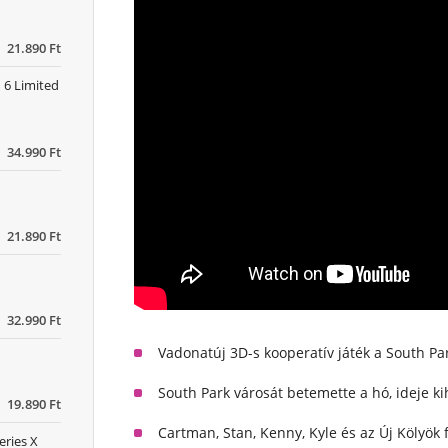
21.890 Ft
 6 Limited
34.990 Ft
21.890 Ft
32.990 Ft
Vadonatúj 3D-s kooperatív játék a South Pa
South Park városát betemette a hó, ideje ki
19.890 Ft
Cartman, Stan, Kenny, Kyle és az Új Kölyök
eries X