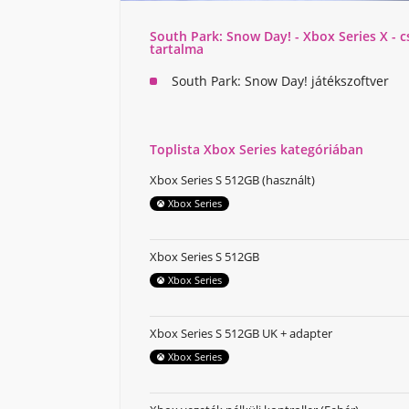
South Park: Snow Day! - Xbox Series X - 
tartalma
South Park: Snow Day! játékszoftver
Toplista Xbox Series kategóriában
Xbox Series S 512GB (használt)
Xbox Series
Xbox Series S 512GB
Xbox Series
Xbox Series S 512GB UK + adapter
Xbox Series