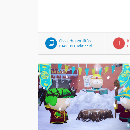
Összehasonlítás
K


más termékekkel
m