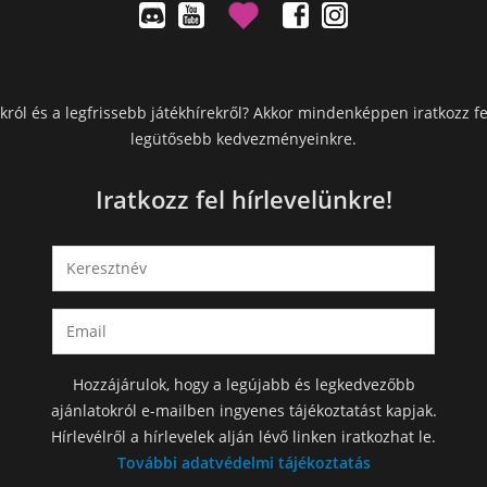
król és a legfrissebb játékhírekről? Akkor mindenképpen iratkozz fe
legütősebb kedvezményeinkre.
Iratkozz fel hírlevelünkre!
Hozzájárulok, hogy a legújabb és legkedvezőbb
ajánlatokról e-mailben ingyenes tájékoztatást kapjak.
Hírlevélről a hírlevelek alján lévő linken iratkozhat le.
További adatvédelmi tájékoztatás