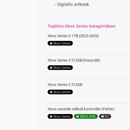
- Digitális artbook
Toplista Xbox Series kategóriában
Xbox Series X 1TB (2023-2025)
Xbox Series
Xbox Series S 512GB (használt)
Xbox Series
Xbox Series S 512GB
Xbox Series
Xbox vezeték nélküli kontroller (Fehér)
Xbox Series
XBOX ONE
PC