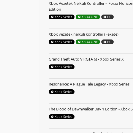
Xbox Vezeték Nélküli Kontroller – Forza Horizon
Edition
Xbox Series
XBOX ONE
PC
Xbox vezeték nélküli kontroller (Fekete)
Xbox Series
XBOX ONE
PC
Grand Theft Auto VI (GTA 6) - Xbox Series X
Xbox Series
Resonance: A Plague Tale Legacy - Xbox Series
Xbox Series
The Blood of Dawnwalker Day 1 Edition - Xbox S
Xbox Series