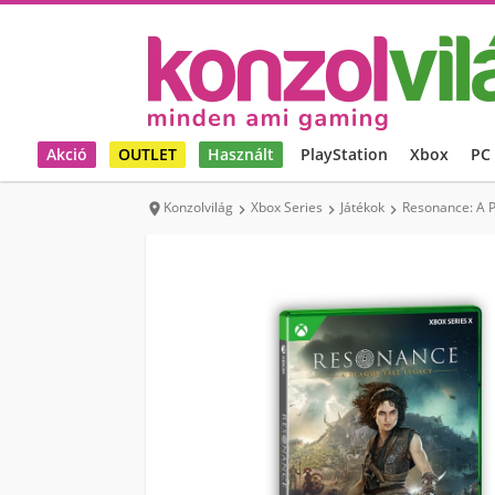
Akció
OUTLET
Használt
PlayStation
Xbox
PC
Konzolvilág
Xbox Series
Játékok
Resonance: A P



