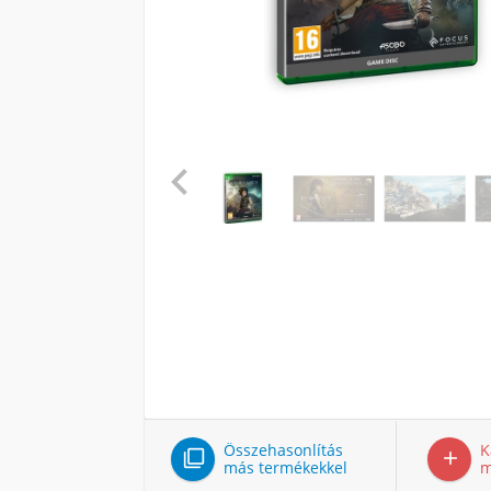

Összehasonlítás
K


más termékekkel
m