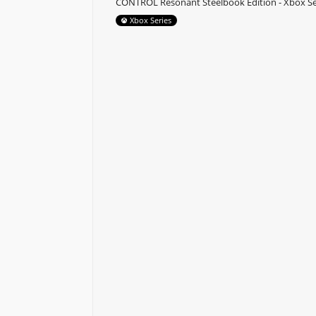
CONTROL Resonant Steelbook Edition - Xbox Se
Xbox Series