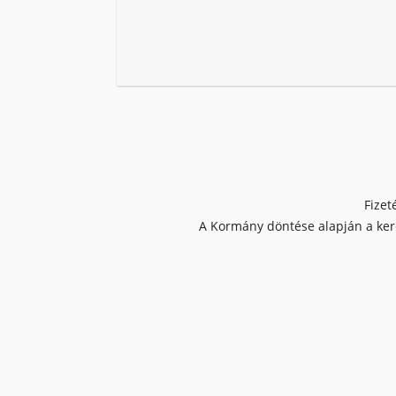
Fizet
A Kormány döntése alapján a kere