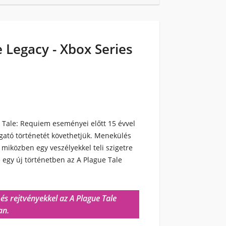
 Legacy - Xbox Series
 Tale: Requiem eseményei előtt 15 évvel
togató történetét követhetjük. Menekülés
, miközben egy veszélyekkel teli szigetre
e egy új történetben az A Plague Tale
 és rejtvényekkel az A Plague Tale
an.