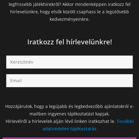
legfrissebb játékhírekről? Akkor mindenképpen iratkozz fel
hírlevelünkre, hogy elsők között csaphass le a legütősebb
kedvezményeinkre.
Iratkozz fel hírlevelünkre!
Hozzájárulok, hogy a legújabb és legkedvezőbb ajánlatokról e-
mailben ingyenes tájékoztatást kapjak.
Hírlevélről a hírlevelek alján lévő linken iratkozhat le.
További
adatvédelmi tájékoztatás