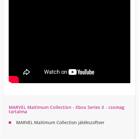
MARVEL MaXimum Collection - Xbox Series X - csomag
tartalma
MARVEL MaXimum Collection játékszoftver