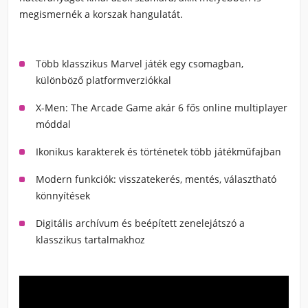
megismernék a korszak hangulatát.
Több klasszikus Marvel játék egy csomagban,
különböző platformverziókkal
X-Men: The Arcade Game akár 6 fős online multiplayer
móddal
Ikonikus karakterek és történetek több játékműfajban
Modern funkciók: visszatekerés, mentés, választható
könnyítések
Digitális archívum és beépített zenelejátszó a
klasszikus tartalmakhoz