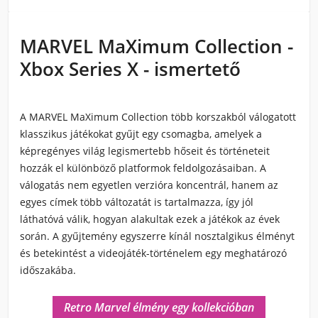
MARVEL MaXimum Collection -
Xbox Series X - ismertető
A MARVEL MaXimum Collection több korszakból válogatott
klasszikus játékokat gyűjt egy csomagba, amelyek a
képregényes világ legismertebb hőseit és történeteit
hozzák el különböző platformok feldolgozásaiban. A
válogatás nem egyetlen verzióra koncentrál, hanem az
egyes címek több változatát is tartalmazza, így jól
láthatóvá válik, hogyan alakultak ezek a játékok az évek
során. A gyűjtemény egyszerre kínál nosztalgikus élményt
és betekintést a videojáték-történelem egy meghatározó
időszakába.
Retro Marvel élmény egy kollekcióban