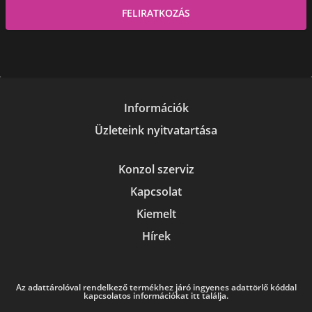
Információk
Üzleteink nyitvatartása
Konzol szerviz
Kapcsolat
Kiemelt
Hírek
Az adattárolóval rendelkező termékhez járó ingyenes adattörlő kóddal
kapcsolatos információkat itt találja.