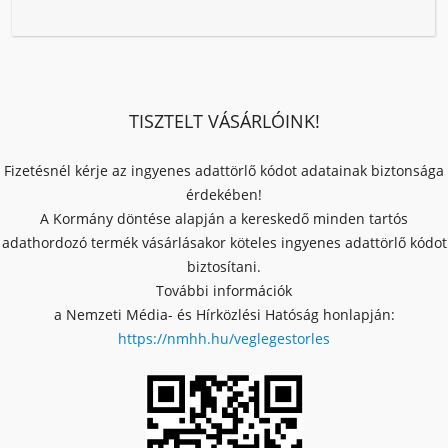
TISZTELT VÁSÁRLÓINK!
Fizetésnél kérje az ingyenes adattörlő kódot adatainak biztonsága
érdekében!
A Kormány döntése alapján a kereskedő minden tartós
adathordozó termék vásárlásakor köteles ingyenes adattörlő kódot
biztosítani.
További információk
a Nemzeti Média- és Hírközlési Hatóság honlapján:
https://nmhh.hu/veglegestorles