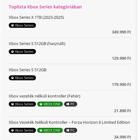
Toplista Xbox Series kategóriában
Xbox Series X 1TB (2023-2025)
Xbox Series
349.990 Ft
Xbox Series S 512GB (használt)
Xbox Series
129.990 Ft
Xbox Series S 512GB
Xbox Series
179.990 Ft
Xbox vezeték nélküli kontroller (Fehér)
Xbox Series
XBOX ONE
PC
21.890 Ft
Xbox Vezeték Nélküli Kontroller – Forza Horizon 6 Limited Edition
Xbox Series
XBOX ONE
PC
34.990 Ft