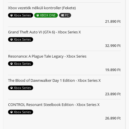
Xbox vezeték nélküli kontroller (Fekete)
Xbox Series
XBOX ONE
PC
21.890 Ft
Grand Theft Auto VI (GTA 6) - Xbox Series X
Xbox Series
32.990 Ft
Resonance: A Plague Tale Legacy - Xbox Series
Xbox Series
19.890 Ft
The Blood of Dawnwalker Day 1 Edition - Xbox Series X
Xbox Series
23.890 Ft
CONTROL Resonant Steelbook Edition - Xbox Series X
Xbox Series
26.890 Ft