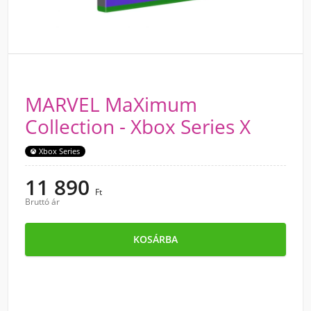
MARVEL MaXimum
Collection - Xbox Series X
Xbox Series
11 890
Ft
Bruttó ár
KOSÁRBA