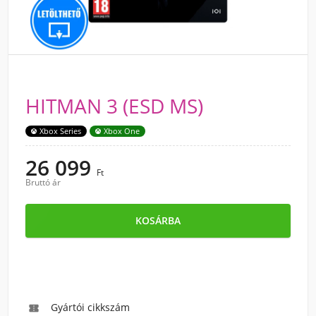
HITMAN 3 (ESD MS)
Xbox Series
Xbox One
26 099
Ft
Bruttó ár
KOSÁRBA
Gyártói cikkszám
