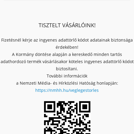
TISZTELT VÁSÁRLÓINK!
Fizetésnél kérje az ingyenes adattörlő kódot adatainak biztonsága
érdekében!
A Kormány döntése alapján a kereskedő minden tartós
adathordozó termék vásárlásakor köteles ingyenes adattörlő kódot
biztosítani.
További információk
a Nemzeti Média- és Hírközlési Hatóság honlapján:
https://nmhh.hu/veglegestorles