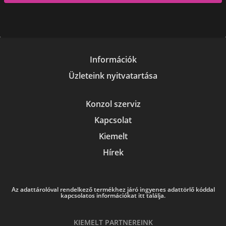
Információk
Üzleteink nyitvatartása
Konzol szerviz
Kapcsolat
Kiemelt
Hírek
Az adattárolóval rendelkező termékhez járó ingyenes adattörlő kóddal
kapcsolatos információkat itt találja.
KIEMELT PARTNEREINK