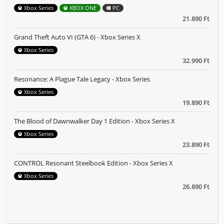
Xbox Series
XBOX ONE
PC
21.890 Ft
Grand Theft Auto VI (GTA 6) - Xbox Series X
Xbox Series
32.990 Ft
Resonance: A Plague Tale Legacy - Xbox Series
Xbox Series
19.890 Ft
The Blood of Dawnwalker Day 1 Edition - Xbox Series X
Xbox Series
23.890 Ft
CONTROL Resonant Steelbook Edition - Xbox Series X
Xbox Series
26.890 Ft