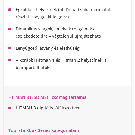
Egzotikus helyszínek (pl. Dubaj) soha nem látott
részletességgel kidolgozva
Dinamikus világok, amelyek reagálnak a
cselekedeteidre – végtelenül újrajátszható
Lenyűgöző látvány és élethűség
A korábbi Hitman 1 és Hitman 2 helyszínek is
beimportálhatók
HITMAN 3 (ESD MS) - csomag tartalma
HITMAN 3 digitális játékszoftver
Toplista Xbox Series kategóriában