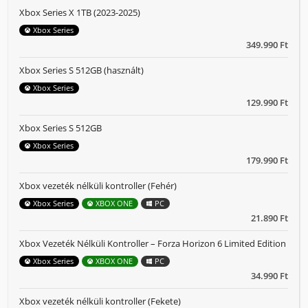
Xbox Series X 1TB (2023-2025)
Xbox Series
349.990 Ft
Xbox Series S 512GB (használt)
Xbox Series
129.990 Ft
Xbox Series S 512GB
Xbox Series
179.990 Ft
Xbox vezeték nélküli kontroller (Fehér)
Xbox Series
XBOX ONE
PC
21.890 Ft
Xbox Vezeték Nélküli Kontroller – Forza Horizon 6 Limited Edition
Xbox Series
XBOX ONE
PC
34.990 Ft
Xbox vezeték nélküli kontroller (Fekete)