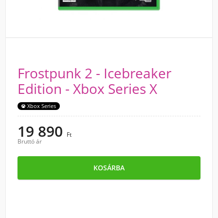
Frostpunk 2 - Icebreaker
Edition - Xbox Series X
Xbox Series
19 890
Ft
Bruttó ár
KOSÁRBA