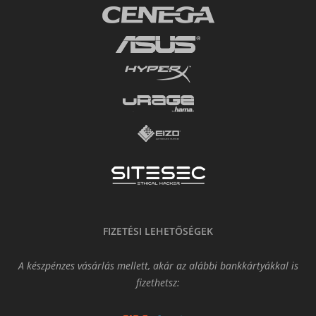
FIZETÉSI LEHETŐSÉGEK
A készpénzes vásárlás mellett, akár az alábbi bankkártyákkal is
fizethetsz: