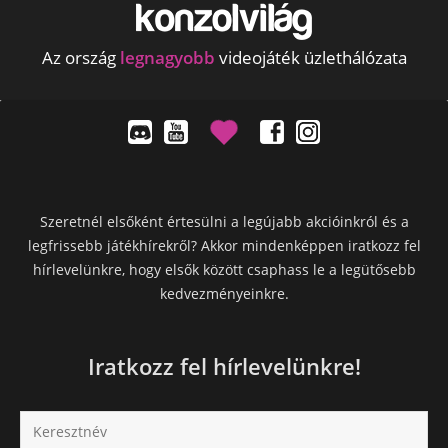
Az ország
legnagyobb
videojáték üzlethálózata
Szeretnél elsőként értesülni a legújabb akcióinkról és a
legfrissebb játékhírekről? Akkor mindenképpen iratkozz fel
hírlevelünkre, hogy elsők között csaphass le a legütősebb
kedvezményeinkre.
Iratkozz fel hírlevelünkre!