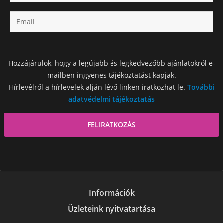
Hozzájárulok, hogy a legújabb és legkedvezőbb ajánlatokról e-
mailben ingyenes tájékoztatást kapjak.
Hírlevélről a hírlevelek alján lévő linken iratkozhat le.
További
adatvédelmi tájékoztatás
Információk
Üzleteink nyitvatartása