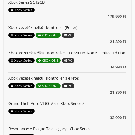
Xbox Series S 512GB
Xbox Series
179.990 Ft
Xbox vezeték nélküli kontroller (Fehér)
Xbox Series
XBOX ONE
PC
21.890 Ft
Xbox Vezeték Nélküli Kontroller – Forza Horizon 6 Limited Edition
Xbox Series
XBOX ONE
PC
34.990 Ft
Xbox vezeték nélküli kontroller (Fekete)
Xbox Series
XBOX ONE
PC
21.890 Ft
Grand Theft Auto VI (GTA 6) - Xbox Series X
Xbox Series
32.990 Ft
Resonance: A Plague Tale Legacy - Xbox Series