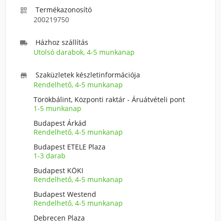
Termékazonosító

200219750
Házhoz szállítás

Utolsó darabok, 4-5 munkanap
Szaküzletek készletinformációja

Rendelhető, 4-5 munkanap
Törökbálint, Központi raktár - Áruátvételi pont
1-5 munkanap
Budapest Árkád
Rendelhető, 4-5 munkanap
Budapest ETELE Plaza
1-3 darab
Budapest KÖKI
Rendelhető, 4-5 munkanap
Budapest Westend
Rendelhető, 4-5 munkanap
Debrecen Plaza