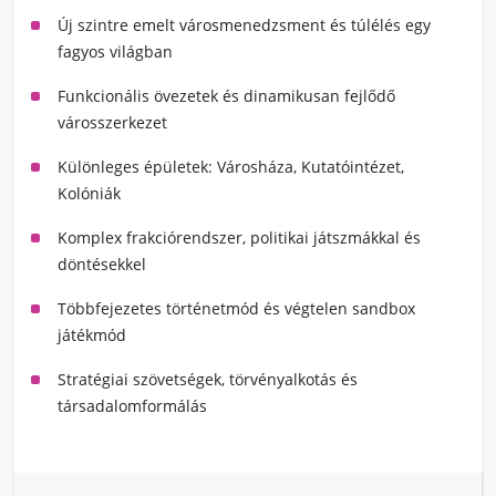
Új szintre emelt városmenedzsment és túlélés egy
fagyos világban
Funkcionális övezetek és dinamikusan fejlődő
városszerkezet
Különleges épületek: Városháza, Kutatóintézet,
Kolóniák
Komplex frakciórendszer, politikai játszmákkal és
döntésekkel
Többfejezetes történetmód és végtelen sandbox
játékmód
Stratégiai szövetségek, törvényalkotás és
társadalomformálás