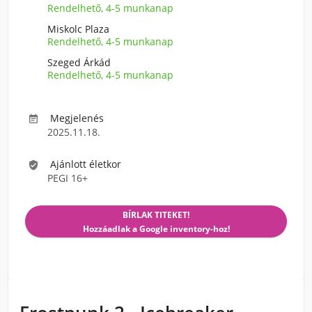
Rendelhető, 4-5 munkanap
Miskolc Plaza
Rendelhető, 4-5 munkanap
Szeged Árkád
Rendelhető, 4-5 munkanap
Megjelenés

2025.11.18.
Ajánlott életkor

PEGI 16+
BÍRLAK TITEKET!
Hozzáadlak a Google inventory-hoz!