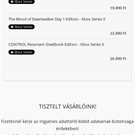
Xbox Series
19.890 Ft
The Blood of Dawnwalker Day 1 Edition - Xbox Series X
Xbox Series
23.890 Ft
CONTROL Resonant Steelbook Edition - Xbox Series X
Xbox Series
26.890 Ft
TISZTELT VÁSÁRLÓINK!
Fizetésnél kérje az ingyenes adattörlő kódot adatainak biztonsága
érdekében!