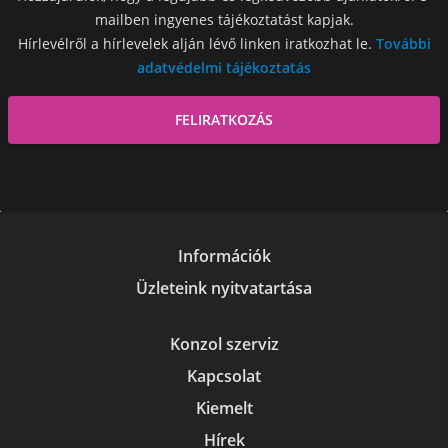
mailben ingyenes tájékoztatást kapjak.
Hírlevélről a hírlevelek alján lévő linken iratkozhat le.
További
adatvédelmi tájékoztatás
Információk
Üzleteink nyitvatartása
Konzol szerviz
Kapcsolat
Kiemelt
Hírek