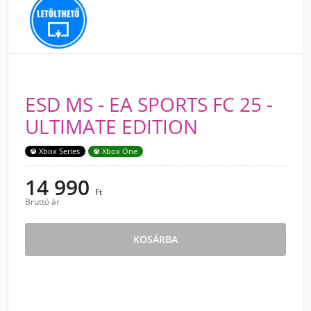
ESD MS - EA SPORTS FC 25 -
ULTIMATE EDITION
Xbox Series
Xbox One
14 990
Ft
Bruttó ár
KOSÁRBA