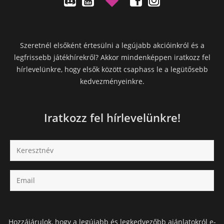
Szeretnél elsőként értesülni a legújabb akcióinkról és a
legfrissebb játékhírekről? Akkor mindenképpen iratkozz fel
hírlevelünkre, hogy elsők között csaphass le a legütősebb
kedvezményeinkre.
Iratkozz fel hírlevelünkre!
Hozzájárulok, hogy a legújabb és legkedvezőbb ajánlatokról e-