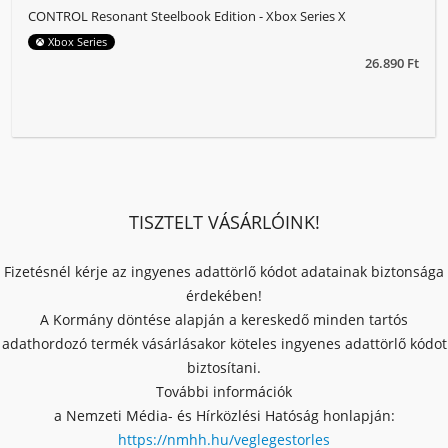
CONTROL Resonant Steelbook Edition - Xbox Series X
Xbox Series
26.890 Ft
TISZTELT VÁSÁRLÓINK!
Fizetésnél kérje az ingyenes adattörlő kódot adatainak biztonsága
érdekében!
A Kormány döntése alapján a kereskedő minden tartós
adathordozó termék vásárlásakor köteles ingyenes adattörlő kódot
biztosítani.
További információk
a Nemzeti Média- és Hírközlési Hatóság honlapján:
https://nmhh.hu/veglegestorles