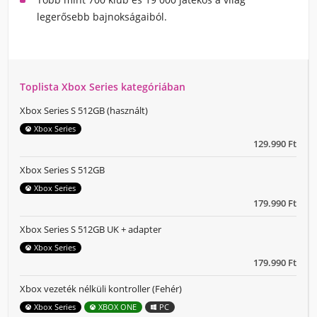
legerősebb bajnokságaiból.
Toplista Xbox Series kategóriában
Xbox Series S 512GB (használt)
Xbox Series
129.990 Ft
Xbox Series S 512GB
Xbox Series
179.990 Ft
Xbox Series S 512GB UK + adapter
Xbox Series
179.990 Ft
Xbox vezeték nélküli kontroller (Fehér)
Xbox Series
XBOX ONE
PC