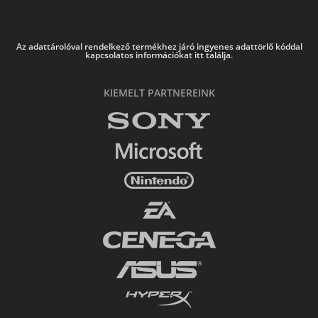
Az adattárolóval rendelkező termékhez járó ingyenes adattörlő kóddal
kapcsolatos információkat itt találja.
KIEMELT PARTNEREINK