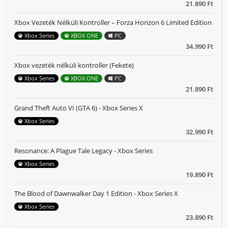
21.890 Ft
Xbox Vezeték Nélküli Kontroller – Forza Horizon 6 Limited Edition
Xbox Series
XBOX ONE
PC
34.990 Ft
Xbox vezeték nélküli kontroller (Fekete)
Xbox Series
XBOX ONE
PC
21.890 Ft
Grand Theft Auto VI (GTA 6) - Xbox Series X
Xbox Series
32.990 Ft
Resonance: A Plague Tale Legacy - Xbox Series
Xbox Series
19.890 Ft
The Blood of Dawnwalker Day 1 Edition - Xbox Series X
Xbox Series
23.890 Ft