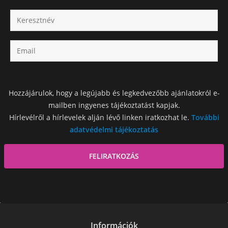
Hozzájárulok, hogy a legújabb és legkedvezőbb ajánlatokról e-
mailben ingyenes tájékoztatást kapjak.
Hírlevélről a hírlevelek alján lévő linken iratkozhat le.
További
adatvédelmi tájékoztatás
Információk