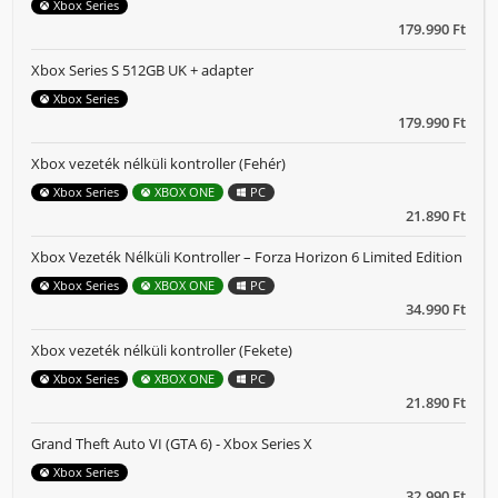
Xbox Series
179.990 Ft
Xbox Series S 512GB UK + adapter
Xbox Series
179.990 Ft
Xbox vezeték nélküli kontroller (Fehér)
Xbox Series
XBOX ONE
PC
21.890 Ft
Xbox Vezeték Nélküli Kontroller – Forza Horizon 6 Limited Edition
Xbox Series
XBOX ONE
PC
34.990 Ft
Xbox vezeték nélküli kontroller (Fekete)
Xbox Series
XBOX ONE
PC
21.890 Ft
Grand Theft Auto VI (GTA 6) - Xbox Series X
Xbox Series
32.990 Ft