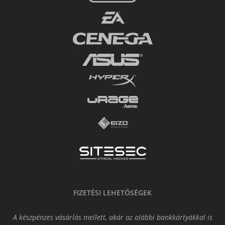
FIZETÉSI LEHETŐSÉGEK
A készpénzes vásárlás mellett, akár az alábbi bankkártyákkal is