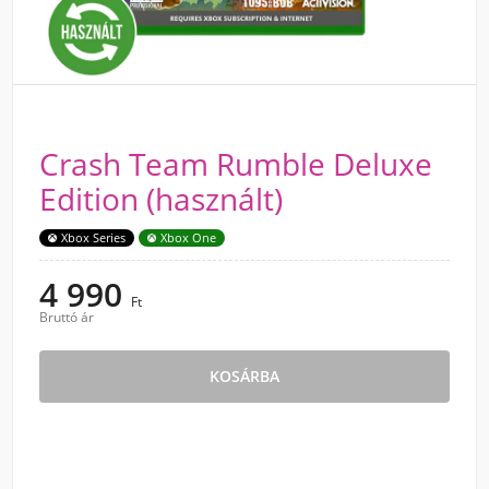
Crash Team Rumble Deluxe
Edition (használt)
Xbox Series
Xbox One
4 990
Ft
Bruttó ár
KOSÁRBA