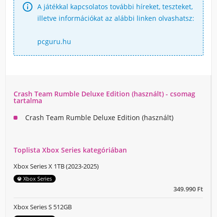

A játékkal kapcsolatos további híreket, teszteket,
illetve információkat az alábbi linken olvashatsz:
pcguru.hu
Crash Team Rumble Deluxe Edition (használt) - csomag
tartalma
Crash Team Rumble Deluxe Edition (használt)
Toplista Xbox Series kategóriában
Xbox Series X 1TB (2023-2025)
Xbox Series
349.990 Ft
Xbox Series S 512GB