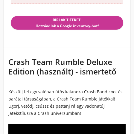
BÍRLAK TITEKET!
Hozzáadlak a Google inventory-hoz!
Crash Team Rumble Deluxe
Edition (használt) - ismertető
Készülj fel egy valóban ütős kalandra Crash Bandicoot és
barátai társaságában, a Crash Team Rumble játékkal!
Ugorj, vetődj, csússz és pattanj rá egy vadonatúj
játékstílusra a Crash univerzumban!