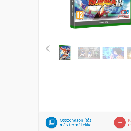

Összehasonlítás
K


más termékekkel
m