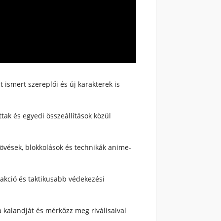
t ismert szereplői és új karakterek is
tak és egyedi összeállítások közül
lövések, blokkolások és technikák anime-
 akció és taktikusabb védekezési
 kalandját és mérkőzz meg riválisaival