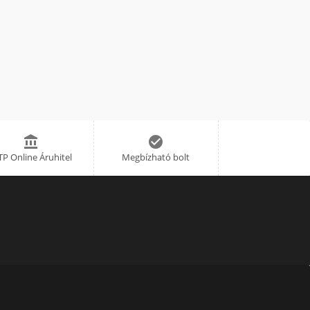


P Online Áruhitel
Megbízható bolt