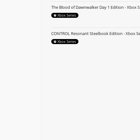
The Blood of Dawnwalker Day 1 Edition - Xbox S
Xbox Series
CONTROL Resonant Steelbook Edition - Xbox Se
Xbox Series