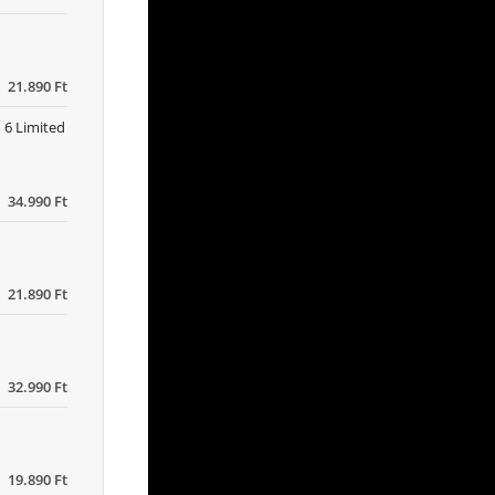
21.890 Ft
 6 Limited
34.990 Ft
21.890 Ft
32.990 Ft
19.890 Ft