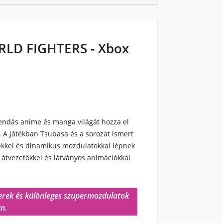
RLD FIGHTERS - Xbox
ndás anime és manga világát hozza el
. A játékban Tsubasa és a sorozat ismert
sekkel és dinamikus mozdulatokkal lépnek
átvezetőkkel és látványos animációkkal
erek és különleges szupermozdulatok
n.