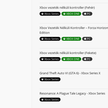
Xbox vezeték nélküli kontroller (Fehér)
Xbox Series
XBOX ONE
PC
Xbox Vezeték Nélküli Kontroller – Forza Horizon
Edition
Xbox Series
XBOX ONE
PC
Xbox vezeték nélküli kontroller (Fekete)
Xbox Series
XBOX ONE
PC
Grand Theft Auto VI (GTA 6) - Xbox Series X
Xbox Series
Resonance: A Plague Tale Legacy - Xbox Series
Xbox Series