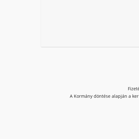
Fizet
A Kormány döntése alapján a kere