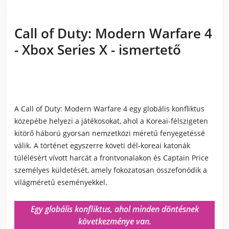
Call of Duty: Modern Warfare 4
- Xbox Series X - ismertető
A Call of Duty: Modern Warfare 4 egy globális konfliktus
közepébe helyezi a játékosokat, ahol a Koreai-félszigeten
kitörő háború gyorsan nemzetközi méretű fenyegetéssé
válik. A történet egyszerre követi dél-koreai katonák
túlélésért vívott harcát a frontvonalakon és Captain Price
személyes küldetését, amely fokozatosan összefonódik a
világméretű eseményekkel.
Egy globális konfliktus, ahol minden döntésnek
következménye van.