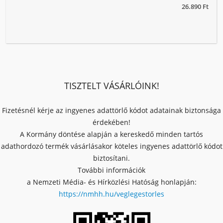
26.890 Ft
TISZTELT VÁSÁRLÓINK!
Fizetésnél kérje az ingyenes adattörlő kódot adatainak biztonsága
érdekében!
A Kormány döntése alapján a kereskedő minden tartós
adathordozó termék vásárlásakor köteles ingyenes adattörlő kódot
biztosítani.
További információk
a Nemzeti Média- és Hírközlési Hatóság honlapján:
https://nmhh.hu/veglegestorles