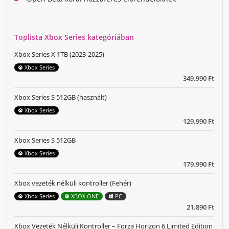
Toplista Xbox Series kategóriában
Xbox Series X 1TB (2023-2025)
Xbox Series
349.990 Ft
Xbox Series S 512GB (használt)
Xbox Series
129.990 Ft
Xbox Series S 512GB
Xbox Series
179.990 Ft
Xbox vezeték nélküli kontroller (Fehér)
Xbox Series
XBOX ONE
PC
21.890 Ft
Xbox Vezeték Nélküli Kontroller – Forza Horizon 6 Limited Edition