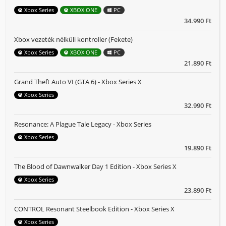
Xbox Series
XBOX ONE
PC
34.990 Ft
Xbox vezeték nélküli kontroller (Fekete)
Xbox Series
XBOX ONE
PC
21.890 Ft
Grand Theft Auto VI (GTA 6) - Xbox Series X
Xbox Series
32.990 Ft
Resonance: A Plague Tale Legacy - Xbox Series
Xbox Series
19.890 Ft
The Blood of Dawnwalker Day 1 Edition - Xbox Series X
Xbox Series
23.890 Ft
CONTROL Resonant Steelbook Edition - Xbox Series X
Xbox Series