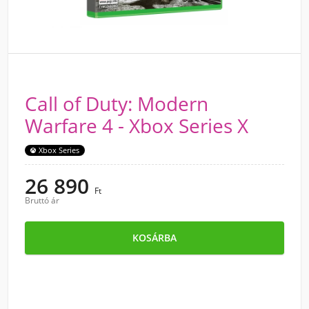
Call of Duty: Modern
Warfare 4 - Xbox Series X
Xbox Series
26 890
Ft
Bruttó ár
KOSÁRBA