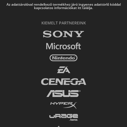
Az adattárolóval rendelkező termékhez járó ingyenes adattörlő kóddal
kapcsolatos információkat itt találja.
KIEMELT PARTNEREINK