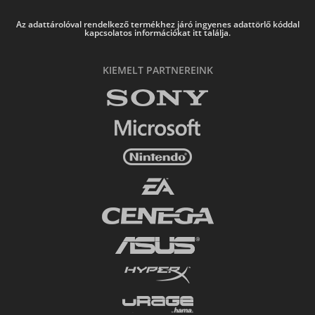
Az adattárolóval rendelkező termékhez járó ingyenes adattörlő kóddal
kapcsolatos információkat itt találja.
KIEMELT PARTNEREINK