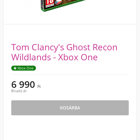
Tom Clancy's Ghost Recon
Wildlands - Xbox One
Xbox One
6 990
Ft
Bruttó ár
KOSÁRBA