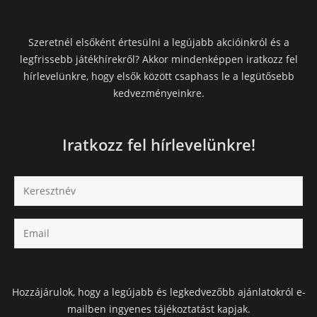
Szeretnél elsőként értesülni a legújabb akcióinkról és a
legfrissebb játékhírekről? Akkor mindenképpen iratkozz fel
hírlevelünkre, hogy elsők között csaphass le a legütősebb
kedvezményeinkre.
Iratkozz fel hírlevelünkre!
Hozzájárulok, hogy a legújabb és legkedvezőbb ajánlatokról e-
mailben ingyenes tájékoztatást kapjak.