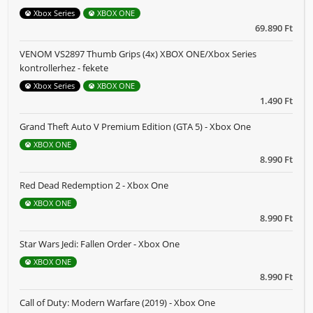
Xbox Series
XBOX ONE
69.890 Ft
VENOM VS2897 Thumb Grips (4x) XBOX ONE/Xbox Series
kontrollerhez - fekete
Xbox Series
XBOX ONE
1.490 Ft
Grand Theft Auto V Premium Edition (GTA 5) - Xbox One
XBOX ONE
8.990 Ft
Red Dead Redemption 2 - Xbox One
XBOX ONE
8.990 Ft
Star Wars Jedi: Fallen Order - Xbox One
XBOX ONE
8.990 Ft
Call of Duty: Modern Warfare (2019) - Xbox One