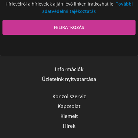
Hírlevélről a hírlevelek alján lévő linken iratkozhat le.
További
adatvédelmi tájékoztatás
Információk
Üzleteink nyitvatartása
Konzol szerviz
Kapcsolat
Kiemelt
Hírek