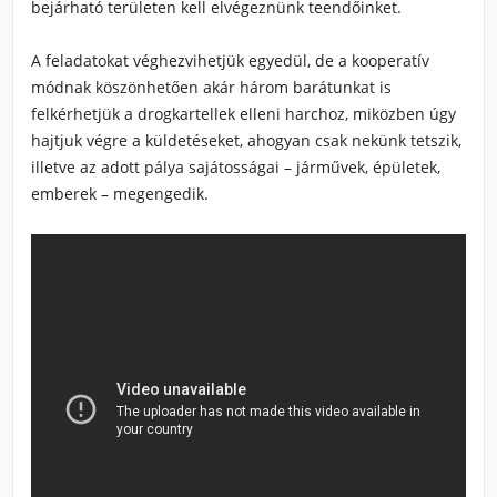
bejárható területen kell elvégeznünk teendőinket.
A feladatokat véghezvihetjük egyedül, de
a kooperatív
módnak köszönhetően akár három barátunkat is
felkérhetjük a drogkartellek elleni harchoz
, miközben úgy
hajtjuk végre a küldetéseket, ahogyan csak nekünk tetszik,
illetve az adott pálya sajátosságai – járművek, épületek,
emberek – megengedik.