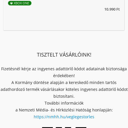
XBOX ONE
10.990 Ft
TISZTELT VÁSÁRLÓINK!
Fizetésnél kérje az ingyenes adattörlő kódot adatainak biztonsága
érdekében!
A Kormány döntése alapján a kereskedő minden tartós
adathordozó termék vásárlásakor köteles ingyenes adattörlő kódot
biztosítani.
További információk
a Nemzeti Média- és Hírközlési Hatóság honlapján:
https://nmhh.hu/veglegestorles