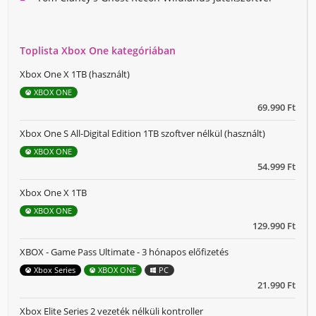
Toplista Xbox One kategóriában
Xbox One X 1TB (használt)
XBOX ONE
69.990 Ft
Xbox One S All-Digital Edition 1TB szoftver nélkül (használt)
XBOX ONE
54.999 Ft
Xbox One X 1TB
XBOX ONE
129.990 Ft
XBOX - Game Pass Ultimate - 3 hónapos előfizetés
Xbox Series
XBOX ONE
PC
21.990 Ft
Xbox Elite Series 2 vezeték nélküli kontroller