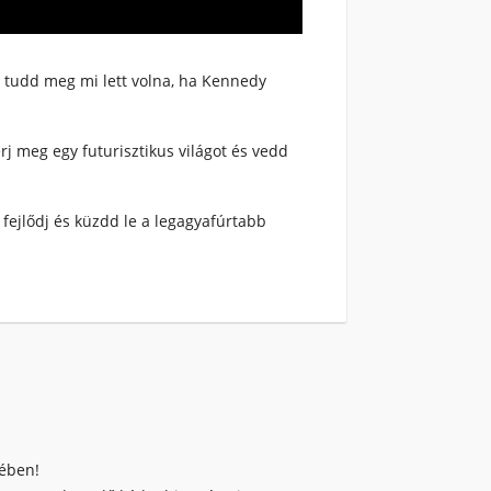
s tudd meg mi lett volna, ha Kennedy
rj meg egy futurisztikus világot és vedd
 fejlődj és küzdd le a legagyafúrtabb
kében!