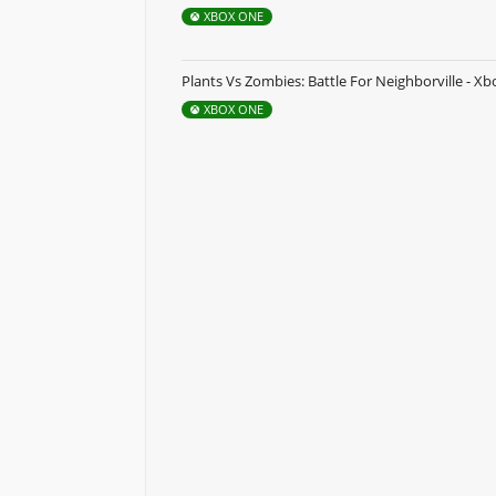
XBOX ONE
Plants Vs Zombies: Battle For Neighborville - X
XBOX ONE