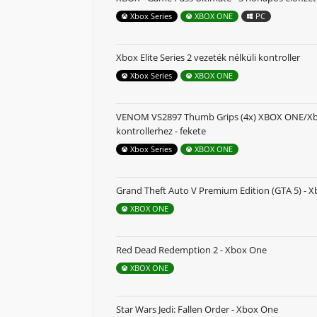
Xbox Series
XBOX ONE
PC
Xbox Elite Series 2 vezeték nélküli kontroller
Xbox Series
XBOX ONE
VENOM VS2897 Thumb Grips (4x) XBOX ONE/Xb
kontrollerhez - fekete
Xbox Series
XBOX ONE
Grand Theft Auto V Premium Edition (GTA 5) - 
XBOX ONE
Red Dead Redemption 2 - Xbox One
XBOX ONE
Star Wars Jedi: Fallen Order - Xbox One