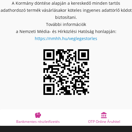
A Kormány döntése alapján a kereskedő minden tartós
adathordozó termék vásárlásakor köteles ingyenes adattörlő kódot
biztosítani.
További információk
a Nemzeti Média- és Hírközlési Hatóság honlapján:
https://nmhh.hu/veglegestorles


Bankmentes részletfizetés
OTP Online Áruhitel