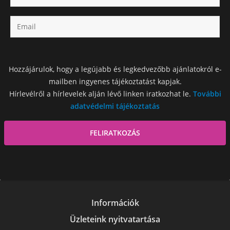
Hozzájárulok, hogy a legújabb és legkedvezőbb ajánlatokról e-
mailben ingyenes tájékoztatást kapjak.
Hírlevélről a hírlevelek alján lévő linken iratkozhat le.
További
adatvédelmi tájékoztatás
Információk
Üzleteink nyitvatartása