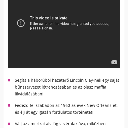
Segíts a háborúból hazatérő Lincoln Clay-nek egy saját
bűnszervezet létrehozásában és az olasz maffia
likvidálásában!
Fedezd fel szabadon az 1960-as évek New Orleans-ét,
és élj át egy igazán fordulatos történetet!
Válj az amerikai alvilág vezéralakjává, miközben