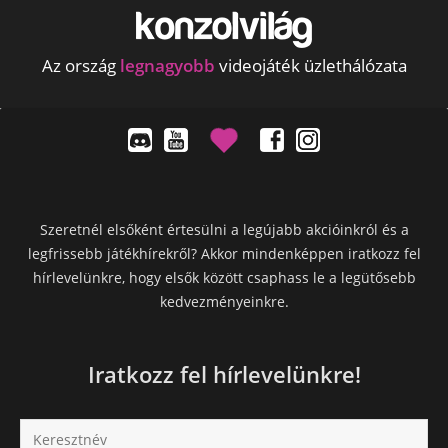
Az ország
legnagyobb
videojáték üzlethálózata
Szeretnél elsőként értesülni a legújabb akcióinkról és a
legfrissebb játékhírekről? Akkor mindenképpen iratkozz fel
hírlevelünkre, hogy elsők között csaphass le a legütősebb
kedvezményeinkre.
Iratkozz fel hírlevelünkre!