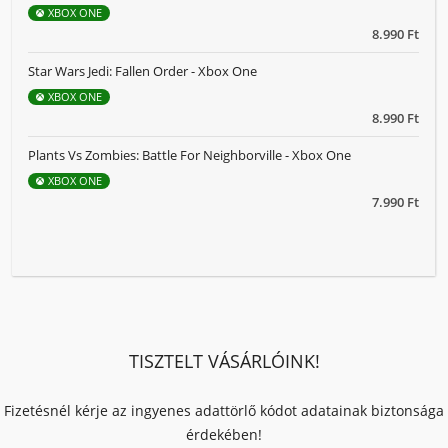
XBOX ONE
8.990 Ft
Star Wars Jedi: Fallen Order - Xbox One
XBOX ONE
8.990 Ft
Plants Vs Zombies: Battle For Neighborville - Xbox One
XBOX ONE
7.990 Ft
TISZTELT VÁSÁRLÓINK!
Fizetésnél kérje az ingyenes adattörlő kódot adatainak biztonsága
érdekében!