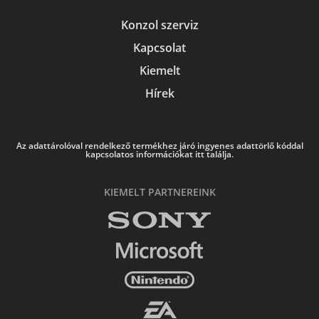
Konzol szerviz
Kapcsolat
Kiemelt
Hírek
Az adattárolóval rendelkező termékhez járó ingyenes adattörlő kóddal
kapcsolatos információkat itt találja.
KIEMELT PARTNEREINK