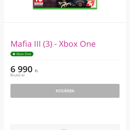
Mafia III (3) - Xbox One
Xbox One
6 990
Ft
Bruttó ár
KOSÁRBA