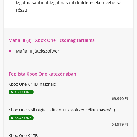
izgalmasabbnál-izgalmasabb küldetéseken vehetsz
részt!
Mafia III (3) - Xbox One - csomag tartalma
Mafia III játékszoftver
Toplista Xbox One kategóriában
Xbox One X 1TB (használt)
XBOX ONE
69.990 Ft
Xbox One S All-Digital Edition 1TB szoftver nélkül (használt)
XBOX ONE
54.999 Ft
Xbox One X 1TB