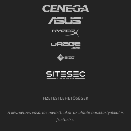
FIZETÉSI LEHETŐSÉGEK
A készpénzes vásárlás mellett, akár az alábbi bankkártyákkal is
fizethetsz: