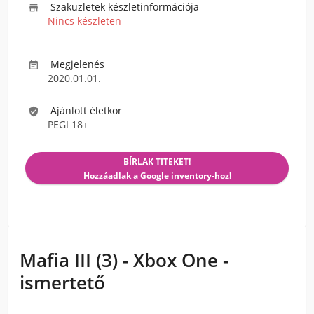
Szaküzletek készletinformációja

Nincs készleten
Megjelenés

2020.01.01.
Ajánlott életkor

PEGI 18+
BÍRLAK TITEKET!
Hozzáadlak a Google inventory-hoz!
Mafia III (3) - Xbox One -
ismertető