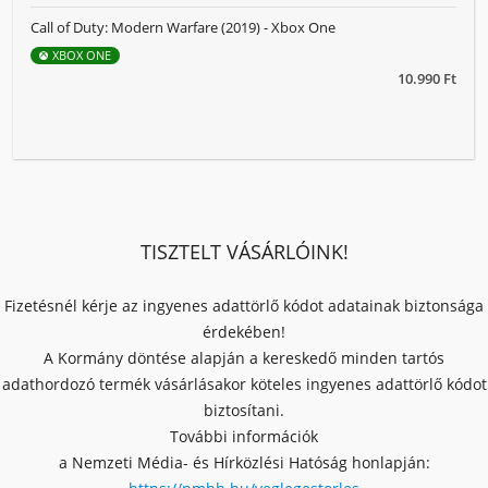
Call of Duty: Modern Warfare (2019) - Xbox One
XBOX ONE
10.990 Ft
TISZTELT VÁSÁRLÓINK!
Fizetésnél kérje az ingyenes adattörlő kódot adatainak biztonsága
érdekében!
A Kormány döntése alapján a kereskedő minden tartós
adathordozó termék vásárlásakor köteles ingyenes adattörlő kódot
biztosítani.
További információk
a Nemzeti Média- és Hírközlési Hatóság honlapján: