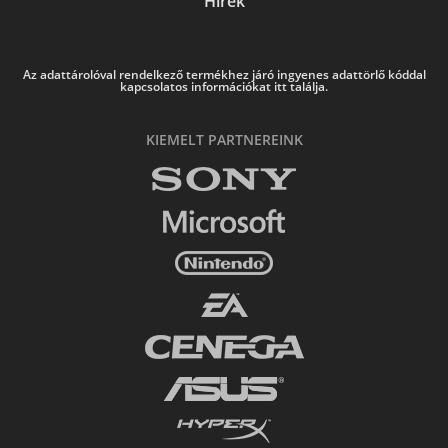
Hírek
Az adattárolóval rendelkező termékhez járó ingyenes adattörlő kóddal
kapcsolatos információkat itt találja.
KIEMELT PARTNEREINK