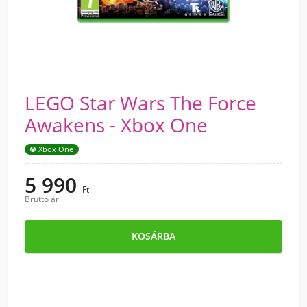
LEGO Star Wars The Force
Awakens - Xbox One
Xbox One
5 990
Ft
Bruttó ár
KOSÁRBA