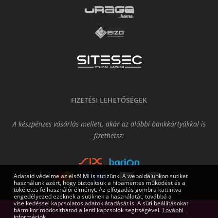
FIZETÉSI LEHETŐSÉGEK
A készpénzes vásárlás mellett, akár az alábbi bankkártyákkal is
fizethetsz:
Adataid védelme az első! Mi is sütizünk! A weboldalunkon sütiket
használunk azért, hogy biztosítsuk a hibamentes működést és a
tökéletes felhasználói élményt. Az elfogadás gombra kattintva
engedélyezed ezeknek a sütiknek a használatát, továbbá a
viselkedéssel kapcsolatos adatok átadását is. A süti beállításokat
bármikor módosíthatod a lenti kapcsolók segítségével.
További
információk