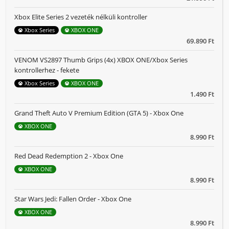
Xbox Elite Series 2 vezeték nélküli kontroller
Xbox Series
XBOX ONE
69.890 Ft
VENOM VS2897 Thumb Grips (4x) XBOX ONE/Xbox Series
kontrollerhez - fekete
Xbox Series
XBOX ONE
1.490 Ft
Grand Theft Auto V Premium Edition (GTA 5) - Xbox One
XBOX ONE
8.990 Ft
Red Dead Redemption 2 - Xbox One
XBOX ONE
8.990 Ft
Star Wars Jedi: Fallen Order - Xbox One
XBOX ONE
8.990 Ft