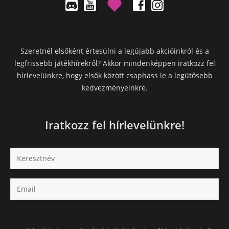
Szeretnél elsőként értesülni a legújabb akcióinkról és a
legfrissebb játékhírekről? Akkor mindenképpen iratkozz fel
hírlevelünkre, hogy elsők között csaphass le a legütősebb
kedvezményeinkre.
Iratkozz fel hírlevelünkre!