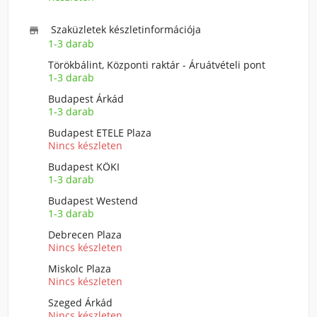
Szaküzletek készletinformációja

1-3 darab
Törökbálint, Központi raktár - Áruátvételi pont
1-3 darab
Budapest Árkád
1-3 darab
Budapest ETELE Plaza
Nincs készleten
Budapest KÖKI
1-3 darab
Budapest Westend
1-3 darab
Debrecen Plaza
Nincs készleten
Miskolc Plaza
Nincs készleten
Szeged Árkád
Nincs készleten