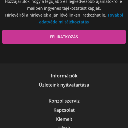
Hozzájárulok, hogy a legújabb és legkedvezőbb ajánlatokról e-
mailben ingyenes tájékoztatást kapjak.
Hírlevélről a hírlevelek alján lévő linken iratkozhat le.
További
adatvédelmi tájékoztatás
Információk
Üzleteink nyitvatartása
Konzol szerviz
Kapcsolat
Kiemelt