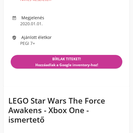
Megjelenés

2020.01.01.
Ajánlott életkor

PEGI 7+
BÍRLAK TITEKET!
Hozzáadlak a Google inventory-hoz!
LEGO Star Wars The Force
Awakens - Xbox One -
ismertető