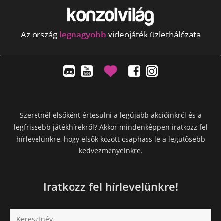
Az ország
legnagyobb
videojáték üzlethálózata
Szeretnél elsőként értesülni a legújabb akcióinkról és a
legfrissebb játékhírekről? Akkor mindenképpen iratkozz fel
hírlevelünkre, hogy elsők között csaphass le a legütősebb
kedvezményeinkre.
Iratkozz fel hírlevelünkre!