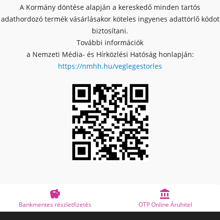
A Kormány döntése alapján a kereskedő minden tartós
adathordozó termék vásárlásakor köteles ingyenes adattörlő kódot
biztosítani.
További információk
a Nemzeti Média- és Hírközlési Hatóság honlapján:
https://nmhh.hu/veglegestorles


Bankmentes részletfizetés
OTP Online Áruhitel