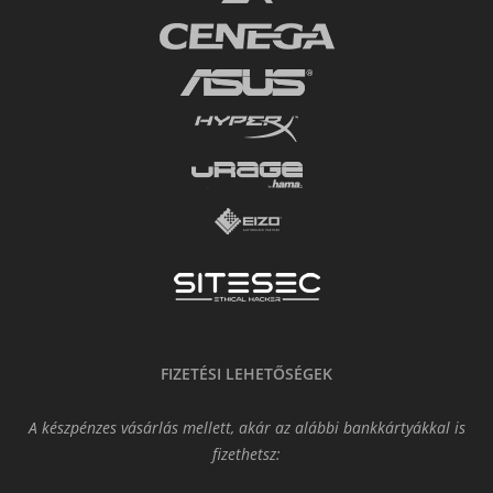
FIZETÉSI LEHETŐSÉGEK
A készpénzes vásárlás mellett, akár az alábbi bankkártyákkal is
fizethetsz: