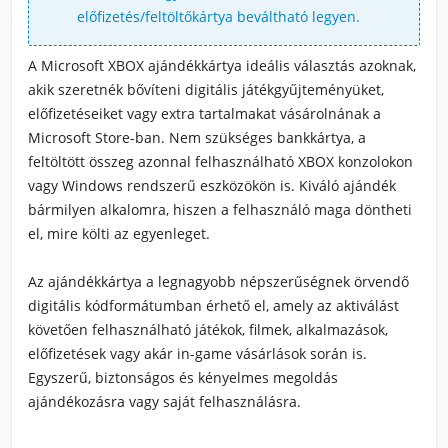
előfizetés/feltöltőkártya beváltható legyen.
A Microsoft XBOX ajándékkártya ideális választás azoknak,
akik szeretnék bővíteni digitális játékgyűjteményüket,
előfizetéseiket vagy extra tartalmakat vásárolnának a
Microsoft Store-ban. Nem szükséges bankkártya, a
feltöltött összeg azonnal felhasználható XBOX konzolokon
vagy Windows rendszerű eszközökön is. Kiváló ajándék
bármilyen alkalomra, hiszen a felhasználó maga döntheti
el, mire költi az egyenleget.
Az ajándékkártya a legnagyobb népszerűségnek örvendő
digitális kódformátumban érhető el, amely az aktiválást
követően felhasználható játékok, filmek, alkalmazások,
előfizetések vagy akár in-game vásárlások során is.
Egyszerű, biztonságos és kényelmes megoldás
ajándékozásra vagy saját felhasználásra.