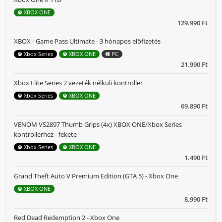
XBOX ONE
129.990 Ft
XBOX - Game Pass Ultimate - 3 hónapos előfizetés
Xbox Series
XBOX ONE
PC
21.990 Ft
Xbox Elite Series 2 vezeték nélküli kontroller
Xbox Series
XBOX ONE
69.890 Ft
VENOM VS2897 Thumb Grips (4x) XBOX ONE/Xbox Series
kontrollerhez - fekete
Xbox Series
XBOX ONE
1.490 Ft
Grand Theft Auto V Premium Edition (GTA 5) - Xbox One
XBOX ONE
8.990 Ft
Red Dead Redemption 2 - Xbox One