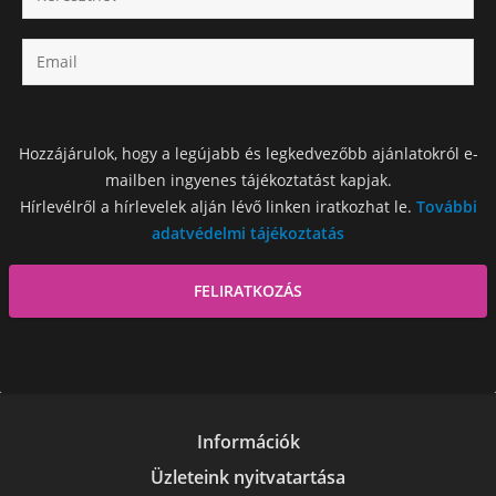
Hozzájárulok, hogy a legújabb és legkedvezőbb ajánlatokról e-
mailben ingyenes tájékoztatást kapjak.
Hírlevélről a hírlevelek alján lévő linken iratkozhat le.
További
adatvédelmi tájékoztatás
Információk
Üzleteink nyitvatartása