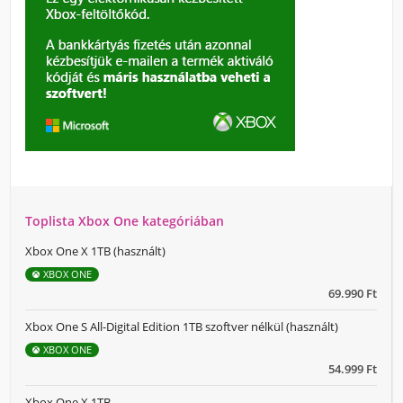
Toplista Xbox One kategóriában
Xbox One X 1TB (használt)
XBOX ONE
69.990 Ft
Xbox One S All-Digital Edition 1TB szoftver nélkül (használt)
XBOX ONE
54.999 Ft
Xbox One X 1TB