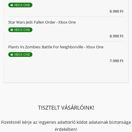
XBOX ONE
8.990 Ft
Star Wars Jedi: Fallen Order - Xbox One
XBOX ONE
8.990 Ft
Plants Vs Zombies: Battle For Neighborville - Xbox One
XBOX ONE
7.990 Ft
TISZTELT VÁSÁRLÓINK!
Fizetésnél kérje az ingyenes adattörlő kódot adatainak biztonsága
érdekében!