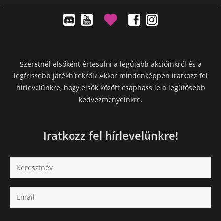
Szeretnél elsőként értesülni a legújabb akcióinkról és a
legfrissebb játékhírekről? Akkor mindenképpen iratkozz fel
hírlevelünkre, hogy elsők között csaphass le a legütősebb
kedvezményeinkre.
Iratkozz fel hírlevelünkre!