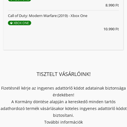
8.990 Ft
Call of Duty: Modern Warfare (2019) - Xbox One
XBOX ONE
10.990 Ft
TISZTELT VÁSÁRLÓINK!
Fizetésnél kérje az ingyenes adattörlő kódot adatainak biztonsága
érdekében!
A Kormány döntése alapján a kereskedő minden tartós
adathordozó termék vásárlásakor köteles ingyenes adattörlő kódot
biztosítani.
További információk