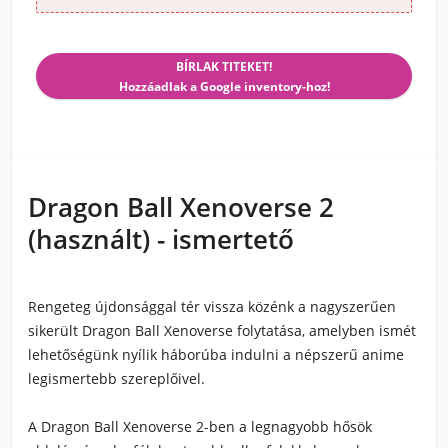
BÍRLAK TITEKET!
Hozzáadlak a Google inventory-hoz!
Dragon Ball Xenoverse 2
(használt) - ismertető
Rengeteg újdonsággal tér vissza közénk a nagyszerűen
sikerült Dragon Ball Xenoverse folytatása, amelyben ismét
lehetőségünk nyílik háborúba indulni a népszerű anime
legismertebb szereplőivel.
A Dragon Ball Xenoverse 2-ben a legnagyobb hősök