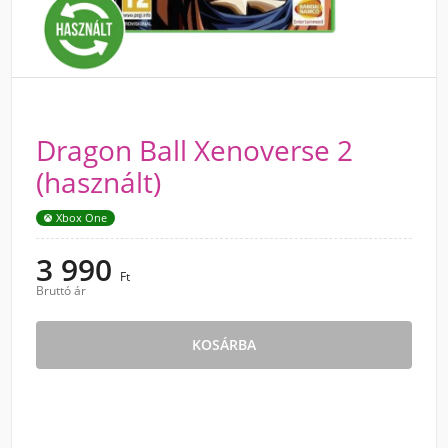
Dragon Ball Xenoverse 2
(használt)
Xbox One
3 990
Ft
Bruttó ár
KOSÁRBA