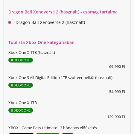
Dragon Ball Xenoverse 2 (használt) - csomag tartalma
Dragon Ball Xenoverse 2 (használt)
Toplista Xbox One kategóriában
Xbox One X 1TB (használt)
XBOX ONE
69.990 Ft
Xbox One S All-Digital Edition 1TB szoftver nélkül (használt)
XBOX ONE
54.999 Ft
Xbox One X 1TB
XBOX ONE
129.990 Ft
XBOX - Game Pass Ultimate - 3 hónapos előfizetés