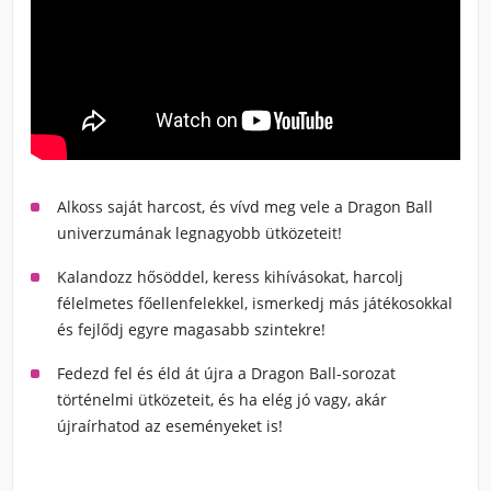
Alkoss saját harcost, és vívd meg vele a Dragon Ball
univerzumának legnagyobb ütközeteit!
Kalandozz hősöddel, keress kihívásokat, harcolj
félelmetes főellenfelekkel, ismerkedj más játékosokkal
és fejlődj egyre magasabb szintekre!
Fedezd fel és éld át újra a Dragon Ball-sorozat
történelmi ütközeteit, és ha elég jó vagy, akár
újraírhatod az eseményeket is!