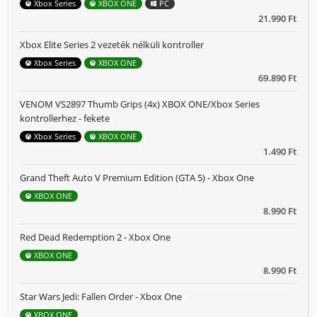
Xbox Series
XBOX ONE
PC
21.990 Ft
Xbox Elite Series 2 vezeték nélküli kontroller
Xbox Series
XBOX ONE
69.890 Ft
VENOM VS2897 Thumb Grips (4x) XBOX ONE/Xbox Series
kontrollerhez - fekete
Xbox Series
XBOX ONE
1.490 Ft
Grand Theft Auto V Premium Edition (GTA 5) - Xbox One
XBOX ONE
8.990 Ft
Red Dead Redemption 2 - Xbox One
XBOX ONE
8.990 Ft
Star Wars Jedi: Fallen Order - Xbox One
XBOX ONE