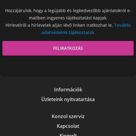
Hozzájárulok, hogy a legújabb és legkedvezőbb ajánlatokról e-
mailben ingyenes tájékoztatást kapjak.
Hírlevélről a hírlevelek alján lévő linken iratkozhat le.
További
adatvédelmi tájékoztatás
Információk
Üzleteink nyitvatartása
Konzol szerviz
Kapcsolat
Kiemelt