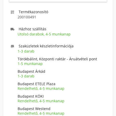
Termékazonosító

200100491
Házhoz szállítás

Utolsó darabok, 4-5 munkanap
Szaküzletek készletinformációja

1-3 darab
Törökbálint, Központi raktár - Áruátvételi pont
1-5 munkanap
Budapest Árkád
1-3 darab
Budapest ETELE Plaza
Rendelhető, 4-5 munkanap
Budapest KÖKI
Rendelhető, 4-5 munkanap
Budapest Westend
Rendelhető, 4-5 munkanap