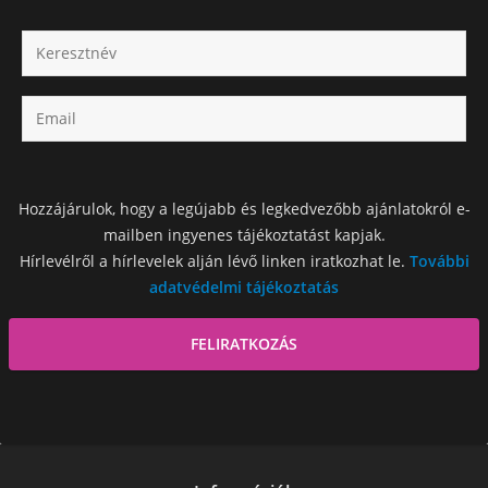
Hozzájárulok, hogy a legújabb és legkedvezőbb ajánlatokról e-
mailben ingyenes tájékoztatást kapjak.
Hírlevélről a hírlevelek alján lévő linken iratkozhat le.
További
adatvédelmi tájékoztatás