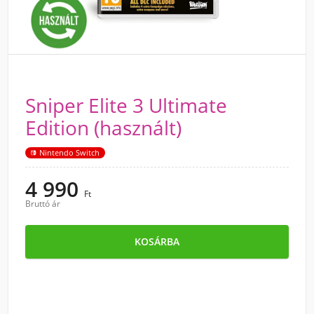
Sniper Elite 3 Ultimate
Edition (használt)
Nintendo Switch
4 990
Ft
Bruttó ár
KOSÁRBA