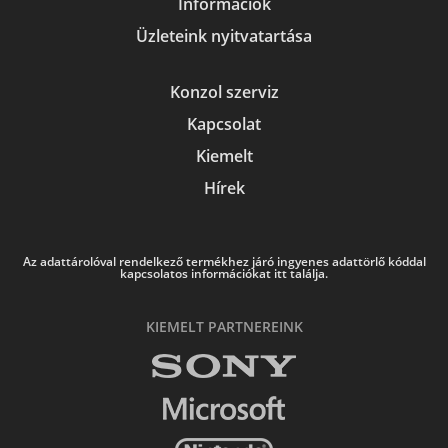
Információk
Üzleteink nyitvatartása
Konzol szerviz
Kapcsolat
Kiemelt
Hírek
Az adattárolóval rendelkező termékhez járó ingyenes adattörlő kóddal
kapcsolatos információkat itt találja.
KIEMELT PARTNEREINK