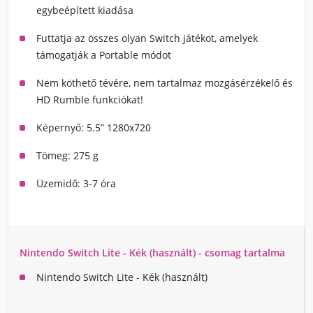
egybeépített kiadása
Futtatja az összes olyan Switch játékot, amelyek
támogatják a Portable módot
Nem köthető tévére, nem tartalmaz mozgásérzékelő és
HD Rumble funkciókat!
Képernyő: 5.5” 1280x720
Tömeg: 275 g
Üzemidő: 3-7 óra
Nintendo Switch Lite - Kék (használt) - csomag tartalma
Nintendo Switch Lite - Kék (használt)