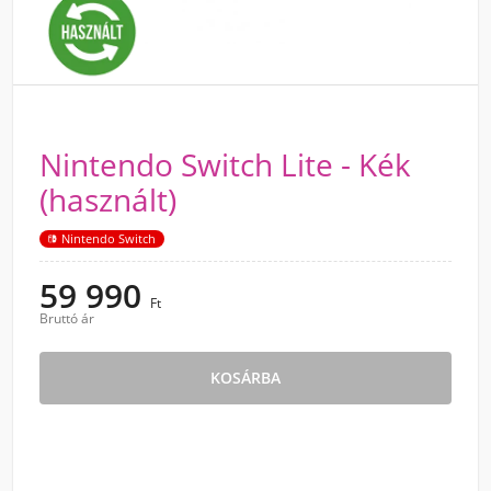
Nintendo Switch Lite - Kék
(használt)
Nintendo Switch
59 990
Ft
Bruttó ár
KOSÁRBA