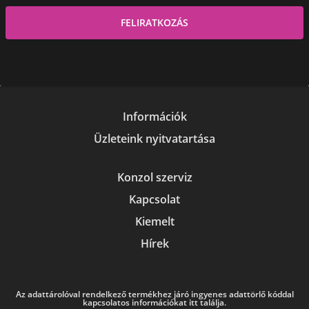
Információk
Üzleteink nyitvatartása
Konzol szerviz
Kapcsolat
Kiemelt
Hírek
Az adattárolóval rendelkező termékhez járó ingyenes adattörlő kóddal
kapcsolatos információkat itt találja.