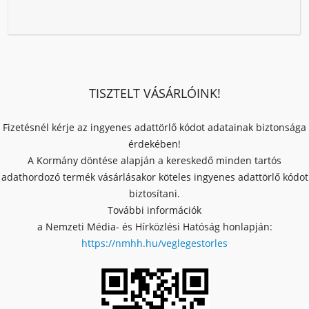
TISZTELT VÁSÁRLÓINK!
Fizetésnél kérje az ingyenes adattörlő kódot adatainak biztonsága
érdekében!
A Kormány döntése alapján a kereskedő minden tartós
adathordozó termék vásárlásakor köteles ingyenes adattörlő kódot
biztosítani.
További információk
a Nemzeti Média- és Hírközlési Hatóság honlapján:
https://nmhh.hu/veglegestorles