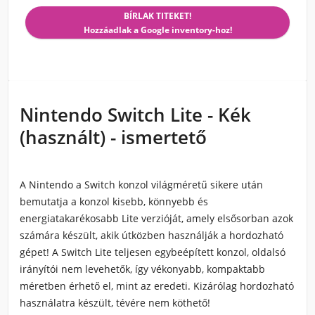
BÍRLAK TITEKET!
Hozzáadlak a Google inventory-hoz!
Nintendo Switch Lite - Kék
(használt) - ismertető
A Nintendo a Switch konzol világméretű sikere után
bemutatja a konzol kisebb, könnyebb és
energiatakarékosabb Lite verzióját, amely elsősorban azok
számára készült, akik útközben használják a hordozható
gépet! A Switch Lite teljesen egybeépített konzol, oldalsó
irányítói nem levehetők, így vékonyabb, kompaktabb
méretben érhető el, mint az eredeti. Kizárólag hordozható
használatra készült, tévére nem köthető!