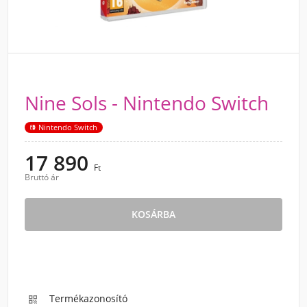
Nine Sols - Nintendo Switch
Nintendo Switch
17 890
Ft
Bruttó ár
KOSÁRBA
Termékazonosító
