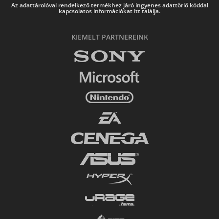
Az adattárolóval rendelkező termékhez járó ingyenes adattörlő kóddal
kapcsolatos információkat itt találja.
KIEMELT PARTNEREINK