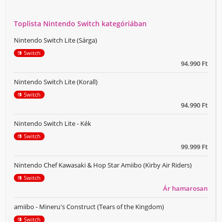
Toplista Nintendo Switch kategóriában
Nintendo Switch Lite (Sárga)
Switch
94.990 Ft
Nintendo Switch Lite (Korall)
Switch
94.990 Ft
Nintendo Switch Lite - Kék
Switch
99.999 Ft
Nintendo Chef Kawasaki & Hop Star Amiibo (Kirby Air Riders)
Switch
Ár hamarosan
amiibo - Mineru's Construct (Tears of the Kingdom)
Switch