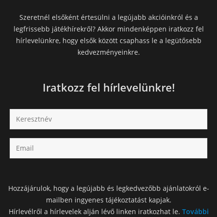
Szeretnél elsőként értesülni a legújabb akcióinkról és a
legfrissebb játékhírekről? Akkor mindenképpen iratkozz fel
hírlevelünkre, hogy elsők között csaphass le a legütősebb
kedvezményeinkre.
Iratkozz fel hírlevelünkre!
Hozzájárulok, hogy a legújabb és legkedvezőbb ajánlatokról e-
mailben ingyenes tájékoztatást kapjak.
Hírlevélről a hírlevelek alján lévő linken iratkozhat le.
További