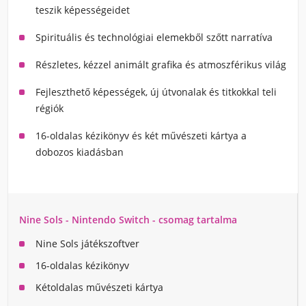
teszik képességeidet
Spirituális és technológiai elemekből szőtt narratíva
Részletes, kézzel animált grafika és atmoszférikus világ
Fejleszthető képességek, új útvonalak és titkokkal teli
régiók
16-oldalas kézikönyv és két művészeti kártya a
dobozos kiadásban
Nine Sols - Nintendo Switch - csomag tartalma
Nine Sols játékszoftver
16-oldalas kézikönyv
Kétoldalas művészeti kártya