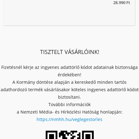
28.990 Ft
TISZTELT VÁSÁRLÓINK!
Fizetésnél kérje az ingyenes adattörlő kódot adatainak biztonsága
érdekében!
A Kormány döntése alapján a kereskedő minden tartós
adathordozó termék vásárlásakor köteles ingyenes adattörlő kódot
biztosítani.
További információk
a Nemzeti Média- és Hírközlési Hatóság honlapján:
https://nmhh.hu/veglegestorles