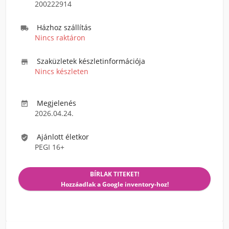
200222914
Házhoz szállítás

Nincs raktáron
Szaküzletek készletinformációja

Nincs készleten
Megjelenés

2026.04.24.
Ajánlott életkor

PEGI 16+
BÍRLAK TITEKET!
Hozzáadlak a Google inventory-hoz!