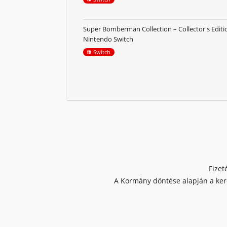
Super Bomberman Collection – Collector's Editio
Nintendo Switch
Switch
Fizet
A Kormány döntése alapján a kere