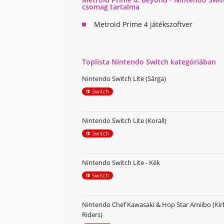
csomag tartalma
Metroid Prime 4 játékszoftver
Toplista Nintendo Switch kategóriában
Nintendo Switch Lite (Sárga)
Switch
Nintendo Switch Lite (Korall)
Switch
Nintendo Switch Lite - Kék
Switch
Nintendo Chef Kawasaki & Hop Star Amiibo (Kir
Riders)