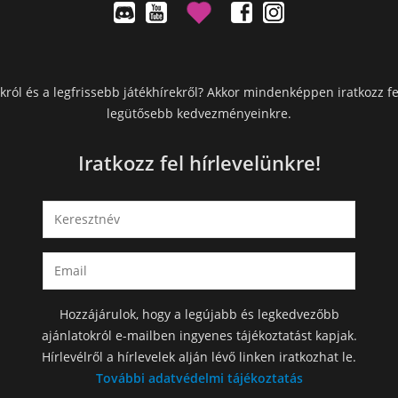
król és a legfrissebb játékhírekről? Akkor mindenképpen iratkozz fe
legütősebb kedvezményeinkre.
Iratkozz fel hírlevelünkre!
Hozzájárulok, hogy a legújabb és legkedvezőbb
ajánlatokról e-mailben ingyenes tájékoztatást kapjak.
Hírlevélről a hírlevelek alján lévő linken iratkozhat le.
További adatvédelmi tájékoztatás