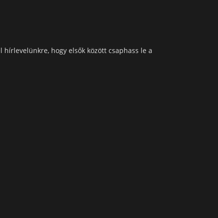
l hírlevelünkre, hogy elsők között csaphass le a