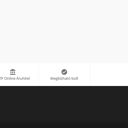


P Online Áruhitel
Megbízható bolt