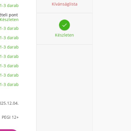
Kívánságlista
1-3 darab
ételi pont
Készleten

1-3 darab
Készleten
1-3 darab
1-3 darab
1-3 darab
1-3 darab
1-3 darab
1-3 darab
025.12.04.
PEGI 12+