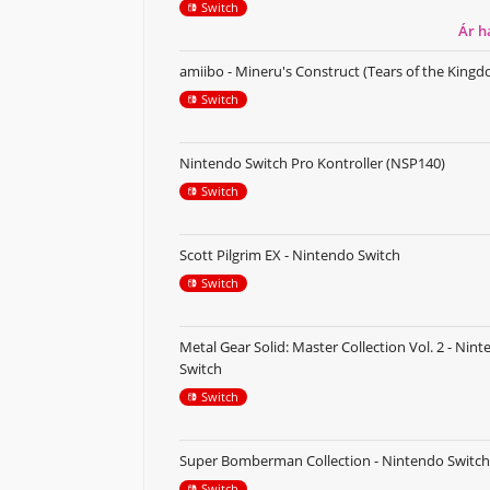
Switch
Ár 
amiibo - Mineru's Construct (Tears of the King
Switch
Nintendo Switch Pro Kontroller (NSP140)
Switch
Scott Pilgrim EX - Nintendo Switch
Switch
Metal Gear Solid: Master Collection Vol. 2 - Nin
Switch
Switch
Super Bomberman Collection - Nintendo Switch
Switch