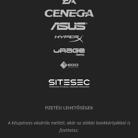
FIZETÉSI LEHETŐSÉGEK
A készpénzes vásárlás mellett, akár az alábbi bankkártyákkal is
fizethetsz: