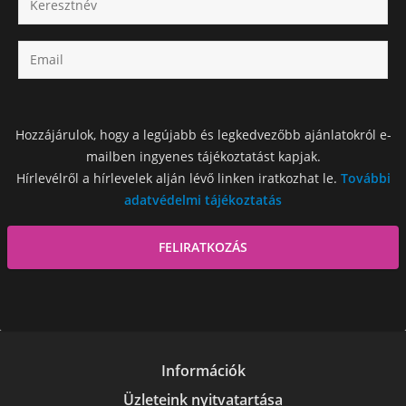
Hozzájárulok, hogy a legújabb és legkedvezőbb ajánlatokról e-
mailben ingyenes tájékoztatást kapjak.
Hírlevélről a hírlevelek alján lévő linken iratkozhat le.
További
adatvédelmi tájékoztatás
Információk
Üzleteink nyitvatartása