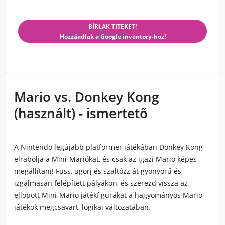
BÍRLAK TITEKET!
Hozzáadlak a Google inventory-hoz!
Mario vs. Donkey Kong
(használt) - ismertető
A Nintendo legújabb platformer játékában Donkey Kong
elrabolja a Mini-Mariókat, és csak az igazi Mario képes
megállítani! Fuss, ugorj és szaltózz át gyönyörű és
izgalmasan felépített pályákon, és szerezd vissza az
ellopott Mini-Mario játékfigurákat a hagyományos Mario
játékok megcsavart, logikai változatában.