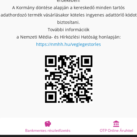
érdekében!
A Kormány döntése alapján a kereskedő minden tartós
adathordozó termék vásárlásakor köteles ingyenes adattörlő kódot
biztosítani.
További információk
a Nemzeti Média- és Hírközlési Hatóság honlapján:
https://nmhh.hu/veglegestorles


Bankmentes részletfizetés
OTP Online Áruhitel