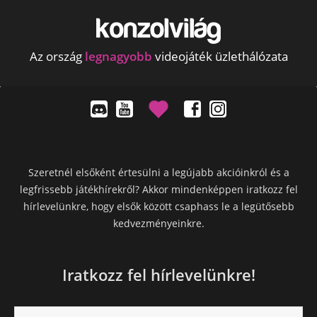
Az ország
legnagyobb
videojáték üzlethálózata
Szeretnél elsőként értesülni a legújabb akcióinkról és a
legfrissebb játékhírekről? Akkor mindenképpen iratkozz fel
hírlevelünkre, hogy elsők között csaphass le a legütősebb
kedvezményeinkre.
Iratkozz fel hírlevelünkre!