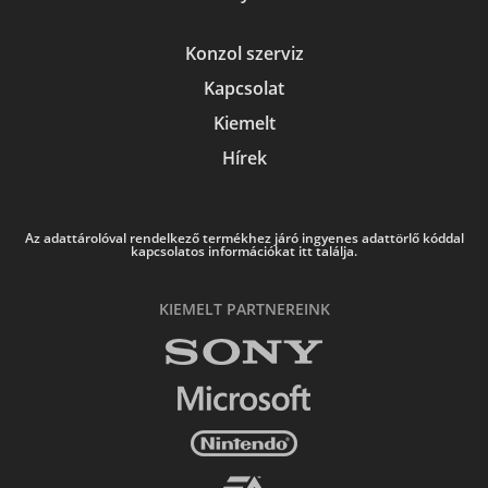
Konzol szerviz
Kapcsolat
Kiemelt
Hírek
Az adattárolóval rendelkező termékhez járó ingyenes adattörlő kóddal
kapcsolatos információkat itt találja.
KIEMELT PARTNEREINK