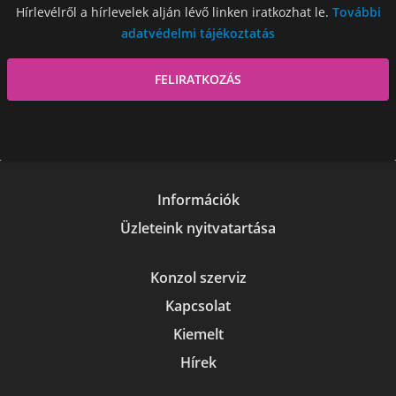
Hírlevélről a hírlevelek alján lévő linken iratkozhat le.
További
adatvédelmi tájékoztatás
Információk
Üzleteink nyitvatartása
Konzol szerviz
Kapcsolat
Kiemelt
Hírek