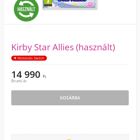
Kirby Star Allies (használt)
Nintendo Switch
14 990
Ft
Bruttó ár
KOSÁRBA