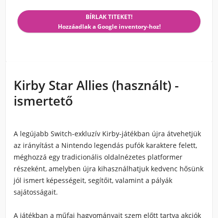
BÍRLAK TITEKET!
Hozzáadlak a Google inventory-hoz!
Kirby Star Allies (használt) -
ismertető
A legújabb Switch-exkluzív Kirby-játékban újra átvehetjük
az irányítást a Nintendo legendás pufók karaktere felett,
méghozzá egy tradicionális oldalnézetes platformer
részeként, amelyben újra kihasználhatjuk kedvenc hősünk
jól ismert képességeit, segítőit, valamint a pályák
sajátosságait.
A játékban a műfaj hagyományait szem előtt tartva akciók