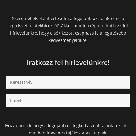
Szeretnél elsőként értesülni a legújabb akcióinkról és a
legfrissebb játékhírekről? Akkor mindenképpen iratkozz fel
hírlevelünkre, hogy elsők között csaphass le a legütősebb
kedvezményeinkre.
Iratkozz fel hírlevelünkre!
Hozzájárulok, hogy a legújabb és legkedvezőbb ajánlatokról e-
mailben ingyenes tájékoztatást kapjak.