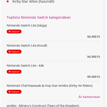
Kirby Star Allies (használt)
Toplista Nintendo Switch kategóriában
Nintendo Switch Lite (Sárga)
Switch
94.990 Ft
Nintendo Switch Lite (Korall)
Switch
94.990 Ft
Nintendo Switch Lite - Kék
Switch
99.999 Ft
Nintendo Chef Kawasaki & Hop Star Amiibo (Kirby Air Riders)
Switch
Ár hamarosan
amiibo - Mineru's Construct (Tears of the Kingdom)