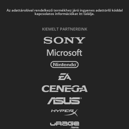
Az adattárolóval rendelkező termékhez járó ingyenes adattörlő kóddal
kapcsolatos információkat itt találja.
KIEMELT PARTNEREINK