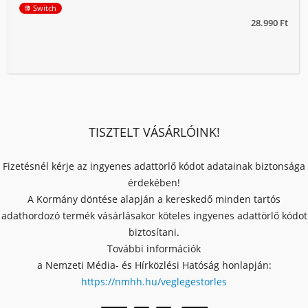
Switch
28.990 Ft
TISZTELT VÁSÁRLÓINK!
Fizetésnél kérje az ingyenes adattörlő kódot adatainak biztonsága
érdekében!
A Kormány döntése alapján a kereskedő minden tartós
adathordozó termék vásárlásakor köteles ingyenes adattörlő kódot
biztosítani.
További információk
a Nemzeti Média- és Hírközlési Hatóság honlapján:
https://nmhh.hu/veglegestorles