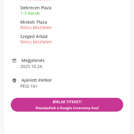
Debrecen Plaza
1-3 darab
Miskolc Plaza
Nincs készleten
Szeged Árkád
Nincs készleten
Megjelenés

2025.10.24.
Ajánlott életkor

PEGI 16+
BÍRLAK TITEKET!
Hozzáadlak a Google inventory-hoz!