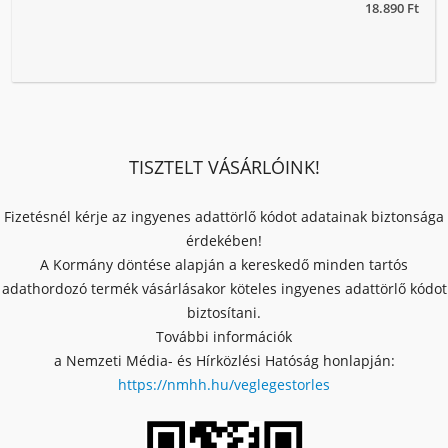
18.890 Ft
TISZTELT VÁSÁRLÓINK!
Fizetésnél kérje az ingyenes adattörlő kódot adatainak biztonsága
érdekében!
A Kormány döntése alapján a kereskedő minden tartós
adathordozó termék vásárlásakor köteles ingyenes adattörlő kódot
biztosítani.
További információk
a Nemzeti Média- és Hírközlési Hatóság honlapján:
https://nmhh.hu/veglegestorles