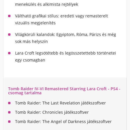
menekülés és alkimista rejtélyek
Váltható grafikai stílus: eredeti vagy remasterelt
vizuális megjelenítés
Világkörüli kalandok: Egyiptom, Róma, Párizs és még
sok más helyszín
Lara Croft legsötétebb és legösszetettebb történetei
egy csomagban
Tomb Raider IV-VI Remastered Starring Lara Croft - PS4 -
csomag tartalma
Tomb Raider: The Last Revelation játékszoftver
Tomb Raider
:
Chronicles játékszoftver
Tomb Raider
:
The Angel of Darkness játékszoftver