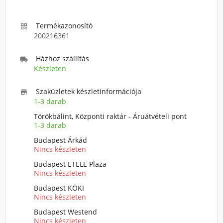
Termékazonosító

200216361
Házhoz szállítás

Készleten
Szaküzletek készletinformációja

1-3 darab
Törökbálint, Központi raktár - Áruátvételi pont
1-3 darab
Budapest Árkád
Nincs készleten
Budapest ETELE Plaza
Nincs készleten
Budapest KÖKI
Nincs készleten
Budapest Westend
Nincs készleten