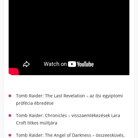
Tomb Raider: The Last Revelation – az ősi egyiptomi
prófécia ébredése
Tomb Raider: Chronicles – visszaemlékezések Lara
Croft titkos múltjára
Tomb Raider: The Angel of Darkness – összeesküvés,