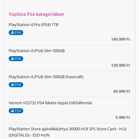
Toplista PS4 kategóriában
PlayStation 4 Pro (PS4) 1TB
PS4
149.999 Ft
PlayStation 4 (PS4) Slim 500GB
PS4
129.990 Ft
PlayStation 4 (PS4) Slim 500GB (használt)
PS4
49.990 Ft
Venom VS2732 PS4 fekete dupla töltőállomás
PS4
5.990 Ft
PlayStation Store ajándékkártya 30000 HUF (PS Store Card - HU)
(DIGITÁLIS) - ESD HUN