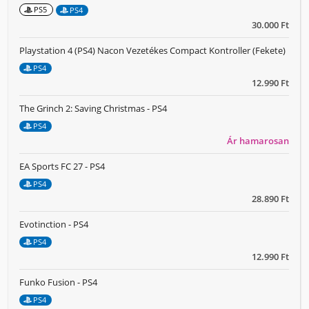
PS5
PS4
30.000 Ft
Playstation 4 (PS4) Nacon Vezetékes Compact Kontroller (Fekete)
PS4
12.990 Ft
The Grinch 2: Saving Christmas - PS4
PS4
Ár hamarosan
EA Sports FC 27 - PS4
PS4
28.890 Ft
Evotinction - PS4
PS4
12.990 Ft
Funko Fusion - PS4
PS4