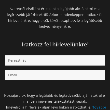
Szeretnél elsőként értesülni a legújabb akcióinkról és a
legfrissebb játékhírekről? Akkor mindenképpen iratkozz fel
hírlevelünkre, hogy elsők között csaphass le a legütősebb
kedvezményeinkre.
Iratkozz fel hírlevelünkre!
Hozzájárulok, hogy a legújabb és legkedvezőbb ajánlatokról e-
mailben ingyenes tájékoztatást kapjak.
Hírlevélről a hírlevelek alján lévő linken iratkozhat le.
További