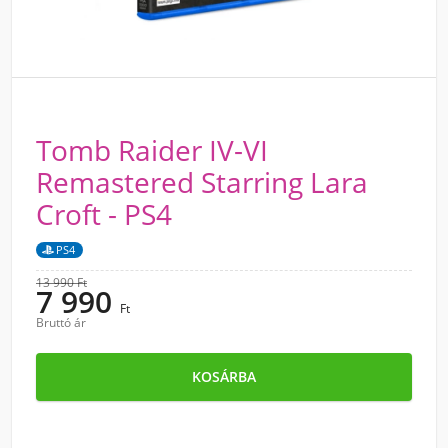
Tomb Raider IV-VI
Remastered Starring Lara
Croft - PS4
PS4
13 990 Ft
7 990
Ft
Bruttó ár
KOSÁRBA