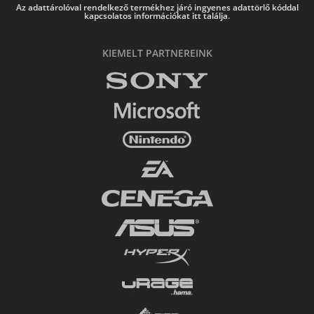
Az adattárolóval rendelkező termékhez járó ingyenes adattörlő kóddal
kapcsolatos információkat itt találja.
KIEMELT PARTNEREINK