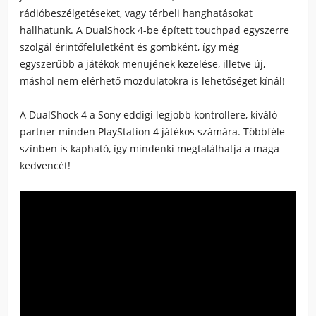
rádióbeszélgetéseket, vagy térbeli hanghatásokat
hallhatunk. A DualShock 4-be épített touchpad egyszerre
szolgál érintőfelületként és gombként, így még
egyszerűbb a játékok menüjének kezelése, illetve új,
máshol nem elérhető mozdulatokra is lehetőséget kínál!
A DualShock 4 a Sony eddigi legjobb kontrollere, kiváló
partner minden PlayStation 4 játékos számára. Többféle
színben is kapható, így mindenki megtalálhatja a maga
kedvencét!