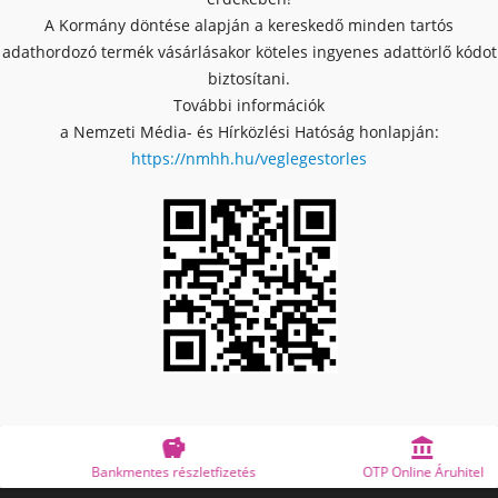
A Kormány döntése alapján a kereskedő minden tartós
adathordozó termék vásárlásakor köteles ingyenes adattörlő kódot
biztosítani.
További információk
a Nemzeti Média- és Hírközlési Hatóság honlapján:
https://nmhh.hu/veglegestorles


Bankmentes részletfizetés
OTP Online Áruhitel