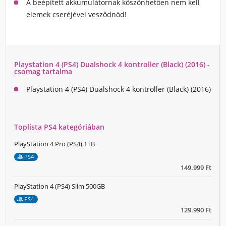
A beépített akkumulátornak köszönhetően nem kell
elemek cseréjével vesződnöd!
Playstation 4 (PS4) Dualshock 4 kontroller (Black) (2016) -
csomag tartalma
Playstation 4 (PS4) Dualshock 4 kontroller (Black) (2016)
Toplista PS4 kategóriában
PlayStation 4 Pro (PS4) 1TB
PS4
149.999 Ft
PlayStation 4 (PS4) Slim 500GB
PS4
129.990 Ft