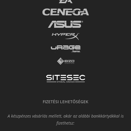
FIZETÉSI LEHETŐSÉGEK
A készpénzes vásárlás mellett, akár az alábbi bankkártyákkal is
fizethetsz: