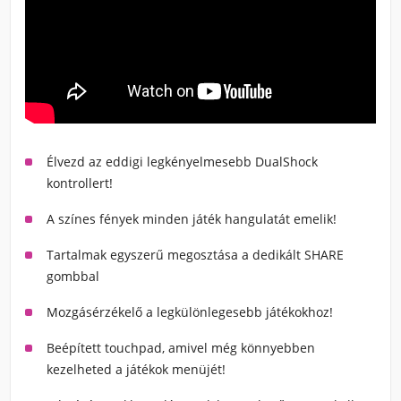
Élvezd az eddigi legkényelmesebb DualShock
kontrollert!
A színes fények minden játék hangulatát emelik!
Tartalmak egyszerű megosztása a dedikált SHARE
gombbal
Mozgásérzékelő a legkülönlegesebb játékokhoz!
Beépített touchpad, amivel még könnyebben
kezelheted a játékok menüjét!