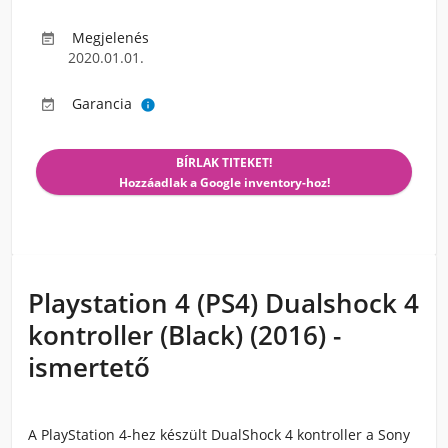
Megjelenés

2020.01.01.
Garancia


BÍRLAK TITEKET!
Hozzáadlak a Google inventory-hoz!
Playstation 4 (PS4) Dualshock 4
kontroller (Black) (2016) -
ismertető
A PlayStation 4-hez készült DualShock 4 kontroller a Sony