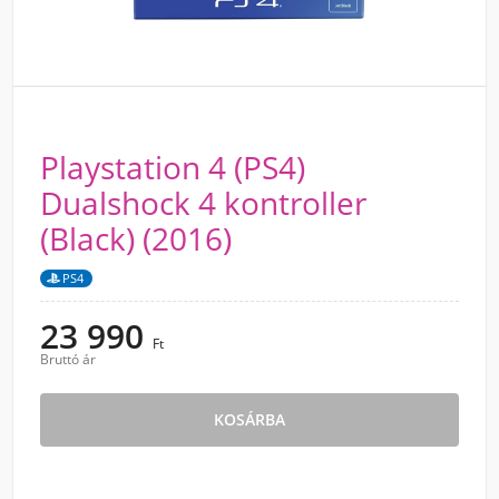
Playstation 4 (PS4)
Dualshock 4 kontroller
(Black) (2016)
PS4
23 990
Ft
Bruttó ár
KOSÁRBA