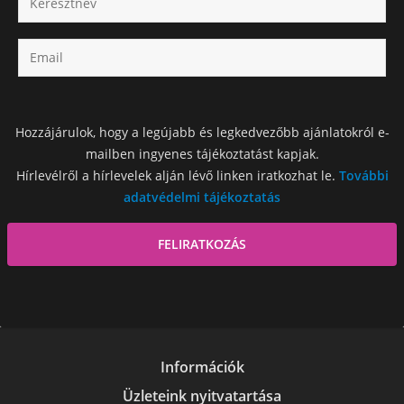
Hozzájárulok, hogy a legújabb és legkedvezőbb ajánlatokról e-
mailben ingyenes tájékoztatást kapjak.
Hírlevélről a hírlevelek alján lévő linken iratkozhat le.
További
adatvédelmi tájékoztatás
Információk
Üzleteink nyitvatartása