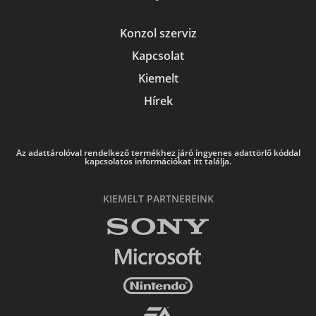
Konzol szerviz
Kapcsolat
Kiemelt
Hírek
Az adattárolóval rendelkező termékhez járó ingyenes adattörlő kóddal
kapcsolatos információkat itt találja.
KIEMELT PARTNEREINK