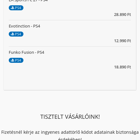
PS4
28.890 Ft
Evotinction - PS4
PS4
12.990 Ft
Funko Fusion - PS4
PS4
18.890 Ft
TISZTELT VÁSÁRLÓINK!
Fizetésnél kérje az ingyenes adattörlő kódot adatainak biztonsága
érdekében!