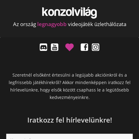
Az ország
legnagyobb
videojáték üzlethálózata
Szeretnél elsőként értesülni a legújabb akcióinkról és a
legfrissebb játékhírekről? Akkor mindenképpen iratkozz fel
hírlevelünkre, hogy elsők között csaphass le a legütősebb
kedvezményeinkre.
Iratkozz fel hírlevelünkre!