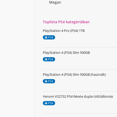
Megan
Toplista PS4 kategóriában
PlayStation 4 Pro (PS4) 1TB
PS4
PlayStation 4 (PS4) Slim 500GB
PS4
PlayStation 4 (PS4) Slim 500GB (használt)
PS4
Venom VS2732 PS4 fekete dupla töltőállomás
PS4