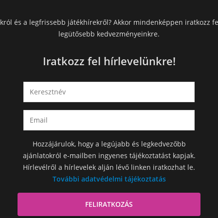
król és a legfrissebb játékhírekről? Akkor mindenképpen iratkozz fe
legütősebb kedvezményeinkre.
Iratkozz fel hírlevelünkre!
Hozzájárulok, hogy a legújabb és legkedvezőbb
ajánlatokról e-mailben ingyenes tájékoztatást kapjak.
Hírlevélről a hírlevelek alján lévő linken iratkozhat le.
További adatvédelmi tájékoztatás