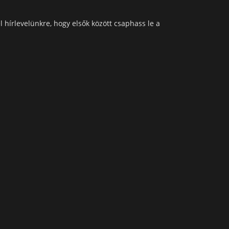
l hírlevelünkre, hogy elsők között csaphass le a