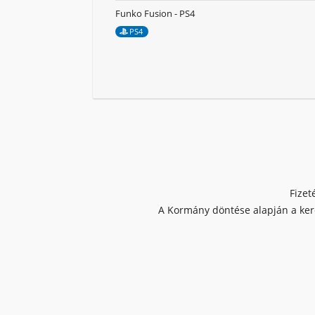
Funko Fusion - PS4
PS4
Fizet
A Kormány döntése alapján a kere