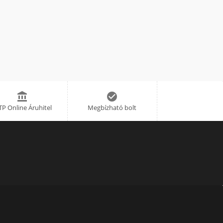


P Online Áruhitel
Megbízható bolt