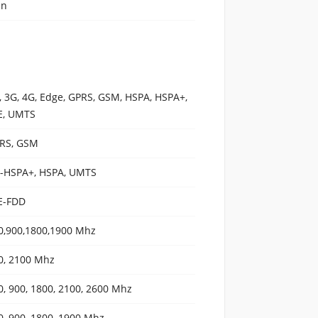
en
, 3G, 4G, Edge, GPRS, GSM, HSPA, HSPA+,
E, UMTS
RS, GSM
-HSPA+, HSPA, UMTS
E-FDD
0,900,1800,1900 Mhz
0, 2100 Mhz
0, 900, 1800, 2100, 2600 Mhz
0, 900, 1800, 1900 Mhz