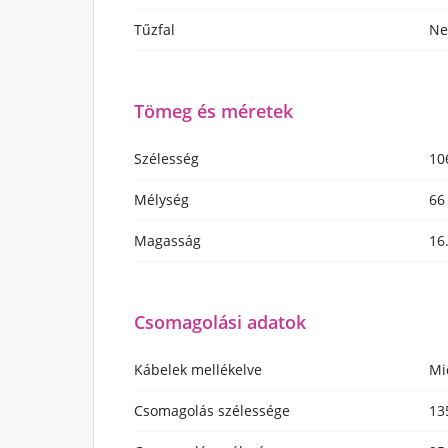
Tűzfal
N
Tömeg és méretek
Szélesség
10
Mélység
66
Magasság
16
Csomagolási adatok
Kábelek mellékelve
Mi
Csomagolás szélessége
13