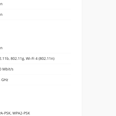
en
en
en
2.11b, 802.11g, Wi-Fi 4 (802.11n)
0 Mbit/s
4 GHz
A-PSK, WPA2-PSK