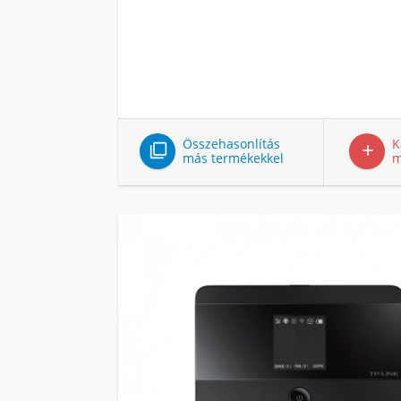
Összehasonlítás
K


más termékekkel
m