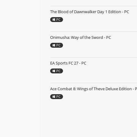
The Blood of Dawnwalker Day 1 Edition - PC
PC
Onimusha: Way of the Sword - PC
PC
EA Sports FC 27 - PC
PC
Ace Combat 8: Wings of Theve Deluxe Edition - 
PC